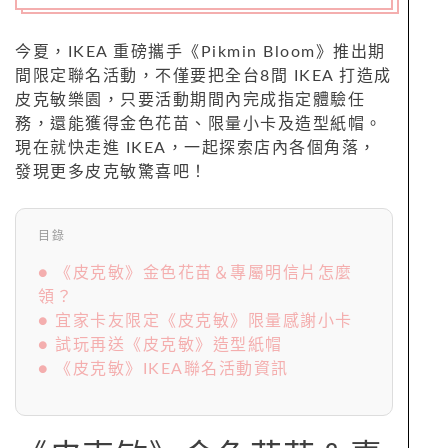
今夏，IKEA 重磅攜手《Pikmin Bloom》推出期
間限定聯名活動，不僅要把全台8間 IKEA 打造成
皮克敏樂園，只要活動期間內完成指定體驗任
務，還能獲得金色花苗、限量小卡及造型紙帽。
現在就快走進 IKEA，一起探索店內各個角落，
發現更多皮克敏驚喜吧！
目錄
● 《皮克敏》金色花苗＆專屬明信片怎麼
領？
● 宜家卡友限定《皮克敏》限量感謝小卡
● 試玩再送《皮克敏》造型紙帽
● 《皮克敏》IKEA聯名活動資訊