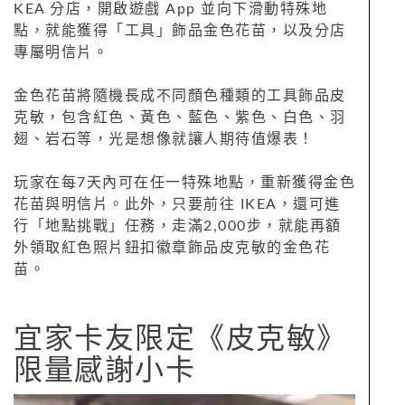
KEA 分店，開啟遊戲 App 並向下滑動特殊地
點，就能獲得「工具」飾品金色花苗，以及分店
專屬明信片。
金色花苗將隨機長成不同顏色種類的工具飾品皮
克敏，包含紅色、黃色、藍色、紫色、白色、羽
翅、岩石等，光是想像就讓人期待值爆表！
玩家在每7天內可在任一特殊地點，重新獲得金色
花苗與明信片。此外，只要前往 IKEA，還可進
行「地點挑戰」任務，走滿2,000步，就能再額
外領取紅色照片鈕扣徽章飾品皮克敏的金色花
苗。
宜家卡友限定《皮克敏》
限量感謝小卡