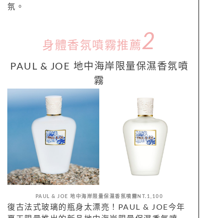
氛。
2
身體香氛噴霧推薦
PAUL & JOE 地中海岸限量保濕
香
氛
噴
霧
PAUL & JOE 地中海岸限量保濕
香
氛
噴霧NT.1,100
復古法式玻璃的瓶身太漂亮！PAUL & JOE今年