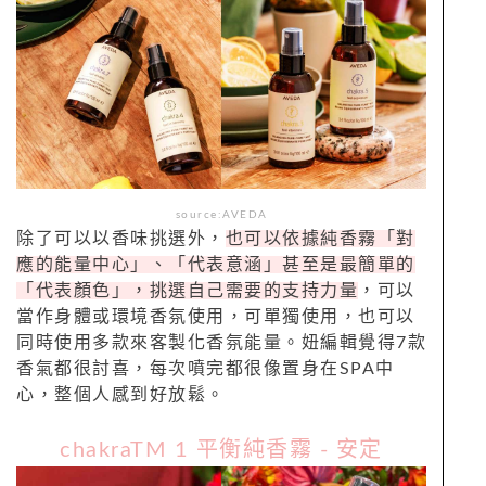
source:AVEDA
除了可以以香味挑選外，
也可以依據純香霧「對
應的能量中心」、「代表意涵」甚至是最簡單的
「代表顏色」，挑選自己需要的支持力量
，可以
當作身體或環境香氛使用，可單獨使用，也可以
同時使用多款來客製化香氛能量。妞編輯覺得7款
香氣都很討喜，每次噴完都很像置身在SPA中
心，整個人感到好放鬆。
chakraTM 1 平衡純香霧 - 安定