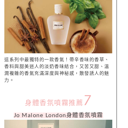
這系列中最獨特的一款香氣！帶辛香味的香草、
香料與甜美迷人的淡奶香味結合，又苦又甜、溫
潤複雜的香氣充滿深度與神秘感，散發誘人的魅
力。
7
身體香氛噴霧推薦
Jo
Malone
London身體
香
氛
噴霧