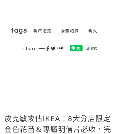
tags
香氛噴霧
身體噴霧
香水
share
皮克敏攻佔IKEA！8大分店限定
金色花苗＆專屬明信片必收，完