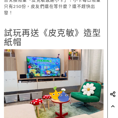
台兌換限量「皮克敏感謝小卡」！小卡每日限量
只有250份，皮友們還在等什麼？還不趕快出
發！
試玩再送《皮克敏》造型
紙帽