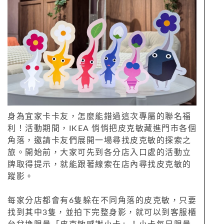
身為宜家卡卡友，怎麼能錯過這次專屬的聯名福
利！活動期間，IKEA 悄悄把皮克敏藏進門市各個
角落，邀請卡友們展開一場尋找皮克敏的探索之
旅。開始前，大家可先到各分店入口處的活動立
牌取得提示，就能跟著線索在店內尋找皮克敏的
蹤影。
每家分店都會有6隻躲在不同角落的皮克敏，只要
找到其中3隻，並拍下完整身影，就可以到客服櫃