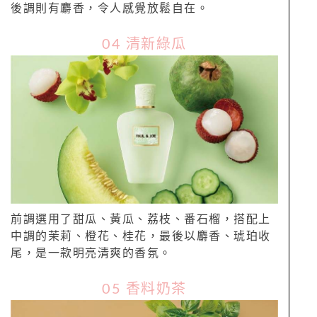
後調則有麝香，令人感覺放鬆自在。
04 清新綠瓜
前調選用了甜瓜、黃瓜、荔枝、番石榴，搭配上
中調的茉莉、橙花、桂花，最後以麝香、琥珀收
尾，是一款明亮清爽的香氛。
05 香料奶茶