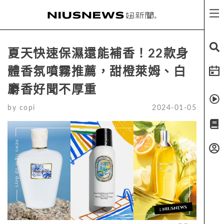
夏天快速保濕還能補香！22款身
體香氛噴霧推薦，甜橙萊姆、白
麝香好聞不厚重
by
copi
2024-01-05