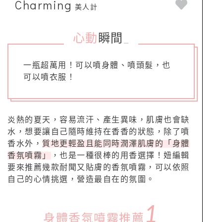
Charming
美人計
心動
瞬間
_
一瓶超萬用！可以噴身體、噴頭髮，也
可以噴衣服！
炎熱的夏天，容易流汗、產生異味，肌膚也會缺
水，想要讓自己隨時維持在香香的狀態，除了噴
香水外，
質地更輕盈且能同時潤澤肌膚的「身體
香氛噴霧」
，也是一種很棒的用香選擇！妞編輯
要來推薦幾款耐聞又貼膚的香氛噴霧，可以依照
自己的心情挑選，營造最自在的氛圍。
1
身體香氛噴霧推薦