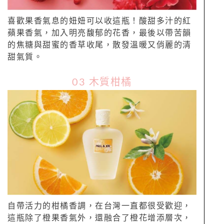
喜歡果香氣息的妞妞可以收這瓶！酸甜多汁的紅
蘋果香氣，加入明亮馥郁的花香，最後以帶苦韻
的焦糖與甜蜜的香草收尾，散發溫暖又俏麗的清
甜氣質。
03 木質柑橘
自帶活力的柑橘香調，在台灣一直都很受歡迎，
這瓶除了橙果香氣外，還融合了橙花增添層次，