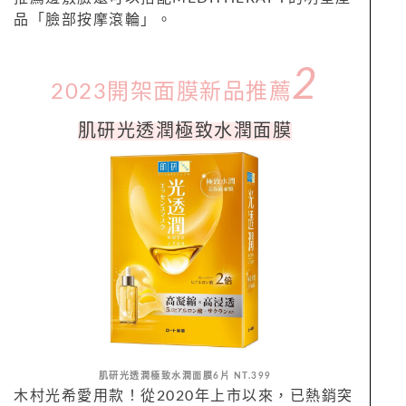
品「臉部按摩滾輪」。
2
2023開架面膜新品推薦
肌研光透潤極致水潤面膜
肌研光透潤極致水潤面膜6片 NT.399
木村光希愛用款！從2020年上市以來，已熱銷突