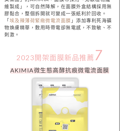
維製成」，可自然降解，在面膜外盒結構採用無
膠黏合，整個拆開就可變成一張紙利於回收。
「
埃及辣薄荷緊緻微電流面膜
」添加專利死海礦
物煥膚精華，敷用時帶電卻無電感，不致敏、不
刺激。
7
2023開架面膜新品推薦
AKIMIA微生態高酵抗痕微電流面膜