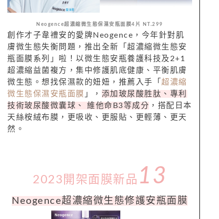
Neogence超濃縮微生態保濕安瓶面膜4片 NT.299
創作才子韋禮安的愛牌Neogence，今年針對肌
膚微生態失衡問題，推出全新「超濃縮微生態安
瓶面膜系列」啦！以微生態安瓶養護科技及2+1
超濃縮益菌複方，集中修護肌底健康、平衡肌膚
微生態。想找保濕款的妞妞，推薦入手「
超濃縮
微生態保濕安瓶面膜
」，
添加玻尿酸胜肽、專利
技術玻尿酸微囊球、 維他命B3等成分
，搭配日本
天絲桉絨布膜，更吸收、更服貼、更輕薄、更天
然。
13
2023開架面膜新品
Neogence超濃縮微生態修護安瓶面膜