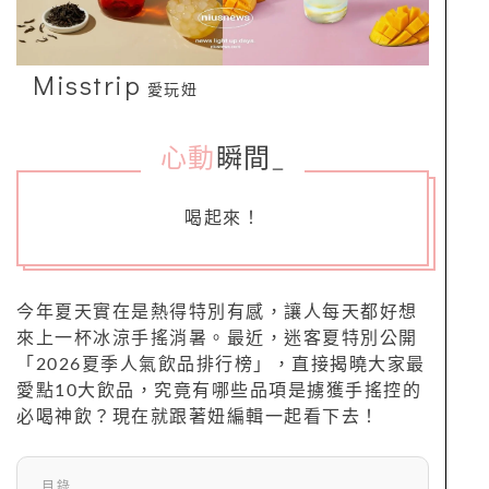
Misstrip
愛玩妞
心動
瞬間
_
喝起來！
今年夏天實在是熱得特別有感，讓人每天都好想
來上一杯冰涼手搖消暑。最近，迷客夏特別公開
「2026夏季人氣飲品排行榜」，直接揭曉大家最
愛點10大飲品，究竟有哪些品項是擄獲手搖控的
必喝神飲？現在就跟著妞編輯一起看下去！
目錄