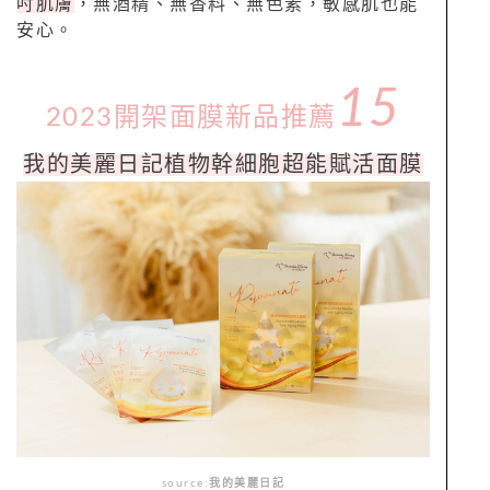
吋肌膚
，無酒精、無香料、
無色素，敏感肌也能
安心。
15
2023開架面膜新品推薦
我的美麗日記植物幹細胞超能賦活
面膜
source:
我的美麗日記