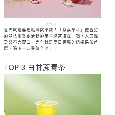
$50 (L)
夏天就是要喝點清爽果茶！「荔荔茉莉」把香甜
的荔枝果香跟清新的茉莉綠茶搭在一起，入口輕
盈又不會澀口，完全就是夏日專屬的精緻果茶首
選，喝下一口暑氣全消！
TOP 3 白甘蔗青茶