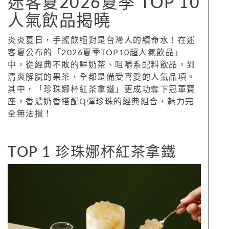
迷客夏2026夏季 TOP 10
人氣飲品揭曉
炎炎夏日，手搖飲絕對是台灣人的續命水！在迷
客夏公布的「2026夏季TOP10超人氣飲品」
中，從經典不敗的鮮奶茶、咀嚼系配料飲品，到
清爽解膩的果茶，全都是備受喜愛的人氣品項。
其中，「珍珠娜杯紅茶拿鐵」更成功奪下冠軍寶
座，香濃奶香搭配Q彈珍珠的經典組合，魅力完
全無法擋！
TOP 1 珍珠娜杯紅茶拿鐵