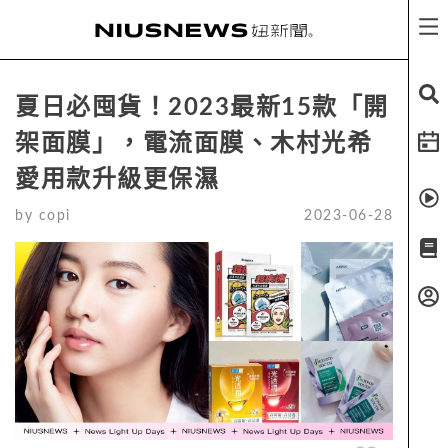
夏日必囤貨！2023最新15款「開
架面膜」，電流面膜、木村光希
愛用款升級更保濕
by
copi
2023-06-28