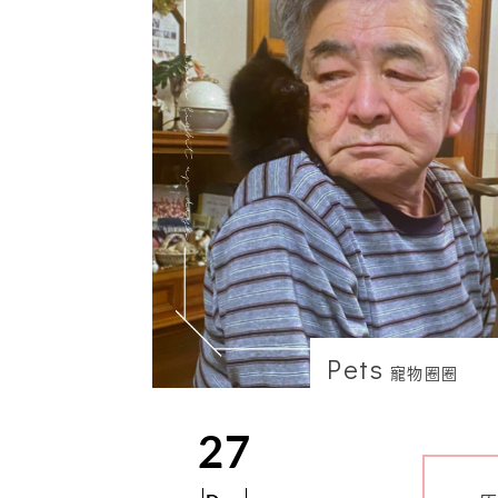
Pets
寵物圈圈
27