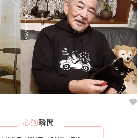
心動
瞬間
_