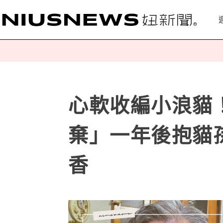
心軟收編小浪貓
棄」一年後抱貓
香