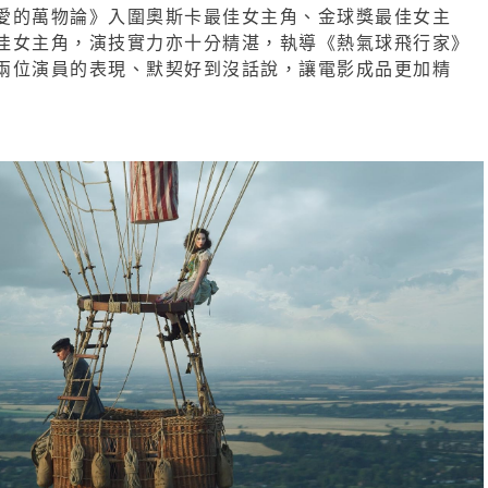
愛的萬物論》入圍奧斯卡最佳女主角、金球獎最佳女主
佳女主角，演技實力亦十分精湛，執導《熱氣球飛行家》
兩位演員的表現、默契好到沒話說，讓電影成品更加精