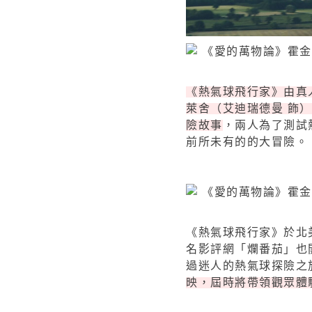
《熱氣球飛行家》由真
萊舍（艾迪瑞德曼 飾
險故事
，兩人為了測試
前所未有的的大冒險。
《熱氣球飛行家》於北
名影評網「爛番茄」也
過迷人的熱氣球探險之
映，屆時將帶領觀眾體