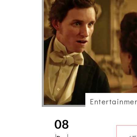
Entertainme
08