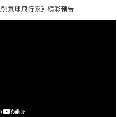
《熱氣球飛行家》精彩預告