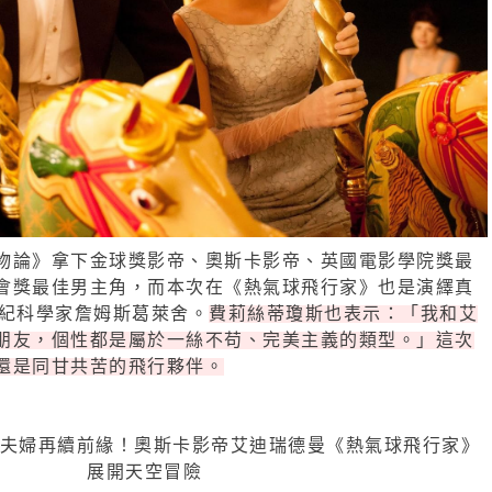
物論》拿下金球獎影帝、奧斯卡影帝、英國電影學院獎最
會獎最佳男主角，而本次在《熱氣球飛行家》也是演繹真
世紀科學家詹姆斯葛萊舍。
費莉絲蒂瓊斯也表示：「我和艾
朋友，個性都是屬於一絲不苟、完美主義的類型。」這次
還是同甘共苦的飛行夥伴。