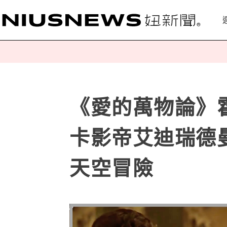
《愛的萬物論》
卡影帝艾迪瑞德
天空冒險