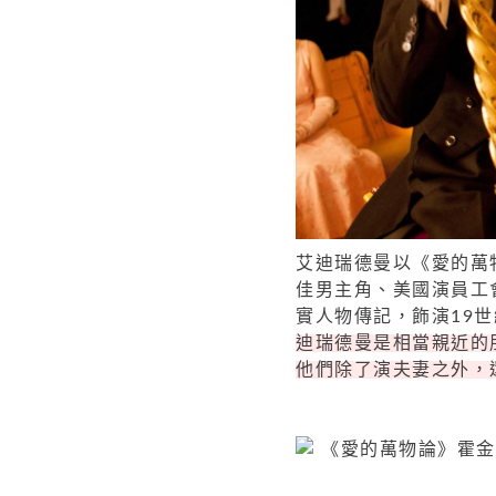
艾迪瑞德曼以《愛的萬
佳男主角、美國演員工
實人物傳記，飾演19
迪瑞德曼是相當親近的
他們除了演夫妻之外，