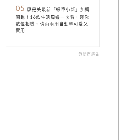
05
康是美最新「蠟筆小新」加購
開跑！16款生活周邊一次看，迷你
數位相機、晴雨兩用自動傘可愛又
實用
贊助商廣告