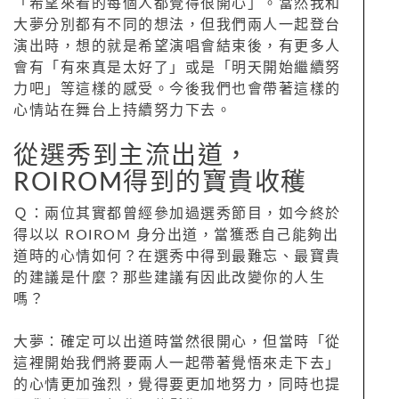
「希望來看的每個人都覺得很開心」。當然我和
大夢分別都有不同的想法，但我們兩人一起登台
演出時，想的就是希望演唱會結束後，有更多人
會有「有來真是太好了」或是「明天開始繼續努
力吧」等這樣的感受。今後我們也會帶著這樣的
心情站在舞台上持續努力下去。
從選秀到主流出道，
ROIROM得到的寶貴收穫
Ｑ：兩位其實都曾經參加過選秀節目，如今終於
得以以 ROIROM 身分出道，當獲悉自己能夠出
道時的心情如何？在選秀中得到最難忘、最寶貴
的建議是什麼？那些建議有因此改變你的人生
嗎？
大夢：確定可以出道時當然很開心，但當時「從
這裡開始我們將要兩人一起帶著覺悟來走下去」
的心情更加強烈，覺得要更加地努力，同時也提