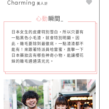
Charming
美人計
心動
瞬間
_
日本女生的皮膚特別雪白，所以只要有
一點黑色小毛渣，就會特別明顯。因
此，雜毛要除到最徹底，一點渣渣都不
能有！來跟著特派員哈雷蜜，直擊一下
日本藥妝店有哪些神奇小物，能讓櫻花
妹的雜毛通通清光光。