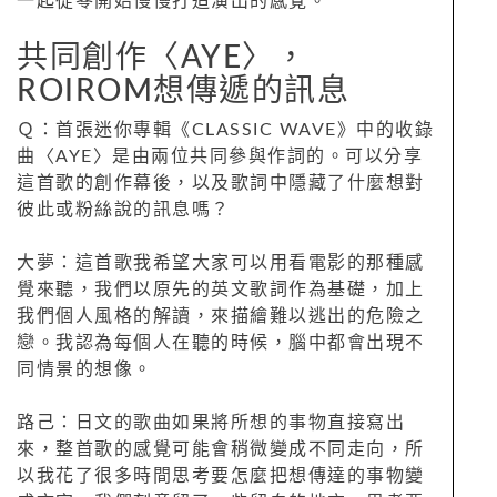
一起從零開始慢慢打造演出的感覺。
共同創作〈AYE〉，
ROIROM想傳遞的訊息
Ｑ：首張迷你專輯《CLASSIC WAVE》中的收錄
曲〈AYE〉是由兩位共同參與作詞的。可以分享
這首歌的創作幕後，以及歌詞中隱藏了什麼想對
彼此或粉絲說的訊息嗎？
大夢：這首歌我希望大家可以用看電影的那種感
覺來聽，我們以原先的英文歌詞作為基礎，加上
我們個人風格的解讀，來描繪難以逃出的危險之
戀。我認為每個人在聽的時候，腦中都會出現不
同情景的想像。
路己：日文的歌曲如果將所想的事物直接寫出
來，整首歌的感覺可能會稍微變成不同走向，所
以我花了很多時間思考要怎麼把想傳達的事物變