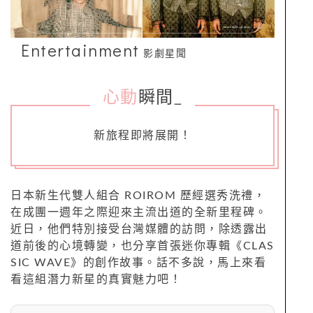
Entertainment
影劇星聞
心動
瞬間
_
新旅程即將展開！
日本新生代雙人組合 ROIROM 歷經選秀洗禮，
在成團一週年之際迎來主流出道的全新里程碑。
近日，他們特別接受台灣媒體的訪問，除透露出
道前後的心境轉變，也分享首張迷你專輯《CLAS
SIC WAVE》的創作故事。話不多說，馬上來看
看這組潛力新星的真實魅力吧！