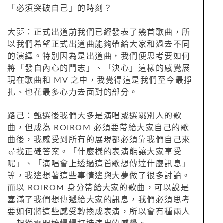
「必須突破自己」的時刻？
大夢：正式出道前我們已經發表了幾首歌曲，所
以我們希望正式出道曲能夠帶給大家和過去不同
的演繹。特別因為是出道曲，我們便思考要如何
將「發自內心的鬥志」、「決心」這樣的感覺展
現在歌曲和 MV 之中，我覺得這是我們至今最掙
扎、也花最多心力去面對的部分。
路己：甄選後我們大多是演唱或選跳別人的歌
曲，但成為 ROIROM 必須要帶給大家自己的歌
曲後，我感受到所有的展現都必須靠我們自己來
尋找正確答案。「什麼樣的表演能讓大家享受
呢」、「演唱會上透過這首歌想傳達什麼訊息」
等，我邊想著這些事情邊與大夢做了很多討論。
而以 ROIROM 身分帶給大家的歌曲，可以說是
塞滿了我們想傳遞給大家的訊息，我們必須思考
要如何將這些感受轉換成表演，所以會有種兩人