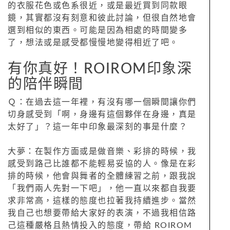
的衣服花色或色系很近，或是最近買到同款眼
鏡，其實都沒有刻意和彼此討論，但很自然地會
選到相似的東西。可能是因為相處的時間變多
了，想法或是感受都慢慢地變得相近了吧。
有你真好！ROIROM印象深
的陪伴瞬間
Ｑ：在過去這一年裡，有沒有哪一個瞬間讓你們
切身感受到「啊，身邊有這個夥伴在身邊，真是
太好了」？這一年中印象最深刻的事是什麼？
大夢：在製作方面或是做音樂、彩排的時候，我
感受到路己比誰都不能輕易妥協的人。像是在彩
排的時候，他會與舞者的全體練習之前，跟我說
「我們兩人先對一下吧」，他一直以來都自我要
求非常高，這樣的態度也拉著我持續進步。當然
我自己也想要帶給大家好的表演，不過我相信路
己這種嚴格且熱情投入的態度，帶給 ROIROM