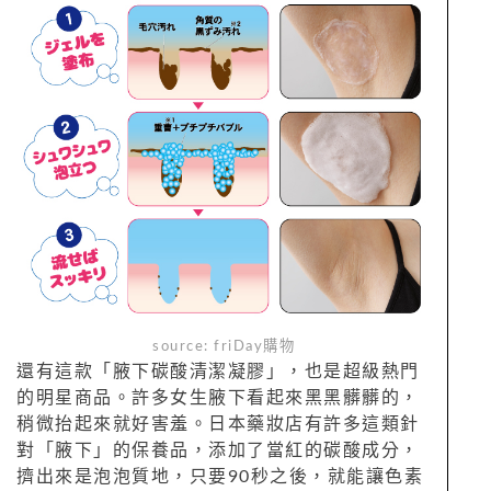
source:
friDay購物
還有這款「腋下碳酸清潔凝膠」，也是超級熱門
的明星商品。許多女生腋下看起來黑黑髒髒的，
稍微抬起來就好害羞。日本藥妝店有許多這類針
對「腋下」的保養品，添加了當紅的碳酸成分，
擠出來是泡泡質地，只要90秒之後，就能讓色素