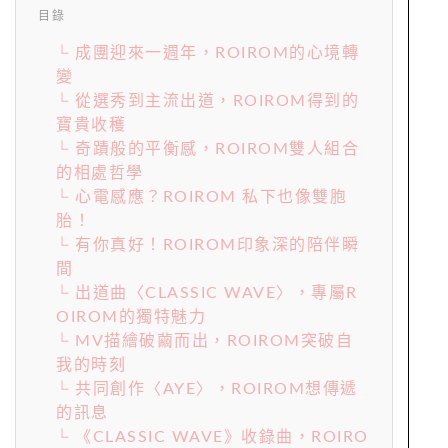
目錄
└ 成團迎來一週年，ROIROM的心境轉
變
└ 從選秀到主流出道，ROIROM得到的
寶貴收穫
└ 奇蹟般的平衡感，ROIROM雙人組合
的相處哲學
└ 心電感應？ROIROM 私下也像雙胞
胎！
└ 有你真好！ROIROM印象深的陪伴瞬
間
└ 出道曲〈CLASSIC WAVE〉，專屬R
OIROM的獨特魅力
└ MV描繪破繭而出，ROIROM突破自
我的時刻
└ 共同創作〈AYE〉，ROIROM想傳遞
的訊息
└ 《CLASSIC WAVE》收錄曲，ROIRO