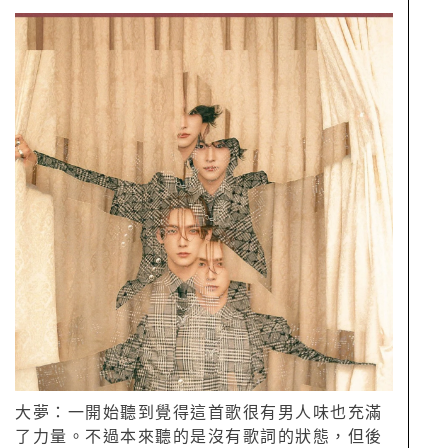
大夢：一開始聽到覺得這首歌很有男人味也充滿
了力量。不過本來聽的是沒有歌詞的狀態，但後