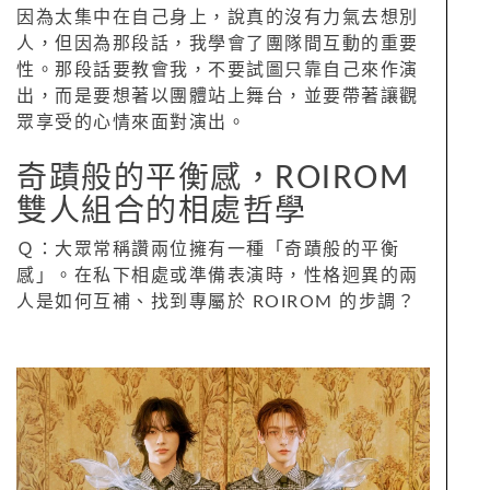
因為太集中在自己身上，說真的沒有力氣去想別
人，但因為那段話，我學會了團隊間互動的重要
性。那段話要教會我，不要試圖只靠自己來作演
出，而是要想著以團體站上舞台，並要帶著讓觀
眾享受的心情來面對演出。
奇蹟般的平衡感，ROIROM
雙人組合的相處哲學
Ｑ：大眾常稱讚兩位擁有一種「奇蹟般的平衡
感」。在私下相處或準備表演時，性格迥異的兩
人是如何互補、找到專屬於 ROIROM 的步調？