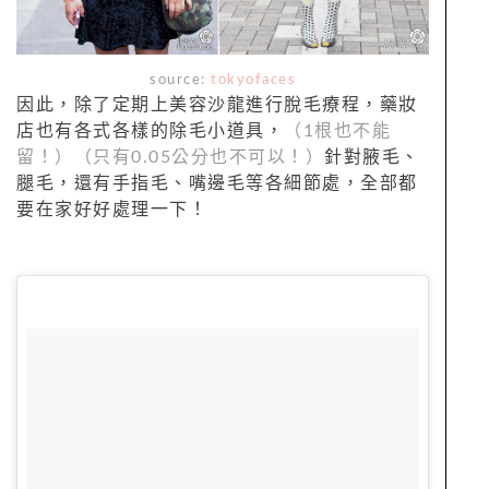
source:
tokyofaces
因此，除了定期上美容沙龍進行脫毛療程，藥妝
店也有各式各樣的除毛小道具，
（1根也不能
留！）（只有0.05公分也不可以！）
針對腋毛、
腿毛，還有手指毛、嘴邊毛等各細節處，全部都
要在家好好處理一下！