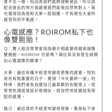
會不太一樣，但因為我們能夠理解彼此，所以該
配合彼此的地方我感覺我們能很自然地對上。我
也覺得因為是和大夢一起組團，才有現在大家所
感受到的平衡感。
心電感應？ROIROM私下也
像雙胞胎！
Ｑ：雙人組合常常會因為朝夕相處變得越來越像
雙胞胎，ROIROM 也是嗎？兩位有沒有發生過類
似心電感應的趣事？
大夢：最近有種不經意地變得更像的感覺。特別
是在有點重要的日子，覺得「今天要帥一波」的
時候，我們會各自選自己最喜歡的衣服穿上，但
常常色調或是設計很相似，很自然地就變成有搭
配的感覺。
路己：最近真的不經意地變得很像，像是私下穿