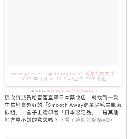
meangalzxx••（@meangalzxx）分享的貼文
於
2017 年 1月 月 12 7:43上午 PST
張貼
source:
meangalzxx@instagram
這次特派員哈雷蜜直擊日本藥妝店，就找到一款
在當地賣超好的「Smooth Away簡單除毛美肌磨
砂組」，盒子上還印著「日本限定品」，是其他
地方買不到的意思嗎？
（看了這個好促購XD）