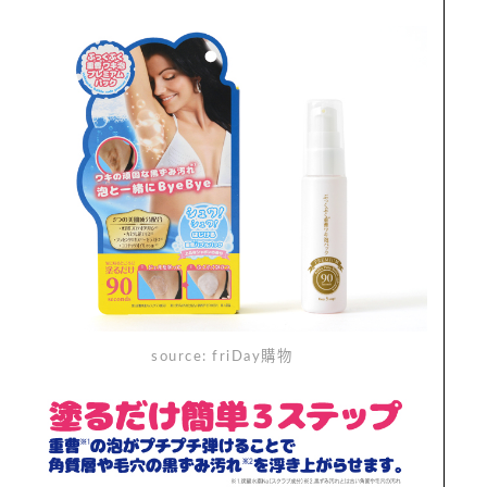
source: friDay購物