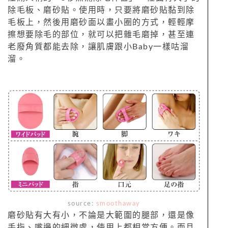
除毛板、磨砂貼。使用時，只要將磨砂貼黏到除
毛板上，然後用磨砂面以畫小圈的方式，輕輕摩
擦想要除毛的部位，就可以把雜毛磨掉，甚至連
老廢角質都能去除，讓肌膚跟小Baby一樣咕溜
溜。
source:
smoothaway
磨砂貼有大有小，不論是大範圍的腿部，還是像
手指、嘴邊的細微處，使用上都相當方便。而且