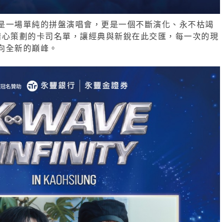
是一場單純的拼盤演唱會，更是一個不斷演化、永不枯竭
。透過精心策劃的卡司名單，讓經典與新銳在此交匯，每一次的現
推向全新的巔峰。