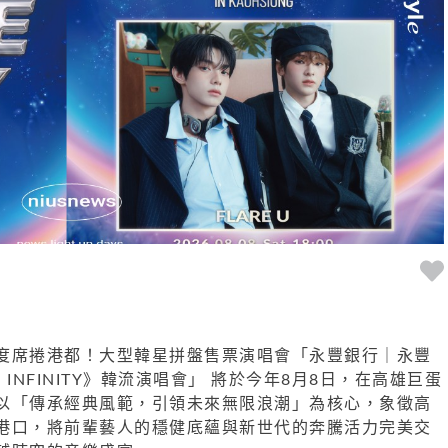
將再度席捲港都！大型韓星拼盤售票演唱會「永豐銀行｜永豐
E INFINITY》韓流演唱會」 將於今年8月8日，在高雄巨蛋
以「傳承經典風範，引領未來無限浪潮」為核心，象徵高
港口，將前輩藝人的穩健底蘊與新世代的奔騰活力完美交