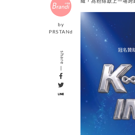
織，為粉絲獻上一場跨
by
PRSTANd
share