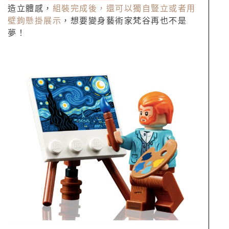
造立體感，
組裝完成後，還可以獨自豎立或者用
壁鉤懸掛展示
，想要變身藝術家梵谷再也不是
夢！