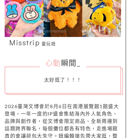
Misstrip
愛玩妞
心動
瞬間
_
太好逛了！！！
2026臺灣文博會於8月6日在南港展覽館1館盛大
登場，一年一度的IP盛會集結海內外人氣角色、
品牌與創作者，從文博會限定商品、全新周邊到
話題跨界聯名，每個攤位都各有特色，走進場館
真的會讓荷包大失守。妞編輯搶先帶大家逛，整