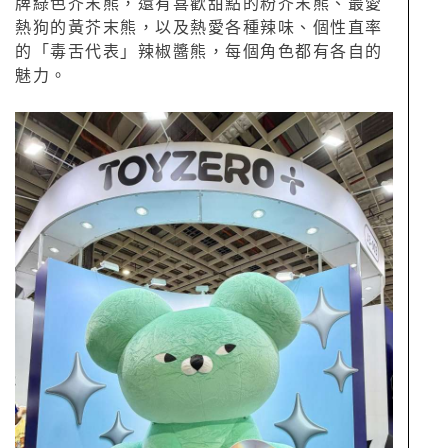
牌綠色芥末熊，還有喜歡甜點的粉芥末熊、最愛
熱狗的黃芥末熊，以及熱愛各種辣味、個性直率
的「毒舌代表」辣椒醬熊，每個角色都有各自的
魅力。