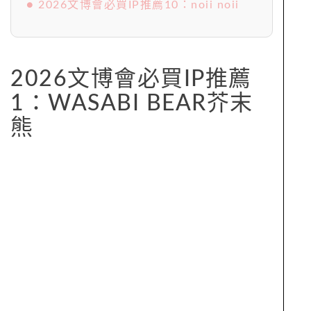
● 2026文博會必買IP推薦10：noii noii
2026文博會必買IP推薦
1：WASABI BEAR芥末
熊