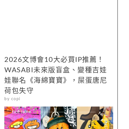
2026文博會10大必買IP推薦！
WASABI未來版盲盒、變種吉娃
娃聯名《海綿寶寶》，屎蛋唐尼
荷包失守
by
copi