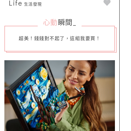
Life
生活發現
心動
瞬間
_
超美！錢錢對不起了，這組我要買！