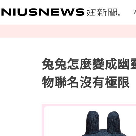
兔兔怎麼變成幽
物聯名沒有極限