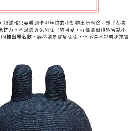
，妞編輯只要看到卡娜赫拉的小動物出新周邊，幾乎都會
抵抗力。不過最近兔兔除了裝可愛，好像還很積極嘗試不
WIN推出聯名款
，雖然還是那隻兔兔，但不得不說看起來實