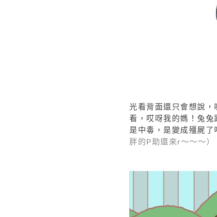
光看背面還只會想說，
看，哎呀我的媽！兔兔
是中毒，是變成殭屍了
胖的P助還來r～～～）