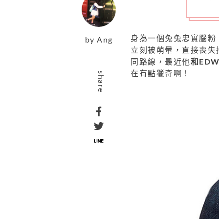
身為一個兔兔忠實腦粉
by
Ang
立刻被萌暈，直接喪失
同路線，最近他
和ED
在有點獵奇啊！
share