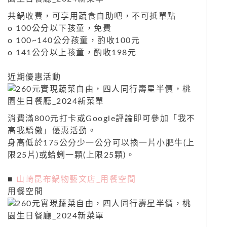
共鍋收費，可享用蔬食自助吧，不可抵單點
ο 100公分以下孩童，免費
ο 100~140公分孩童，酌收100元
ο 141公分以上孩童，酌收198元
近期優惠活動
消費滿800元打卡或Google評論即可參加「我不
高我驕傲」優惠活動。
身高低於175公分少一公分可以換一片小肥牛(上
限25片)或蛤蜊一顆(上限25顆)。
■
山崎昆布鍋物藝文店_用餐空間
用餐空間