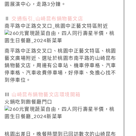
園展演中心，走路3分鐘。
Ⅱ
交通指引_山崎昆布鍋物藝文店
南平路中正路交叉口_桃園中正藝文特區附近
南平路中正路交叉口、
桃園中正藝文特區、桃園
附近、選址於
藝文廣場
桃園市南平路的山崎昆布
鍋物藝文店，周邊有公車站、機車停車格、汽車
停車格、汽車收費停車場，好停車、免擔心找不
到停車位。
Ⅲ
山崎昆布鍋物藝文店環境開箱
火鍋吃到飽餐廳門口
桃園出差日，晚餐時間到已回訪數次的山崎昆布