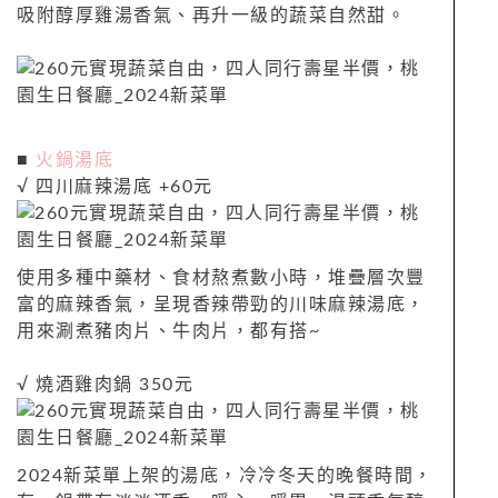
吸附醇厚雞湯香氣、再升一級的蔬菜自然甜。
■
火鍋湯底
√ 四川麻辣湯底 +60元
使用多種中藥材、食材熬煮數小時，堆疊層次豐
富的麻辣香氣，呈現香辣帶勁的川味麻辣湯底，
用來涮煮豬肉片、牛肉片，都有搭~
√ 燒酒雞肉鍋 350元
2024新菜單上架的湯底，冷冷冬天的晚餐時間，