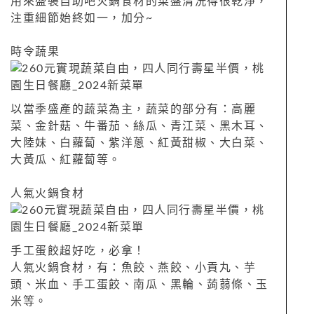
用來盛裝自助吧火鍋食材的菜盤清洗得很乾淨，
注重細節始終如一，加分~
時令蔬果
以當季盛產的蔬菜為主，蔬菜的部分有：高麗
菜、金針菇、牛番茄、絲瓜、青江菜、黑木耳、
大陸妹、白蘿蔔、紫洋蔥、紅黃甜椒、大白菜、
大黃瓜、紅蘿蔔等。
人氣火鍋食材
手工蛋餃超好吃，必拿！
人氣火鍋食材，有：魚餃、燕餃、小貢丸、芋
頭、米血、手工蛋餃、南瓜、黑輪、蒟蒻條、玉
米等。