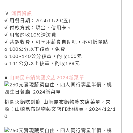
消費資訊
Ⅴ
用餐日期：2024/11/29(五)
√
付款方式：現金、信用卡。
√
√ 用餐酌收10%清潔費
√ 共鍋收費，可享用蔬食自助吧，不可抵單點
ο 100公分以下孩童，免費
ο 100~140公分孩童，酌收100元
ο 141公分以上孩童，酌收198元
■
山崎昆布鍋物藝文店2024新菜單
桃園火鍋吃到飽_山崎昆布鍋物藝文店菜單，來
源：山崎昆布鍋物藝文店FB粉絲頁，2024/12/1
0