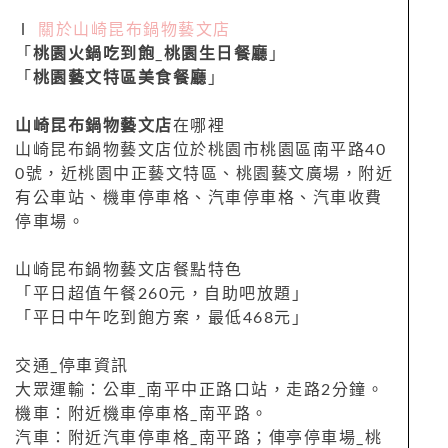
Ⅰ
關於山崎昆布鍋物藝文店
「
桃園火鍋吃到飽
_
桃園生日餐廳
」
「
桃園藝文特區美食餐廳
」
山崎昆布鍋物藝文店
在哪裡
山崎昆布鍋物藝文店位於桃園市桃園區南平路40
0號，近桃園中正藝文特區、桃園藝文廣場，附近
有公車站、機車停車格、汽車停車格、汽車收費
停車場。
山崎昆布鍋物藝文店餐點特色
「平日超值午餐260元，自助吧放題」
「平日中午吃到飽方案，最低468元」
交通_停車資訊
大眾運輸：公車_南平中正路口站，走路2分鐘。
機車：附近機車停車格_南平路。
汽車：附近汽車停車格_南平路；俥亭停車場_桃