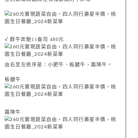
群牛奔馳11盎司 480元
√
由右至左依序是：小肥牛、板腱牛、霜降牛。
板腱牛
霜降牛