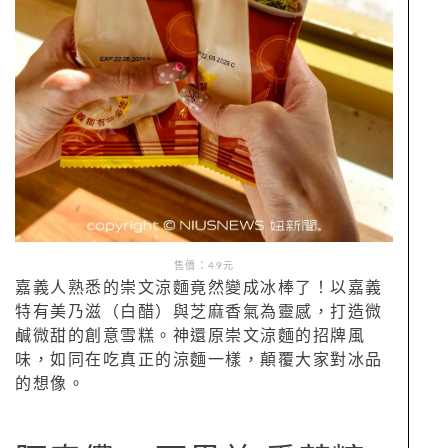
售價：49元
嘉義人熟悉的崇文涼麵竟然變成冰棒了！以嘉義
特有美乃滋（白醋）與芝麻香氣為靈感，打造微
鹹微甜的創意雪糕。神還原崇文涼麵的招牌風
味，如同在吃真正的涼麵一樣，顛覆大家對冰品
的想像。