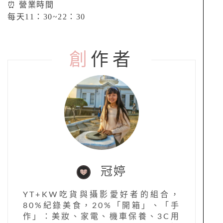
⏰ 營業時間
每天11：30~22：30
創
作者
冠婷
YT+KW吃貨與攝影愛好者的組合，
80%紀錄美食，20%「開箱」、「手
作」：美妝、家電、機車保養、3C用