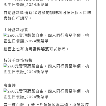
自助醬料區備有10幾款的調味料可按照個人口味
喜好自行調配。
山崎醬料秘笈
牆面上也有
山崎醬料秘笈
可以參考。
特製手炒辣椒醬
壽喜燒
盛一碗白飯 → 蓋上香噴噴的壽喜燒，擄獲飯控