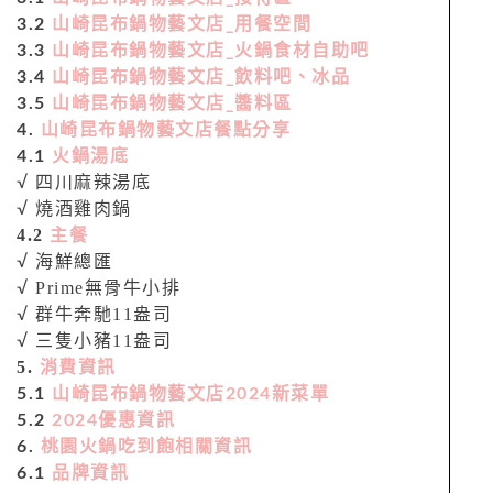
3.2
山崎昆布鍋物藝文店_用餐空間
3.3
山崎昆布鍋物藝文店_火鍋食材自助吧
3.4
山崎昆布鍋物藝文店_飲料吧、冰品
3.5
山崎昆布鍋物藝文店_醬料區
4.
山崎昆布鍋物藝文店餐點分享
4.1
火鍋湯底
√ 四川麻辣湯底
√ 燒酒雞肉鍋
4.2
主餐
海鮮總匯
√
Prime無骨牛小排
√
群牛奔馳11盎司
√
三隻小豬11盎司
√
5.
消費資訊
5.1
山崎昆布鍋物藝文店2024新菜單
5.2
2024優惠資訊
6.
桃園火鍋吃到飽相關資訊
6.1
品牌資訊