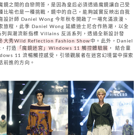
魔鏡之間的自戀問答，是因為皇后必須透過魔鏡讓自己受
種比喻也是一種挑戰，鏡中的自己，能夠誠實反映出自我
計師 Daniel Wong 今年秋冬開啟了一場充滿浪漫、
程，此季 Daniel Wong 延續迪士尼合作熱潮，以全
公主系列與潮流新指標 Villains 反派系列，透過全新設計發
大秀Wild Reflection Fashion Show
中。此外，Daniel
ft，打造
「魔鏡迷宮」Windows 11 觸控體驗展
， 結合童
ndows 11 流暢觸控感受，引領觀展者在迷宮幻境當中探索
活前進的方向。