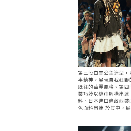
第三段白雪公主造型，
事精神，展現自我狂野
既往的華麗風格。第四
裝巧妙以絲巾解構串連，創
料、日本進口條紋西裝
色面料串連 於其中，展現