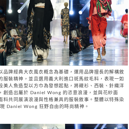
以品牌經典大衣風衣概念為基礎，運用品牌擅長的解構敘
的服裝精神，並且選用義大利進口斑馬紋毛料，表現一如
段美人魚造型以方巾為發想起點，將襯衫、西裝、針織洋
造出屬於 Daniel Wong 的恣意浪漫，並與花紗面
面料共同展演浪漫與性格兼具的服裝敘事。整體以特殊染
 Daniel Wong 狂野自由的時尚精神。