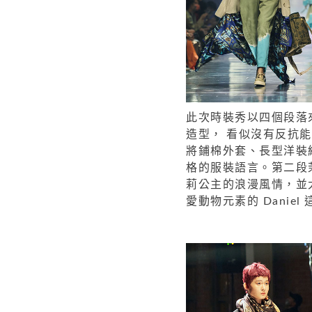
此次時裝秀以四個段落來
造型， 看似沒有反抗能
將鋪棉外套、長型洋裝
格的服裝語言。第二段
莉公主的浪漫風情，並
愛動物元素的 Dani