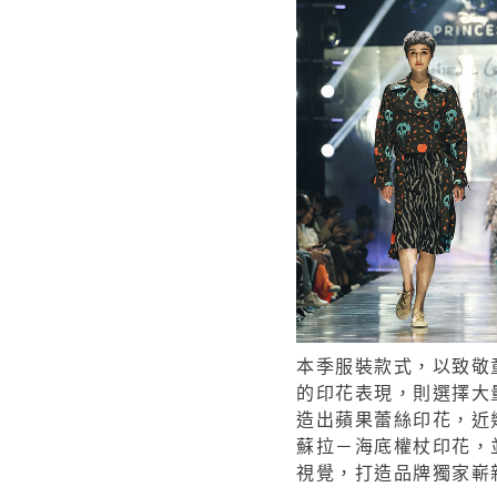
本季服裝款式，以致敬
的印花表現，則選擇大
造出蘋果蕾絲印花，近
蘇拉－海底權杖印花，
視覺，打造品牌獨家嶄