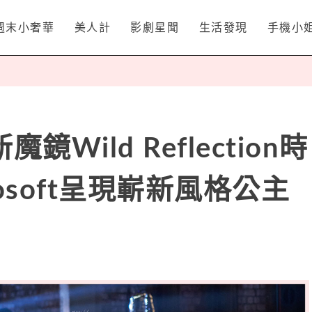
週末小奢華
美人計
影劇星聞
生活發現
手機小
新魔鏡Wild Reflection時
osoft呈現嶄新風格公主