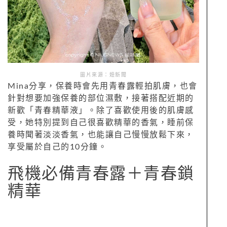
圖片來源：妞新聞
Mina分享，保養時會先用青春露輕拍肌膚，也會
針對想要加強保養的部位濕敷，接著搭配近期的
新歡「青春精華液」。除了喜歡使用後的肌膚感
受，她特別提到自己很喜歡精華的香氣，睡前保
養時聞著淡淡香氣，也能讓自己慢慢放鬆下來，
享受屬於自己的10分鐘。
飛機必備青春露＋青春鎖
精華