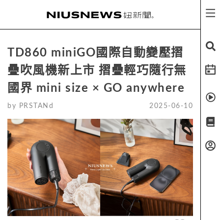
TD860 miniGO國際自動變壓摺
疊吹風機新上市 摺疊輕巧隨行無
國界 mini size × GO anywhere
by
PRSTANd
2025-06-10