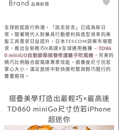
Brand
品牌新聞
全球掀起旅行熱潮，「說走就走」已成為新日
常。隨著現代人對兼具行動便利與造型效率的美
髮工具需求日益提升，日本TESCOM洞察市場需
求，推出全新輕巧X高速X全球通用機種 –
TD86
0 miniGO自動變壓摺疊修護離子吹風機
，完美的
精巧比例融合超風速專業效能，摺疊後尺寸彷若
掌心大小，滿足旅途中對快速吹整與輕巧隨行的
雙重期待。
摺疊美學打造出最輕巧×最高速
TD860 miniGo尺寸仿若iPhone
超迷你