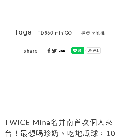
tags
TD860 miniGO
摺疊吹風機
share
TWICE Mina名井南首次個人來
台！最想喝珍奶、吃地瓜球，10