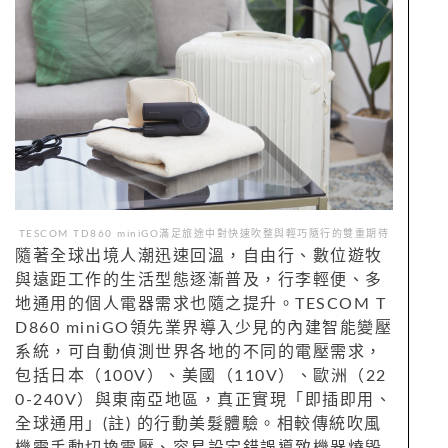
TESCOM TD860 miniGO滿足旅途中對快速吹整與輕巧隨行的雙重期待
隨著全球出境人潮迅速回溫，自由行、數位遊牧
與遠距工作的生活型態逐漸普及，行李輕便、多
地通用的個人電器需求也隨之提升。TESCOM T
D860 miniGO領先業界導入少見的內建智能變壓
系統，可自動偵測世界各地的不同的電壓需求，
包括日本（100V）、美國（110V）、歐洲（22
0-240V）與東南亞地區，真正實現「即插即用、
全球通用」(註) 的行動美髮體驗。相較傳統吹風