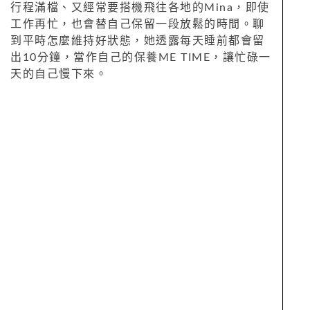
行程滿檔、又經常要搭機飛往各地的Mina，即使
工作再忙，也會替自己保留一段放鬆的時間。聊
到平時怎麼維持好狀態，她透露每天睡前都會留
出10分鐘，當作自己的保養ME TIME，讓忙碌一
天的自己慢下來。