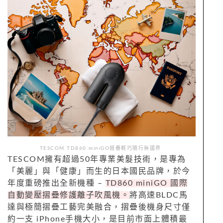
TESCOM TD860 miniGO摺疊輕巧隨行無國界
TESCOM擁有超過50年專業美髮技術，是專為
「美麗」與「健康」而生的日本國民品牌，於今
年度重磅推出全新機種 –
TD860 miniGO 國際
自動變壓摺疊修護離子吹風機。
將高速BLDC馬
達與極簡摺疊工藝完美融合，摺疊後機身尺寸僅
約一支 iPhone手機大小，是目前市面上體積最