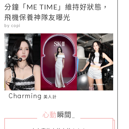
分鐘「ME TIME」維持好狀態，
飛機保養神隊友曝光
by
copi
Charming
美人計
心動
瞬間
_