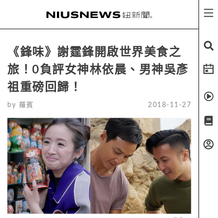
《鋒味》謝霆鋒開啟世界美食之
旅！0負評女神林依晨、男神吳彥
祖重磅回歸！
by
羅賓
2018-11-27