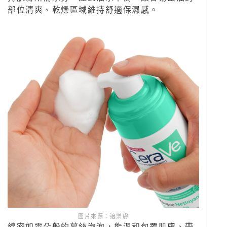
部位清爽、乾燥區域維持舒適保濕感。
圖片來源：適樂膚