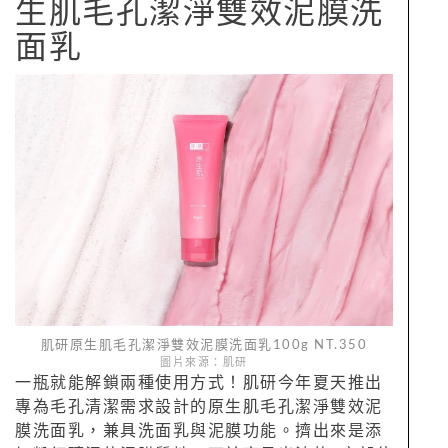
生肌毛孔潔淨雙效泥膜洗
面乳
肌研原生肌毛孔潔淨雙效泥膜洗面乳100g NT.350
圖片來源：肌研
一瓶就能解鎖兩種使用方式！肌研今年夏天推出
專為毛孔清潔需求設計的原生肌毛孔潔淨雙效泥
膜洗面乳，兼具洗面乳與泥膜功能。擠出來是添