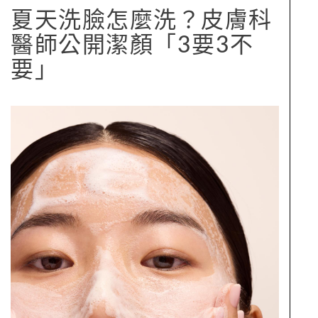
夏天洗臉怎麼洗？皮膚科
醫師公開潔顏「3要3不
要」