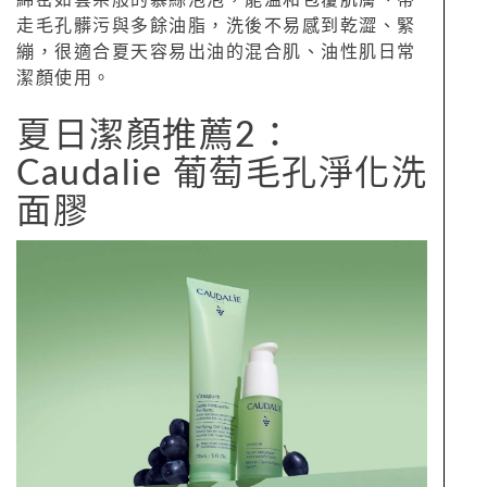
綿密如雲朵般的慕絲泡泡，能溫和包覆肌膚、帶
走毛孔髒污與多餘油脂，洗後不易感到乾澀、緊
繃，很適合夏天容易出油的混合肌、油性肌日常
潔顏使用。
夏日潔顏推薦2：
Caudalie 葡萄毛孔淨化洗
面膠