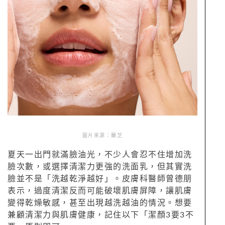
圖片來源：蘭芝
夏天一出門就滿臉油光，不少人會忍不住增加洗
臉次數，或選擇清潔力更強的洗面乳，但其實洗
臉並不是「洗越乾淨越好」。皮膚科醫師曾德朋
表示，過度清潔反而可能破壞肌膚屏障，讓肌膚
變得乾燥敏感，甚至出現越洗越油的情況。想要
兼顧清潔力與肌膚健康，記住以下「潔顏3要3不