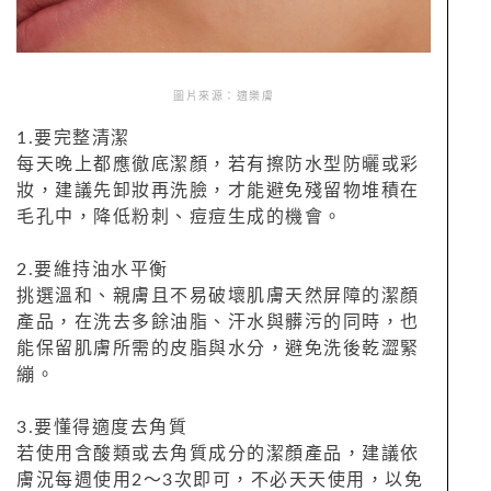
圖片來源：適樂膚
1.要完整清潔
每天晚上都應徹底潔顏，若有擦防水型防曬或彩
妝，建議先卸妝再洗臉，才能避免殘留物堆積在
毛孔中，降低粉刺、痘痘生成的機會。
2.要維持油水平衡
挑選溫和、親膚且不易破壞肌膚天然屏障的潔顏
產品，在洗去多餘油脂、汗水與髒污的同時，也
能保留肌膚所需的皮脂與水分，避免洗後乾澀緊
繃。
3.要懂得適度去角質
若使用含酸類或去角質成分的潔顏產品，建議依
膚況每週使用2～3次即可，不必天天使用，以免