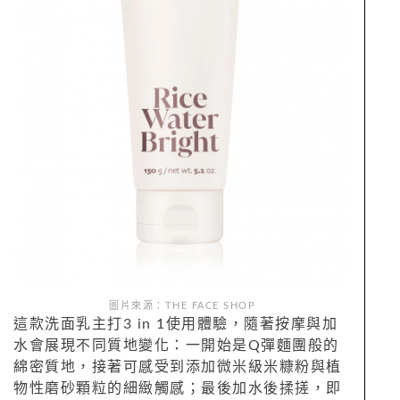
圖片來源：THE FACE SHOP
這款洗面乳主打3 in 1使用體驗，隨著按摩與加
水會展現不同質地變化：一開始是Q彈麵團般的
綿密質地，接著可感受到添加微米級米糠粉與植
物性磨砂顆粒的細緻觸感；最後加水後揉搓，即