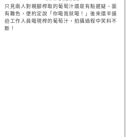
只見兩人對親腳榨取的葡萄汁還是有點遲疑、面
有難色，便約定說「你喝我就喝！」後來還半逼
迫工作人員喝現榨的葡萄汁，拍攝過程中笑料不
斷！