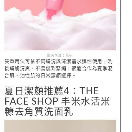
圖片來源：肌研
雙重用法可依不同膚況與清潔需求彈性使用，洗
後膚觸清爽、不易感到緊繃，很適合作為夏季混
合肌、油性肌的日常潔顏選擇。
夏日潔顏推薦4：THE
FACE SHOP 丰米水活米
糠去角質洗面乳