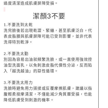
過度清潔造成肌膚屏障受損。
潔顏3不要
1.不要洗到太乾
洗完臉後若出現乾澀、緊繃，甚至肌膚泛白，代
表皮脂膜與肌膚屏障可能已受到影響，並非代表
洗得特別乾淨。
2.不要洗太勤
別因為容易出油就頻繁洗臉，或一直使用強效控
油型洗面乳，以免刺激皮脂代償性分泌，反而陷
入「越洗越油」的惡性循環。
3.不要洗太用力
洗臉時避免用力搓揉或反覆摩擦肌膚，建議以指
腹輕柔按摩清潔，不僅能減少角質層受損，也能
降低肌膚受到刺激的機率。