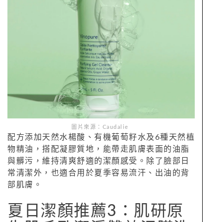
圖片來源：Caudalie
配方添加天然水楊酸、有機葡萄籽水及6種天然植
物精油，搭配凝膠質地，能帶走肌膚表面的油脂
與髒污，維持清爽舒適的潔顏感受。除了臉部日
常清潔外，也適合用於夏季容易流汗、出油的背
部肌膚。
夏日潔顏推薦3：肌研原