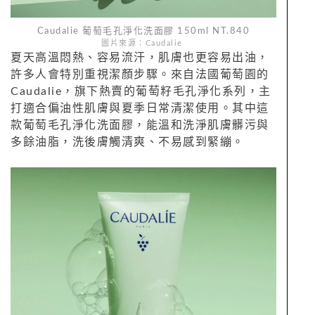
Caudalie 葡萄毛孔淨化洗面膠 150ml NT.840
圖片來源：Caudalie
夏天高溫悶熱、容易流汗，肌膚也更容易出油，
許多人會特別重視潔顏步驟。來自法國葡萄園的
Caudalie，旗下熱賣的葡萄籽毛孔淨化系列，主
打適合偏油性肌膚與夏季日常清潔使用。其中這
款葡萄毛孔淨化洗面膠，能溫和洗淨肌膚髒污與
多餘油脂，洗後膚觸清爽、不易感到緊繃。