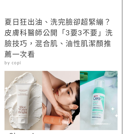
夏日狂出油、洗完臉卻超緊繃？
皮膚科醫師公開「3要3不要」洗
臉技巧，混合肌、油性肌潔顏推
薦一次看
by
copi