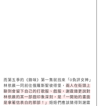
而第五季的《鋒味》第一集就找來「
0
負評女神」
林依晨一同前往俄羅斯聖彼得堡，
兩人在街頭上
聊到會留下自己的打歌服、戲服，謝霆鋒更說對
林依晨的某一部戲印象深刻，是「一開始的畫面
是拿著信表白的那部！」
妞妞們應該猜得到謝霆