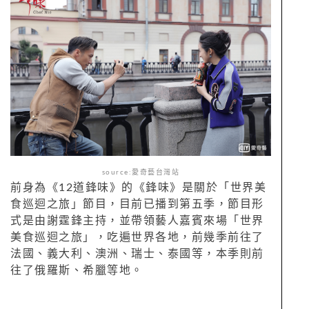
source:愛奇藝台灣站
前身為《12道鋒味》的《鋒味》是關於「世界美
食巡迴之旅」節目，目前已播到第五季，節目形
式是由謝霆鋒主持，並帶領藝人嘉賓來場「世界
美食巡迴之旅」，吃遍世界各地，前幾季前往了
法國、義大利、澳洲、瑞士、泰國等，本季則前
往了俄羅斯、希臘等地。