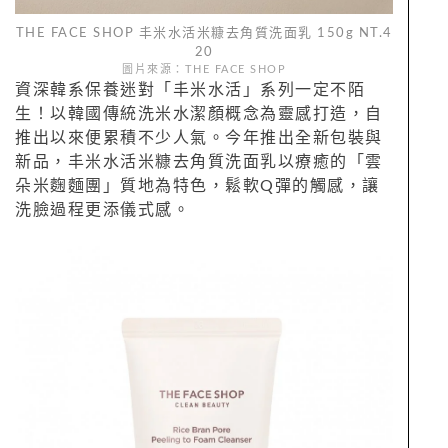
THE FACE SHOP 丰米水活米糠去角質洗面乳 150g NT.4
20
圖片來源：THE FACE SHOP
資深韓系保養迷對「丰米水活」系列一定不陌
生！以韓國傳統洗米水潔顏概念為靈感打造，自
推出以來便累積不少人氣。今年推出全新包裝與
新品，丰米水活米糠去角質洗面乳以療癒的「雲
朵米麴麵團」質地為特色，鬆軟Q彈的觸感，讓
洗臉過程更添儀式感。