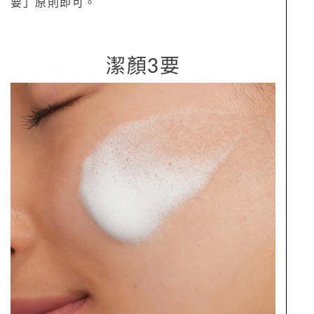
要」原則即可。
潔顏3要