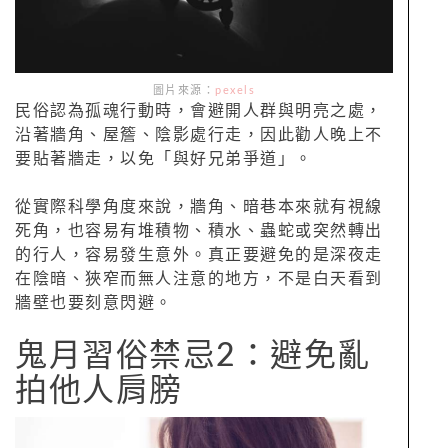
圖片來源：
pexels
民俗認為孤魂行動時，會避開人群與明亮之處，
沿著牆角、屋簷、陰影處行走，因此勸人晚上不
要貼著牆走，以免「與好兄弟爭道」。
從實際科學角度來說，牆角、暗巷本來就有視線
死角，也容易有堆積物、積水、蟲蛇或突然轉出
的行人，容易發生意外。真正要避免的是深夜走
在陰暗、狹窄而無人注意的地方，不是白天看到
牆壁也要刻意閃避。
鬼月習俗禁忌2：避免亂
拍他人肩膀