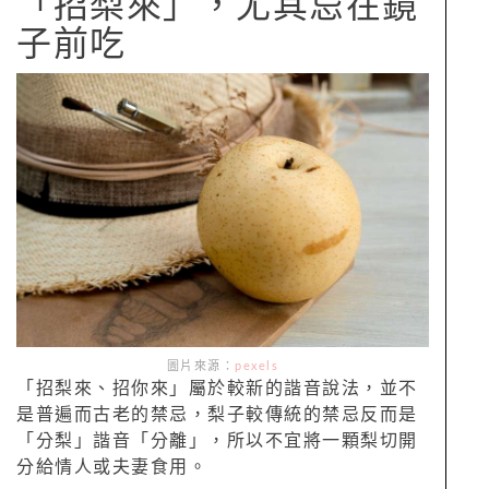
「招梨來」，尤其忌在鏡
子前吃
圖片來源：
pexels
「招梨來、招你來」屬於較新的諧音說法，並不
是普遍而古老的禁忌，梨子較傳統的禁忌反而是
「分梨」諧音「分離」，所以不宜將一顆梨切開
分給情人或夫妻食用。