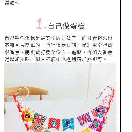
議喔～
1.
自己做蛋糕
自己手作蛋糕是最安全的方法了！而且看起來也
不難。最簡單的「寶寶蛋糕食譜」是利用全蛋黃
跟香蕉，將蛋黃打發至泛白、蓬鬆，再加入香蕉
泥增加風味，倒入杯膜中送進烤箱加熱即可。