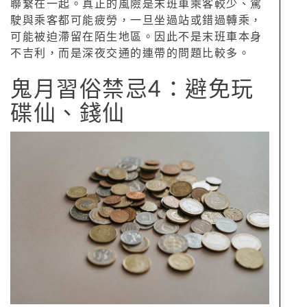
聯繫在一起。真正的風險是末班車乘客較少、駕
駛與乘客都可能疲勞，一旦坐過站或錯過轉乘，
可能被迫滯留在陌生地區。因此不是末班車本身
不吉利，而是深夜交通的連帶的問題比較多。
鬼月習俗禁忌4：避免玩
碟仙、錢仙