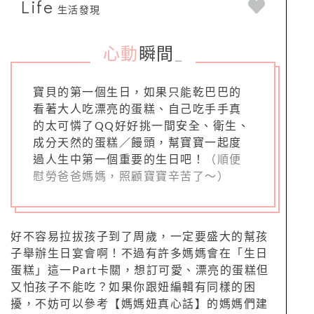
Life
生活發現
心動
瞬間
_
寶貝的第一個生日，如果只能乾巴巴的
看著大人吃漂亮的蛋糕、自己吃手手真
的太可憐了QQ好好挑一間安全、衛生、
成分天然的蛋糕／饅頭，幫寶寶一起度
過人生中第一個重要的生日吧！
（順便
慰勞爸爸媽媽，照顧寶寶辛苦了～）
好不容易拉拔孩子到了周歲，一定要盛大的幫孩
子舉辦生日宴會啊！不過有許多媽媽會在「生日
蛋糕」這一Part卡關，想訂可愛、漂亮的蛋糕但
又怕孩子不能吃？如果你跟妞編輯有同樣的困
擾，不妨可以參考【媽媽妞真心話】的媽媽們建