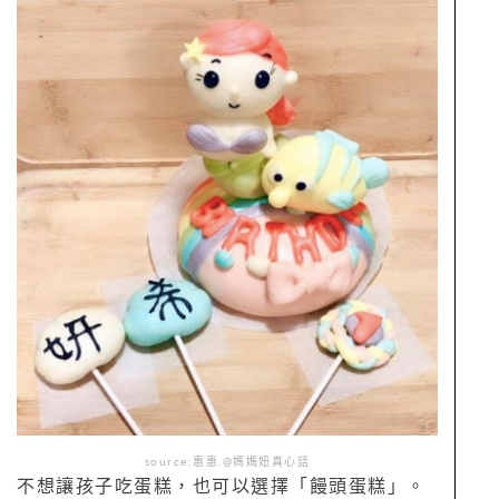
source:惠惠.@媽媽妞真心話
不想讓孩子吃蛋糕，也可以選擇「饅頭蛋糕」。