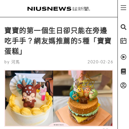
寶寶的第一個生日卻只能在旁邊
吃手手？網友媽推薦的5種「寶寶
蛋糕」
by
河馬
2020-02-26