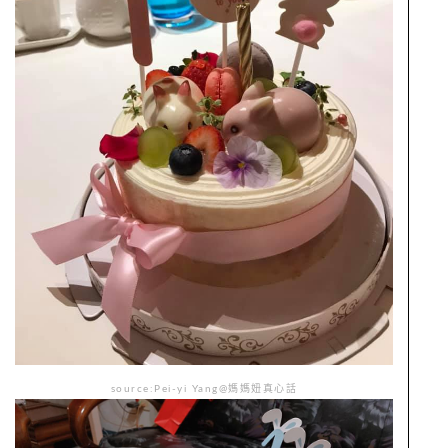
source:Pei-yi Yang@媽媽妞真心話