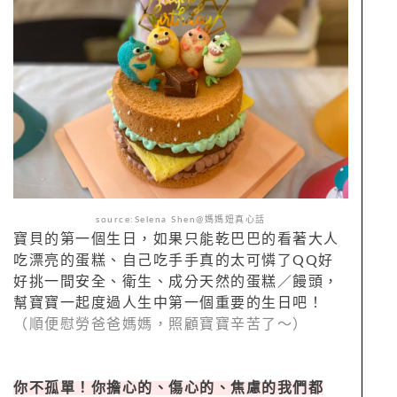
source:Selena Shen@媽媽妞真心話
寶貝的第一個生日，如果只能乾巴巴的看著大人
吃漂亮的蛋糕、自己吃手手真的太可憐了QQ好
好挑一間安全、衛生、成分天然的蛋糕／饅頭，
幫寶寶一起度過人生中第一個重要的生日吧！
（順便慰勞爸爸媽媽，照顧寶寶辛苦了～）
你不孤單！你擔心的、傷心的、焦慮的我們都