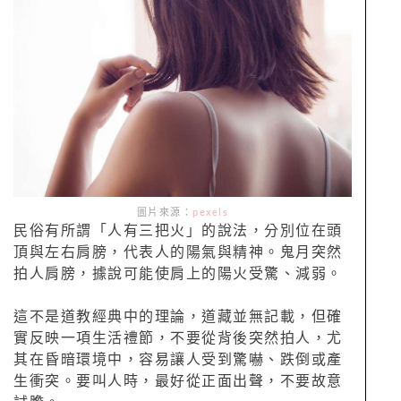
圖片來源：
pexels
民俗有所謂「人有三把火」的說法，分別位在頭
頂與左右肩膀，代表人的陽氣與精神。鬼月突然
拍人肩膀，據說可能使肩上的陽火受驚、減弱。
這不是道教經典中的理論，道藏並無記載，但確
實反映一項生活禮節，不要從背後突然拍人，尤
其在昏暗環境中，容易讓人受到驚嚇、跌倒或產
生衝突。要叫人時，最好從正面出聲，不要故意