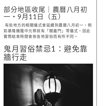
部分地區收尾｜農曆八月初
一‧9月11日（五）
有些地方的相關儀式會延續到農曆八月初一，例
如基隆雞籠中元祭就有「關龕門」等儀式，因此
實際結束時間會依各地習俗而有所不同。
鬼月習俗禁忌1：避免靠
牆行走