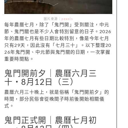
圖片來源：
pexels
每年農曆七月，除了「鬼門開」受到關注，中元
節、鬼門關也是不少人會特別留意的日子。2026
年的農曆七月有些日期比較特別，像是今年七月
只有29天，因此沒有「七月三十」。以下整理20
26年鬼門開、中元節與鬼門關的日期，一次掌握
重要時間點。
鬼門開前夕｜農曆六月三
十‧8月12日（三）
農曆六月三十晚上，就是俗稱「鬼門開前夕」的
時間，部分民俗會從晚間子時前後開始相關儀
式。
鬼門正式開｜農曆七月初