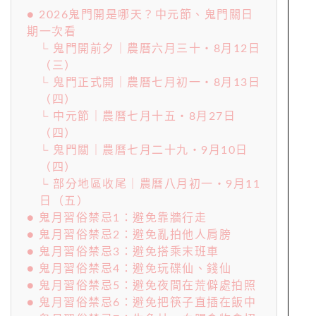
● 2026鬼門開是哪天？中元節、鬼門關日
期一次看
└ 鬼門開前夕｜農曆六月三十‧8月12日
（三）
└ 鬼門正式開｜農曆七月初一‧8月13日
（四）
└ 中元節｜農曆七月十五‧8月27日
（四）
└ 鬼門關｜農曆七月二十九‧9月10日
（四）
└ 部分地區收尾｜農曆八月初一‧9月11
日（五）
● 鬼月習俗禁忌1：避免靠牆行走
● 鬼月習俗禁忌2：避免亂拍他人肩膀
● 鬼月習俗禁忌3：避免搭乘末班車
● 鬼月習俗禁忌4：避免玩碟仙、錢仙
● 鬼月習俗禁忌5：避免夜間在荒僻處拍照
● 鬼月習俗禁忌6：避免把筷子直插在飯中