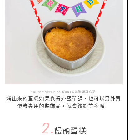
source:Veronica Kung@媽媽妞真心話
烤出來的蛋糕如果覺得外觀單調，也可以另外買
蛋糕專用的裝飾品，就會繽紛許多囉！
2.
饅頭蛋糕