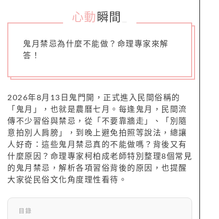
心動
瞬間
_
鬼月禁忌為什麼不能做？命理專家來解
答！
2026年8月13日鬼門開，正式進入民間俗稱的
「鬼月」，也就是農曆七月。每逢鬼月，民間流
傳不少習俗與禁忌，從「不要靠牆走」、「別隨
意拍別人肩膀」，到晚上避免拍照等說法，總讓
人好奇：這些鬼月禁忌真的不能做嗎？背後又有
什麼原因？命理專家柯柏成老師特別整理8個常見
的鬼月禁忌，解析各項習俗背後的原因，也提醒
大家從民俗文化角度理性看待。
目錄