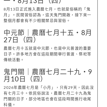
一‧8月13日（四）
8月13日正式進入農曆七月，也就是俗稱的「鬼
月」。民間習俗認為，這天鬼門開啟，接下來一
整個月都會有不少相關禁忌與習俗。
中元節｜農曆七月十五‧8月
27日（四）
農曆七月十五就是中元節，也是中元普渡的重要
日子。許多地方會在這段期間舉行普渡、祭祀等
傳統活動。
鬼門關｜農曆七月二十九‧9
月10日（四）
2026年農曆七月是「小月」，只有29天，因此沒
有七月三十。依民俗說法，農曆七月二十九為鬼
門關的日子，部分地區也會在這段時間進行收尾
科儀。