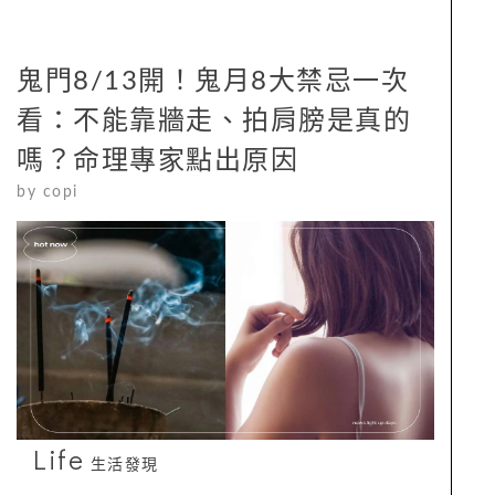
鬼門8/13開！鬼月8大禁忌一次
看：不能靠牆走、拍肩膀是真的
嗎？命理專家點出原因
by
copi
Life
生活發現