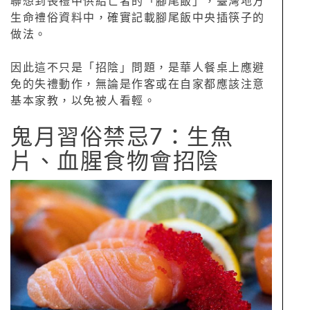
聯想到喪禮中供給亡者的「腳尾飯」，臺灣地方
生命禮俗資料中，確實記載腳尾飯中央插筷子的
做法。
因此這不只是「招陰」問題，是華人餐桌上應避
免的失禮動作，無論是作客或在自家都應該注意
基本家教，以免被人看輕。
鬼月習俗禁忌7：生魚
片、血腥食物會招陰