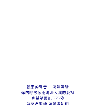
聽雨的聲音 一滴滴清晰
你的呼吸像雨滴滲入我的愛裡
真希望雨能下不停
讓想念繼續 讓愛變透明