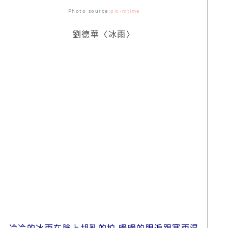
Photo source:
pic-mtime
劉德華〈冰雨〉