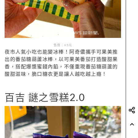
售價：45元
夜市人氣小吃也能變冰棒！阿奇儂攜手可果美推
出的番茄糖葫蘆冰棒，以可果美番茄打造酸甜果
香，搭配爆漿蜜餞內餡，不僅重現番茄糖葫蘆的
酸甜滋味，脆口糖衣更是讓人越吃越上癮！
百吉 謎之雪糕2.0