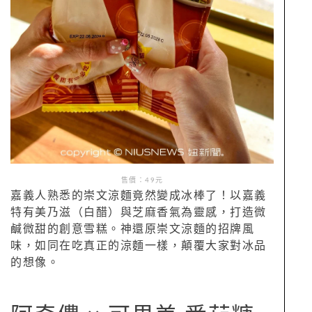
售價：49元
嘉義人熟悉的崇文涼麵竟然變成冰棒了！以嘉義
特有美乃滋（白醋）與芝麻香氣為靈感，打造微
鹹微甜的創意雪糕。神還原崇文涼麵的招牌風
味，如同在吃真正的涼麵一樣，顛覆大家對冰品
的想像。