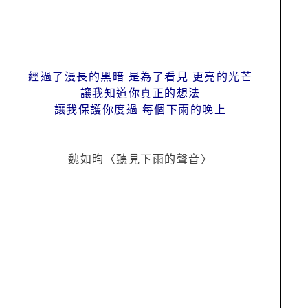
經過了漫長的黑暗 是為了看見 更亮的光芒
讓我知道你真正的想法
讓我保護你度過 每個下雨的晚上
魏如昀〈聽見下雨的聲音〉