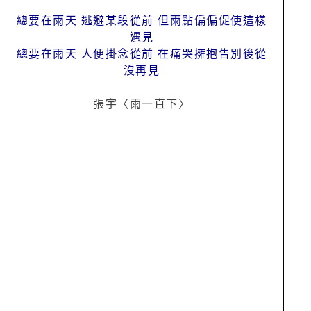
總要在雨天 逃避某段從前 但雨點偏偏促使這樣
遇見
總要在雨天 人便掛念從前 在痛哭擁抱告別後從
沒再見
張宇〈雨一直下〉