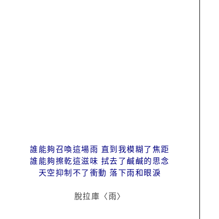
誰能夠召喚這場雨 直到我模糊了焦距
誰能夠擦乾這滋味 拭去了鹹鹹的思念
天空抑制不了衝動 落下雨和眼淚
脫拉庫〈雨〉