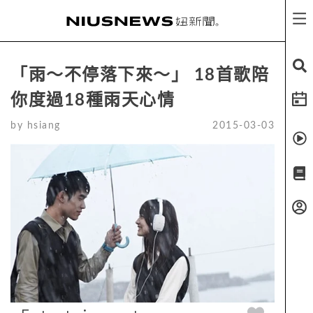
「雨～不停落下來～」 18首歌陪
你度過18種雨天心情
by
hsiang
2015-03-03