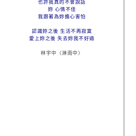
也許我真的不會說話
妳 心情不佳
我跟著為妳擔心害怕
認識妳之後 生活不再寂寞
愛上妳之後 失去妳我不好過
林宇中〈淋雨中〉