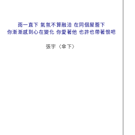
雨一直下 氣氛不算融洽 在同個屋簷下
你漸漸感到心在變化 你愛著他 也許也帶著恨吧
張宇〈傘下〉