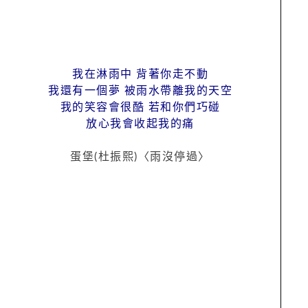
我在淋雨中 背著你走不動
我還有一個夢 被雨水帶離我的天空
我的笑容會很酷 若和你們巧碰
放心我會收起我的痛
蛋堡(杜振熙)〈雨沒停過〉