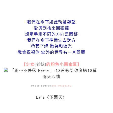
我們在傘下如此執著凝望
愛與割捨來回碰撞
想牽手走不同的方向是困綁
我們在傘下準備失去對方
帶著了解 微笑和涙光
我會祝福你 傘外的世界有一片蔚藍
【少女
(老妹)
的粉色小雨傘區】
Photo source:
pic-image161
Lara〈下雨天〉