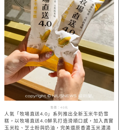
售價：40元
人氣「牧場直送4.0」系列推出全新玉米牛奶雪
糕，以牧場直送4.0鮮乳打造滑順口感，加入真實
玉米粒、芝士粉與奶油，完美還原香濃玉米濃湯