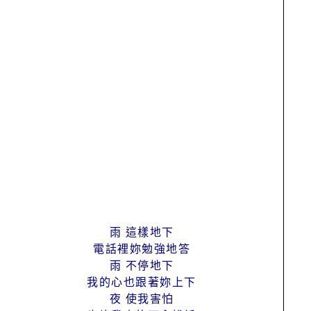
雨 這樣地下
電話裡妳勉強地答
雨 不停地下
我的心也跟著妳上下
夜 使我害怕