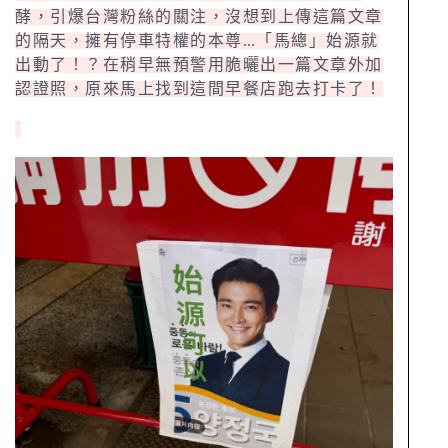
酵，引爆台灣粉絲的關注，沒想到上傳這篇文章
的隔天，擁有停車特權的本尊…「馬總」始源就
出動了！？在稍早無預警用脆曬出一篇文章外加
認證照，原來馬上找到這間早餐店跑去打卡了！