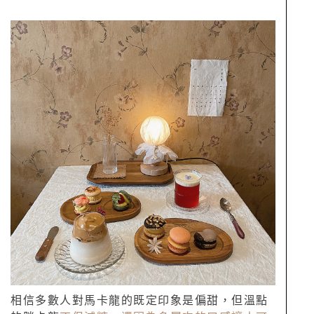
相信多數人對馬卡龍的既定印象是偏甜，但溫點