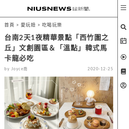
首頁
>
愛玩妞
>
吃喝玩樂
台南2天1夜精華景點「西竹圍之
丘」文創園區＆「溫點」韓式馬
卡龍必吃
by
Joyce喬
2020-12-25