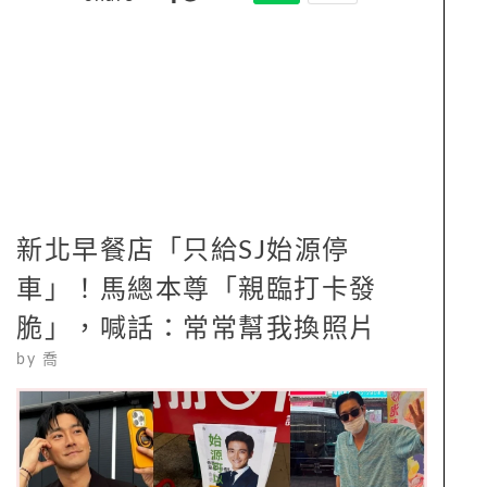
新北早餐店「只給SJ始源停
車」！馬總本尊「親臨打卡發
脆」，喊話：常常幫我換照片
by
喬