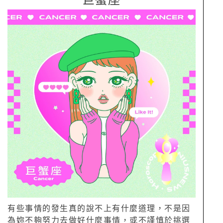
巨蟹座
有些事情的發生真的說不上有什麼道理，不是因
為妳不夠努力去做好什麼事情，或不謹慎於挑選