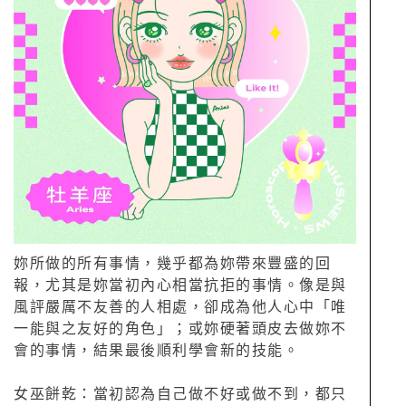
妳所做的所有事情，幾乎都為妳帶來豐盛的回
報，尤其是妳當初內心相當抗拒的事情。像是與
風評嚴厲不友善的人相處，卻成為他人心中「唯
一能與之友好的角色」；或妳硬著頭皮去做妳不
會的事情，結果最後順利學會新的技能。
女巫餅乾：當初認為自己做不好或做不到，都只