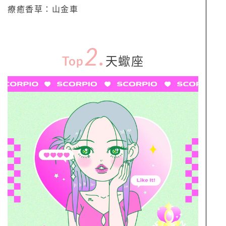
療癒香草：山金車
2.
Top
天蠍座