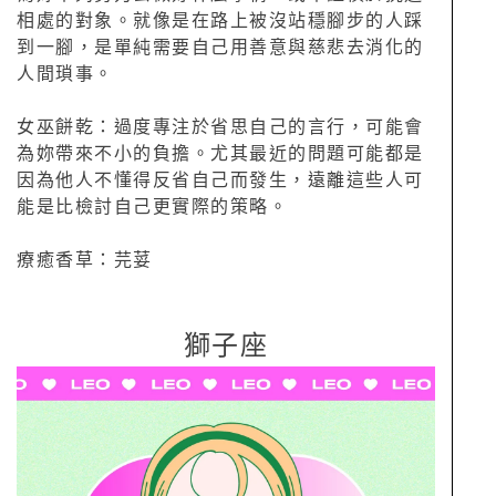
相處的對象。就像是在路上被沒站穩腳步的人踩
到一腳，是單純需要自己用善意與慈悲去消化的
人間瑣事。
女巫餅乾：過度專注於省思自己的言行，可能會
為妳帶來不小的負擔。尤其最近的問題可能都是
因為他人不懂得反省自己而發生，遠離這些人可
能是比檢討自己更實際的策略。
療癒香草：芫荽
獅子座