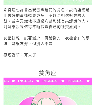
妳身邊也許會出現舌燦蓮花的角色，說的話總是
比做好的事情還要更多。不輕易相信對方的大
餅，或有意識地不透過八卦和謠言來認識他人，
對妳來說是值得不斷提醒自己的社交原則。
女巫餅乾：試著減少「再給對方一次機會」的想
法。妳很友好，但別人不是。
療癒香草：芥末子
雙魚座