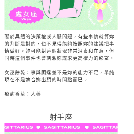
礙於具體的決策權或人脈問題，有些事情就算妳
的判斷是對的，也不見得能夠按照妳的建議把事
情做好。妳可能對這個狀況非常沮喪和在意，但
同時這個事件也會刺激妳謀求更高權力的慾望。
女巫餅乾：事與願違並不是妳的能力不足，單純
現在不是適合妳出頭的時間點而已。
療癒香草：人蔘
射手座