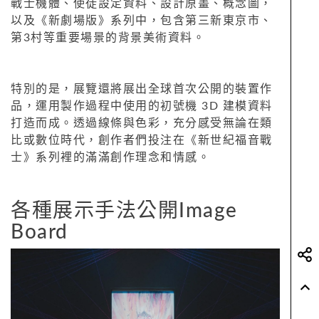
戰士機體、使徒設定資料、設計原畫、概念圖，
以及《新劇場版》系列中，包含第三新東京市、
第3村等重要場景的背景美術資料。
特別的是，展覽還將展出全球首次公開的裝置作
品，運用製作過程中使用的初號機 3D 建模資料
打造而成。透過線條與色彩，充分感受無論在類
比或數位時代，創作者們投注在《新世紀福音戰
士》系列裡的滿滿創作理念和情感。
各種展示手法公開Image
Board