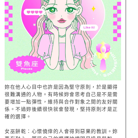
妳在他人心目中也許是因為堅守原則，於是顯得
很難溝通的人物。有時候妳會思考自己是不是需
要增加一點彈性，維持與合作對象之間的友好關
係。不過妳後續很快就會發現，堅持原則才是正
確的選擇。
女巫餅乾：心懷僥倖的人會得到惡果的教訓。妳