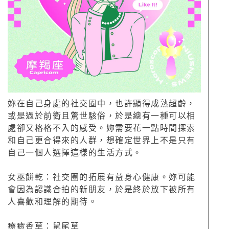
妳在自己身處的社交圈中，也許顯得成熟超齡，
或是過於前衛且驚世駭俗，於是總有一種可以相
處卻又格格不入的感受。妳需要花一點時間探索
和自己更合得來的人群，想確定世界上不是只有
自己一個人選擇這樣的生活方式。
女巫餅乾：社交圈的拓展有益身心健康。妳可能
會因為認識合拍的新朋友，於是終於放下被所有
人喜歡和理解的期待。
療癒香草：鼠尾草