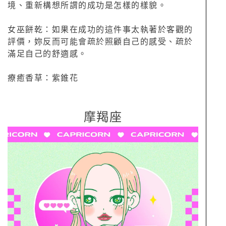
境、重新構想所謂的成功是怎樣的樣貌。
女巫餅乾：如果在成功的這件事太執著於客觀的
評價，妳反而可能會疏於照顧自己的感受、疏於
滿足自己的舒適感。
療癒香草：紫錐花
摩羯座