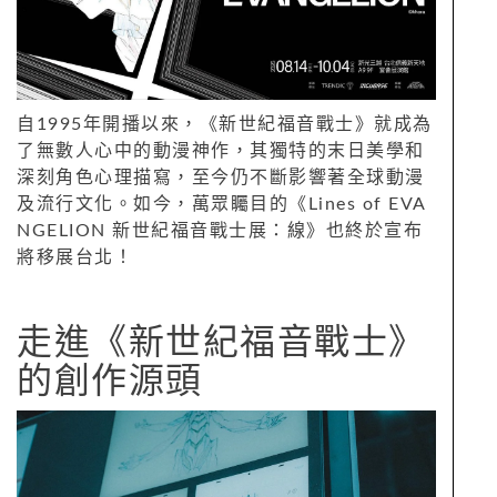
自1995年開播以來，《新世紀福音戰士》就成為
了無數人心中的動漫神作，其獨特的末日美學和
深刻角色心理描寫，至今仍不斷影響著全球動漫
及流行文化。如今，萬眾矚目的《Lines of EVA
NGELION 新世紀福音戰士展：線》也終於宣布
將移展台北！
走進《新世紀福音戰士》
的創作源頭