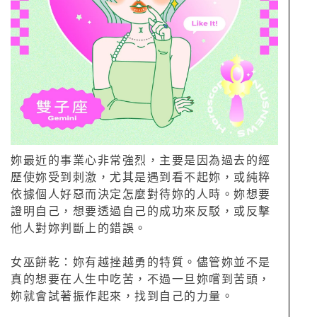
妳最近的事業心非常強烈，主要是因為過去的經
歷使妳受到刺激，尤其是遇到看不起妳，或純粹
依據個人好惡而決定怎麼對待妳的人時。妳想要
證明自己，想要透過自己的成功來反駁，或反擊
他人對妳判斷上的錯誤。
女巫餅乾：妳有越挫越勇的特質。儘管妳並不是
真的想要在人生中吃苦，不過一旦妳嚐到苦頭，
妳就會試著振作起來，找到自己的力量。