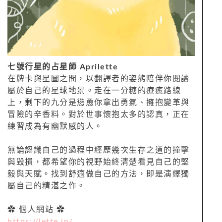
七號行星的占星師 Aprilette
在牌卡與星圖之間，以翻譯者的姿態陪伴你閱讀
屬於自己的星球地景。走在一分糖的療癒路線
上，剩下的九分是慫恿你拿出勇氣、擁抱變革與
冒險的辛香料。對於世事懷抱太多的認真，正在
練習成為有幽默感的人。
無論認識自己的過程中經歷幾次生存之道的撞擊
與毀損，都希望你的視野始終清楚看見自己的堅
毅與天賦。找到舒適做自己的方法，即是演繹獨
屬自己的精湛之作。
✿ 個人網站 ✿
https://lette.in/