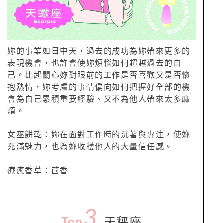
妳的事業如日中天，過去的成功為妳帶來更多的
表現機會，也許會使妳煩惱如何超越過去的自
己。比起關心妳對眼前的工作是否喜歡又是否懷
抱熱情，妳考慮的事情偏向如何把握好全部的機
會為自己累積重要經驗、又不為他人帶來太多麻
煩。
女巫餅乾：妳在面對工作時的沉著與專注，使妳
充滿魅力，也為妳收穫他人的大量信任感。
療癒香草：茴香
3.
Top
天秤座