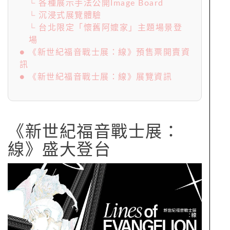
└ 各種展示手法公開Image Board
└ 沉浸式展覽體驗
└ 台北限定「懷舊阿嬤家」主題場景登
場
● 《新世紀福音戰士展：線》預售票開賣資
訊
● 《新世紀福音戰士展：線》展覽資訊
《新世紀福音戰士展：
線》盛大登台