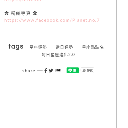
✿ 粉絲專頁 ✿
https://www.facebook.com/Planet.no.7
tags
星座運勢
當日運勢
星座點點名
每日星座進化2.0
share