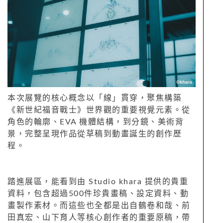
本次展覽的核心概念以「線」貫穿，聚焦構築
《新世紀福音戰士》世界觀的重要視覺元素。從
角色的輪廓、EVA 機體結構，到分鏡、美術背
景，完整呈現作品從草稿到動畫誕生的創作歷
程。
踏進展區，能看到由 Studio khara 提供的貴重
資料，包含超過500件珍貴畫稿、設定資料、動
畫製作素材。而這些也全都是出自鶴卷和哉、前
田真宏、山下育人等核心創作者的重要原稿，帶