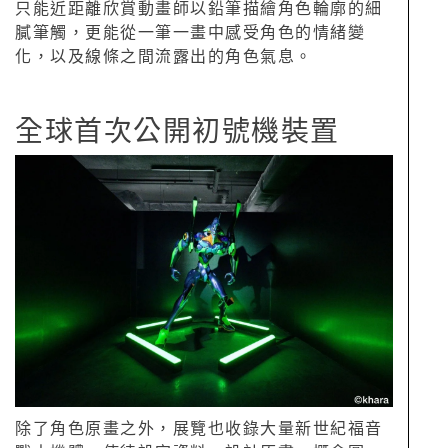
只能近距離欣賞動畫師以鉛筆描繪角色輪廓的細
膩筆觸，更能從一筆一畫中感受角色的情緒變
化，以及線條之間流露出的角色氣息。
全球首次公開初號機裝置
除了角色原畫之外，展覽也收錄大量新世紀福音