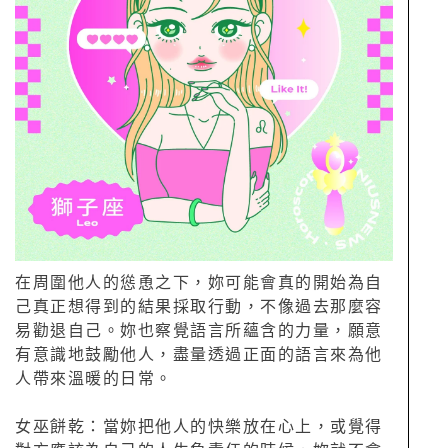
在周圍他人的慫恿之下，妳可能會真的開始為自
己真正想得到的結果採取行動，不像過去那麼容
易勸退自己。妳也察覺語言所蘊含的力量，願意
有意識地鼓勵他人，盡量透過正面的語言來為他
人帶來溫暖的日常。
女巫餅乾：當妳把他人的快樂放在心上，或覺得