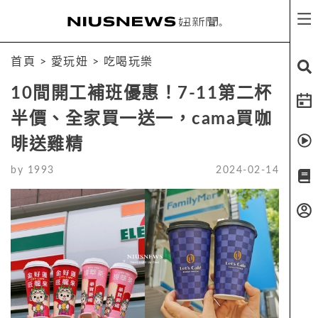
首頁
>
愛玩妞
>
吃喝玩樂
10間開工補班優惠！7-11第二杯
半價、全家買一送一，cama買咖
啡送雞精
by
1993
2024-02-14