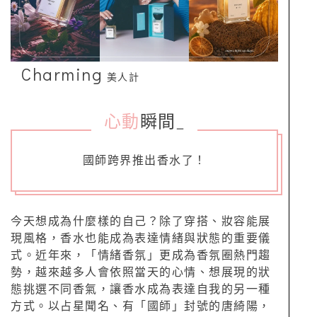
Charming
美人計
心動
瞬間
_
國師跨界推出香水了！
今天想成為什麼樣的自己？除了穿搭、妝容能展
現風格，香水也能成為表達情緒與狀態的重要儀
式。近年來，「情緒香氛」更成為香氛圈熱門趨
勢，越來越多人會依照當天的心情、想展現的狀
態挑選不同香氣，讓香水成為表達自我的另一種
方式。以占星聞名、有「國師」封號的唐綺陽，