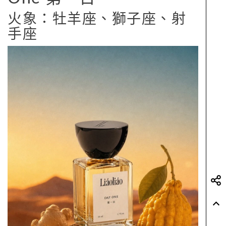
火象：牡羊座、獅子座、射
手座