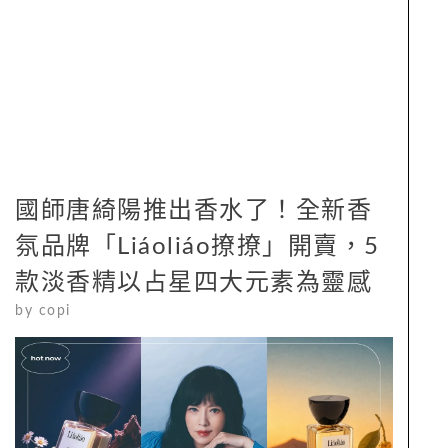
國師唐綺陽推出香水了！全新香
氛品牌「Liáoliáo撩撩」開賣，5
款淡香精以占星四大元素為靈感
by
copi