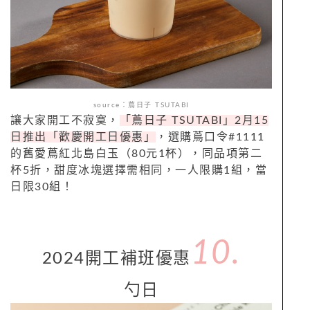
source：
蔦日子
TSUTABI
讓大家開工不寂寞，
「蔦日子
TSUTABI
」
2
月
15
日推出「歡慶開工日優惠」
，選購蔦口令
#1111
的舊愛蔦紅北島白玉（
80
元
1
杯），同品項第二
杯
5
折，甜度冰塊選擇需相同，一人限購
1
組，當
日限
30
組！
10.
2024
開工補班
優惠
勺日