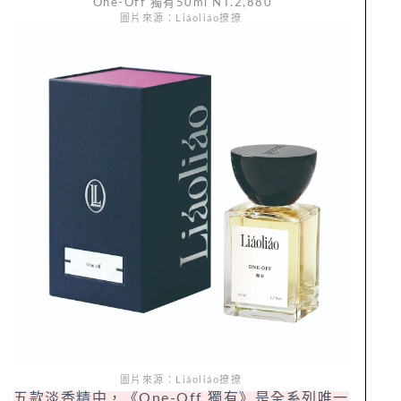
One-Off 獨有50ml NT.2,880
圖片來源：Liáoliáo撩撩
圖片來源：Liáoliáo撩撩
五款淡香精中，《One-Off 獨有》是全系列唯一