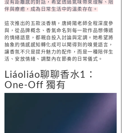
沒有距離感的對話，希望透過氣味帶來理解、陪
伴與療癒，成為日常生活中的溫柔存在。
這次推出的五款淡香精，唐綺陽老師全程深度參
與，從品牌概念、香氣命名到每一款作品想傳遞
的情緒語意，都親自投入討論與定調。她希望將
抽象的情感感知轉化成可以聞得到的嗅覺語言，
讓香氛不只是提升魅力的配件，而是一種陪伴生
活、安放情緒、調整內在節奏的日常儀式。
Liáoliáo聊聊香水1：
One-Off 獨有