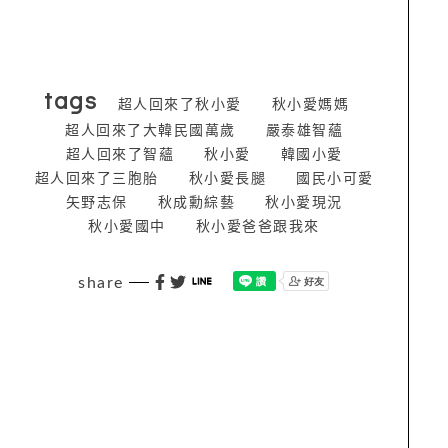
tags
超人回來了秋小愛
秋小愛媽媽
超人回來了大韓民國萬歲
嚴泰雄智蘊
超人回來了智蘊
秋小愛
韓國小愛
超人回來了三胞胎
秋小愛長腿
國民小可愛
矢野志保
秋成勳綜藝
秋小愛現況
秋小愛國中
秋小愛爸爸跟我來
share