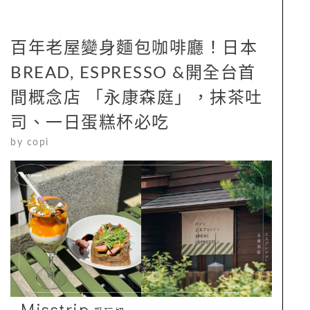
百年老屋變身麵包咖啡廳！日本
BREAD, ESPRESSO &開全台首
間概念店 「永康森庭」，抹茶吐
司、一日蛋糕杯必吃
by
copi
Misstrip