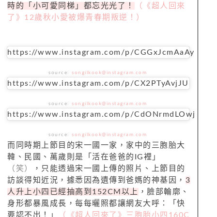
時的「小可愛同梯」都忘光光了！
（《超人回來
了》12歲秋小愛被爆青春期叛逆！）
https://www.instagram.com/p/CGGxJcmAaAy
source:
songilkook@instagram.com
https://www.instagram.com/p/CX2PTyAvjJU
source:
songilkook@instagram.com
https://www.instagram.com/p/CdONrmdLOwj
source:
songilkook@instagram.com
而同時期上節目的宋一國一家，家中的三胞胎大
韓、民國、萬歲則是「活在爸爸的IG裡」
（笑）
，只能透過宋一國上傳的照片、上節目的
訪談得知近況，據悉因為遺傳到爸媽的神基因，
3
人升上小四已經抽高到152CM以上
，臉部輪廓、
身形都暴風成長，每每曬照都讓網友大呼：「快
要認不出！」
（《超人回來了》三胞胎小四160C