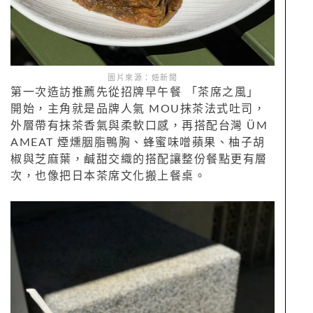
圖片來源：妞新聞
第一次造訪推薦先從招牌早午餐 「茶席之風」
開始，主角就是品牌人氣 MOU抹茶法式吐司，
外層帶有抹茶香氣與柔軟口感，再搭配台灣 ÜM
AMEAT 煙燻胭脂鴨胸、蜂蜜味噌蘋果、柚子胡
椒與芝麻葉，鹹甜交織的搭配讓整份餐點更有層
次，也像把日本茶席文化搬上餐桌。