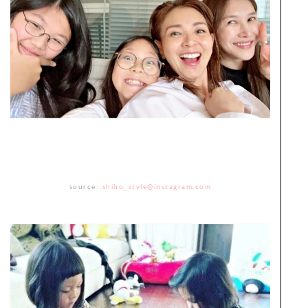
source:
shiho_style@instagram.com