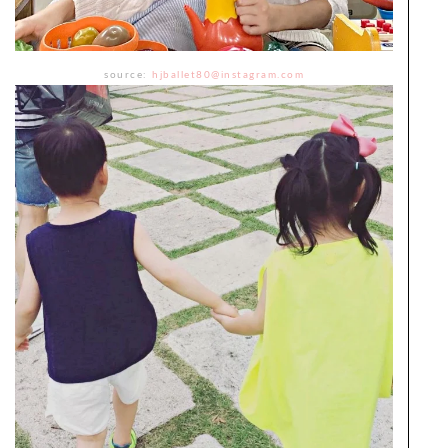
source:
hjballet80@instagram.com