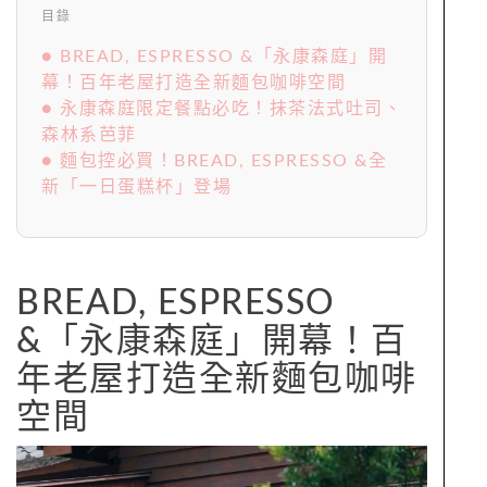
目錄
● BREAD, ESPRESSO &「永康森庭」開
幕！百年老屋打造全新麵包咖啡空間
● 永康森庭限定餐點必吃！抹茶法式吐司、
森林系芭菲
● 麵包控必買！BREAD, ESPRESSO &全
新「一日蛋糕杯」登場
BREAD, ESPRESSO
&「永康森庭」開幕！百
年老屋打造全新麵包咖啡
空間