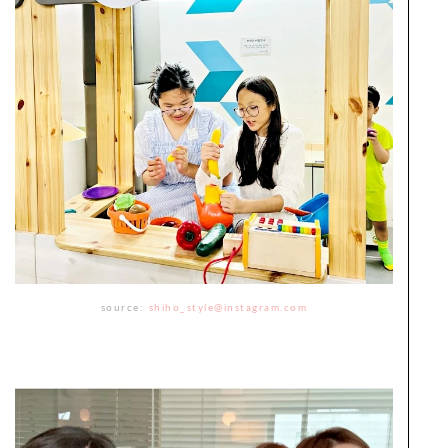
source:
shiho_style@instagram.com