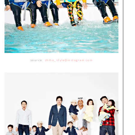
source:
shiho_style@instagram.com