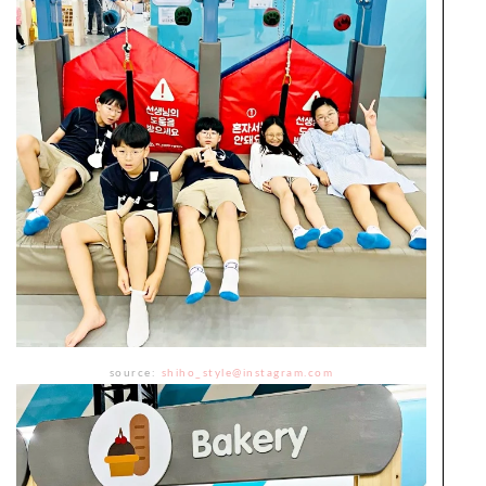
source:
shiho_style@instagram.com