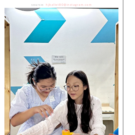
source:
hjballet80@instagram.com