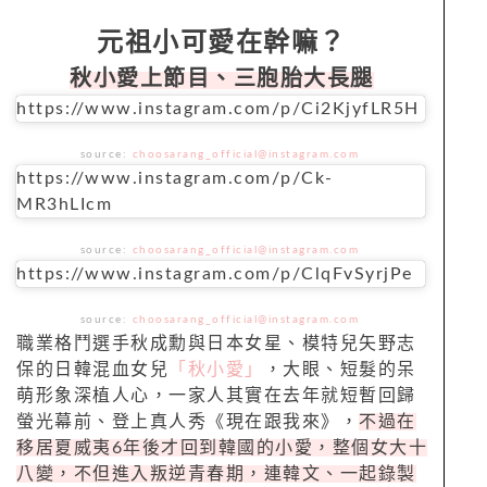
元祖小可愛在幹嘛？
秋小愛上節目、三胞胎大長腿
https://www.instagram.com/p/Ci2KjyfLR5H
source:
choosarang_official@instagram.com
https://www.instagram.com/p/Ck-
MR3hLIcm
source:
choosarang_official@instagram.com
https://www.instagram.com/p/ClqFvSyrjPe
source:
choosarang_official@instagram.com
職業格鬥選手秋成勳與日本女星、模特兒矢野志
保的日韓混血女兒
「秋小愛」
，大眼、短髮的呆
萌形象深植人心，一家人其實在去年就短暫回歸
螢光幕前、登上真人秀《現在跟我來》，
不過在
移居夏威夷6年後才回到韓國的小愛，整個女大十
八變，不但進入叛逆青春期，連韓文、一起錄製