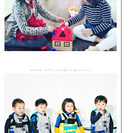
source:
shiho_style@instagram.com