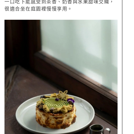
一口吃下能感受到茶香、奶香與水果甜味交織，
很適合坐在庭園裡慢慢享用。