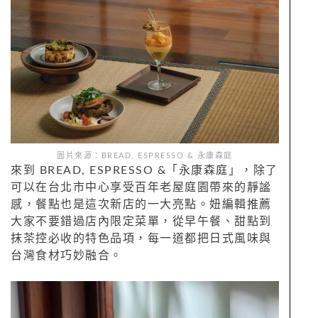
圖片來源：BREAD, ESPRESSO & 永康森庭
來到 BREAD, ESPRESSO &「永康森庭」，除了
可以在台北市中心享受百年老屋庭園帶來的靜謐
感，餐點也是這次新店的一大亮點。妞編輯推薦
大家不要錯過店內限定菜單，從早午餐、甜點到
抹茶控必收的特色品項，每一道都把日式風味與
台灣食材巧妙融合。