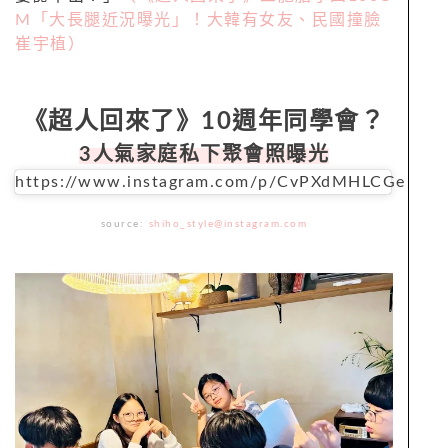
M「大長腿近況曝光」！大韓有女友、民國撞臉
崔宇植）
《超人回來了》10週年同學會？
3人氣家庭私下聚會照曝光
https://www.instagram.com/p/CvPXdMHLCGe
source:
shiho_style@instagram.com