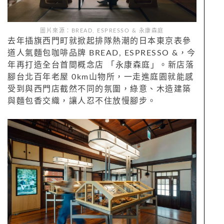
圖片來源：BREAD, ESPRESSO & 永康森庭
去年插旗西門町就掀起排隊熱潮的日本東京表參
道人氣麵包咖啡品牌 BREAD, ESPRESSO &，今
年再打造全台首間概念店 「永康森庭」。新店落
腳台北百年老屋 0km山物所，一走進庭園就能感
受到與西門店截然不同的氛圍，綠意、木造建築
與麵包香交織，讓人忍不住放慢腳步。