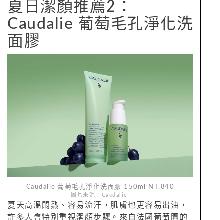
夏日潔顏推薦2：
Caudalie 葡萄毛孔淨化洗
面膠
Caudalie 葡萄毛孔淨化洗面膠 150ml NT.840
圖片來源：Caudalie
夏天高溫悶熱、容易流汗，肌膚也更容易出油，
許多人會特別重視潔顏步驟。來自法國葡萄園的