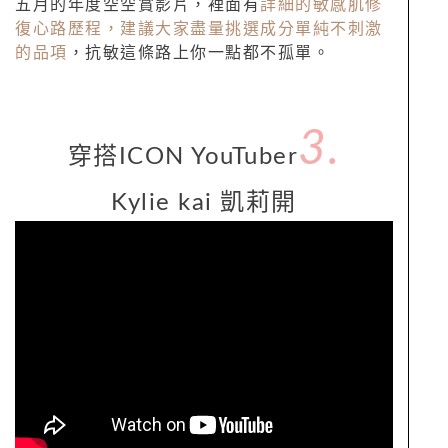
五月的年度空空賞影片，裡面有
詳細的敏感肌修
復心路歷程，建議大家盡量挑選成分單純不刺激
的品項
，抗敏這條路上你一點都不孤單。
3.
穿搭
ICON YouTuber
Kylie kai
凱莉開