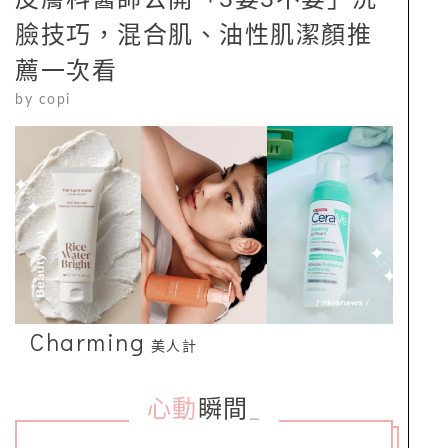
臉技巧，混合肌、油性肌潔顏推
薦一次看
by
copi
Charming
美人計
心動
瞬間
_