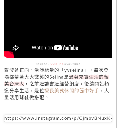
source：
yyselina
@youtube
散發著正向、活潑能量的「
yyselina
」，每次登
場都帶著大大微笑的
Selina
是
過著充實生活的留
美台灣人
，之前邊讀書邊經營網店，後續開設頻
道分享生活，是位
擅長美式休閒的箇中好手
，大
量活用球鞋做搭配。
https://www.instagram.com/p/CjmbvBNuxK-