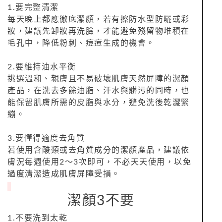
1.要完整清潔
每天晚上都應徹底潔顏，若有擦防水型防曬或彩
妝，建議先卸妝再洗臉，才能避免殘留物堆積在
毛孔中，降低粉刺、痘痘生成的機會。
2.要維持油水平衡
挑選溫和、親膚且不易破壞肌膚天然屏障的潔顏
產品，在洗去多餘油脂、汗水與髒污的同時，也
能保留肌膚所需的皮脂與水分，避免洗後乾澀緊
繃。
3.要懂得適度去角質
若使用含酸類或去角質成分的潔顏產品，建議依
膚況每週使用2～3次即可，不必天天使用，以免
過度清潔造成肌膚屏障受損。
潔顏3不要
1.不要洗到太乾