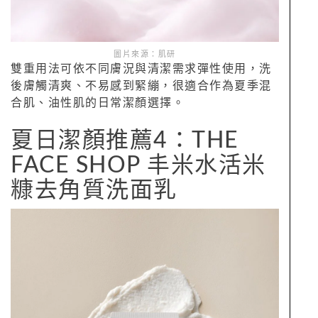
圖片來源：肌研
雙重用法可依不同膚況與清潔需求彈性使用，洗
後膚觸清爽、不易感到緊繃，很適合作為夏季混
合肌、油性肌的日常潔顏選擇。
夏日潔顏推薦4：THE
FACE SHOP 丰米水活米
糠去角質洗面乳