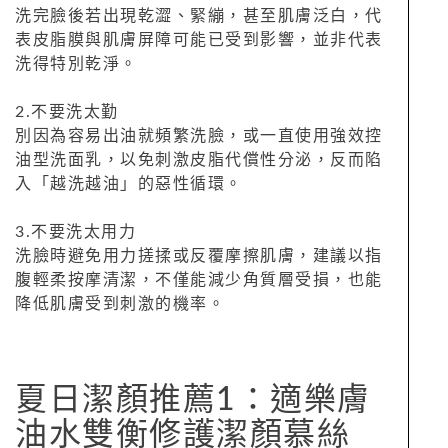
洗完臉後若出現乾澀、緊繃，甚至肌膚泛白，代
表皮脂膜與肌膚屏障可能已受到影響，並非代表
洗得特別乾淨。
2.不要洗太勤
別因為容易出油就頻繁洗臉，或一直使用強效控
油型洗面乳，以免刺激皮脂代償性分泌，反而陷
入「越洗越油」的惡性循環。
3.不要洗太用力
洗臉時避免用力搓揉或反覆摩擦肌膚，建議以指
腹輕柔按摩清潔，不僅能減少角質層受損，也能
降低肌膚受到刺激的機率。
夏日潔顏推薦1：適樂膚
油水雙衡修護潔顏慕絲