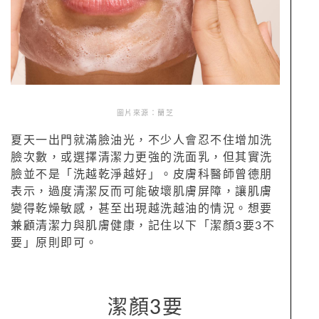
圖片來源：蘭芝
夏天一出門就滿臉油光，不少人會忍不住增加洗
臉次數，或選擇清潔力更強的洗面乳，但其實洗
臉並不是「洗越乾淨越好」。皮膚科醫師曾德朋
表示，過度清潔反而可能破壞肌膚屏障，讓肌膚
變得乾燥敏感，甚至出現越洗越油的情況。想要
兼顧清潔力與肌膚健康，記住以下「潔顏3要3不
要」原則即可。
潔顏3要