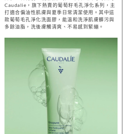
Caudalie，旗下熱賣的葡萄籽毛孔淨化系列，主
打適合偏油性肌膚與夏季日常清潔使用。其中這
款葡萄毛孔淨化洗面膠，能溫和洗淨肌膚髒污與
多餘油脂，洗後膚觸清爽、不易感到緊繃。