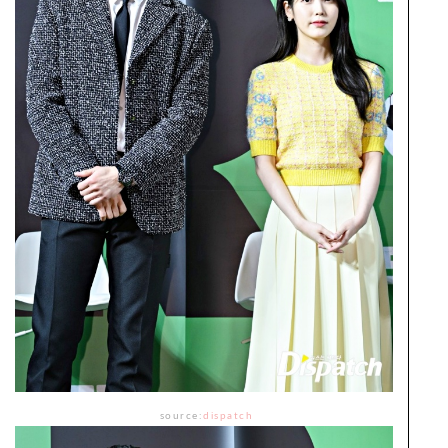
source:
dispatch