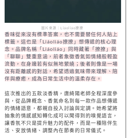
圖片來源：Liáoliáo撩撩
香味從來沒有標準答案，也不需要替任何人貼上
標籤。這也是「Liáoliáo撩撩」想傳遞的核心理
念。品牌名稱「Liáoliáo」同時藏著「撩撩」與
「聊聊」雙重意涵，前者象徵香氣如情緒般輕盈
流動，在身邊若有似無地縈繞；後者則像是一場
沒有距離感的對話，希望透過氣味帶來理解、陪
伴與療癒，成為日常生活中的溫柔存在。