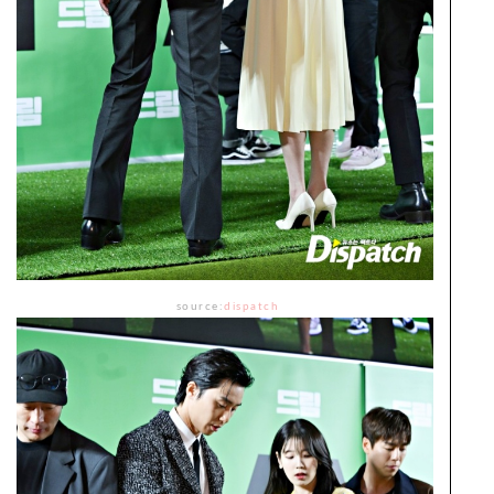
source:
dispatch