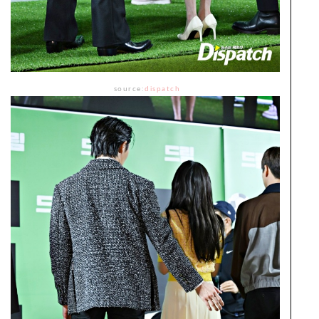
source:
dispatch