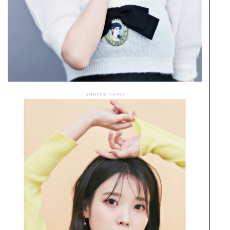
source:
naver