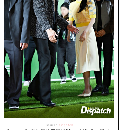
source:
dispatch