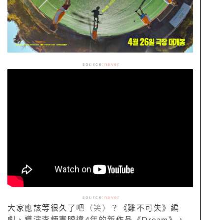
source:
naver
source:
naver
大家應該等很久了吧
（笑）
？《雞不可失》編