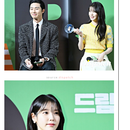
source:
dispatch