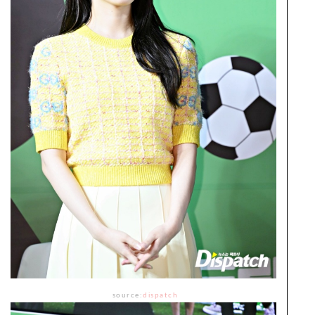
source:
dispatch