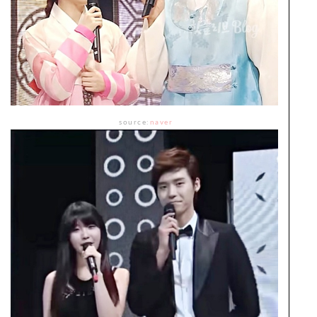
source:
naver