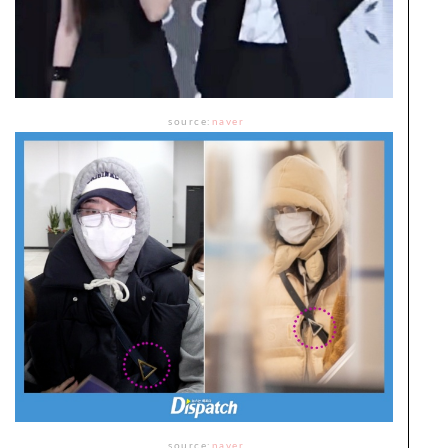
source:
naver
source:
naver