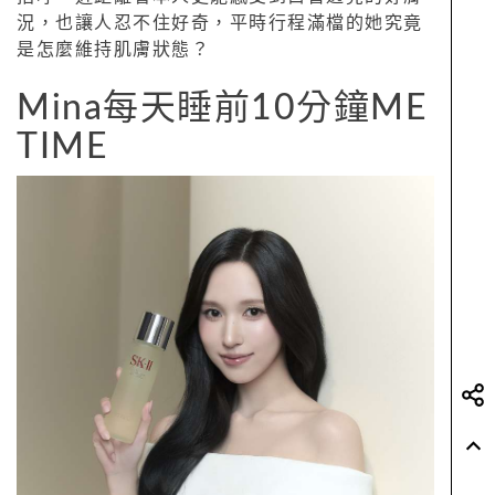
況，也讓人忍不住好奇，平時行程滿檔的她究竟
是怎麼維持肌膚狀態？
Mina每天睡前10分鐘ME
TIME