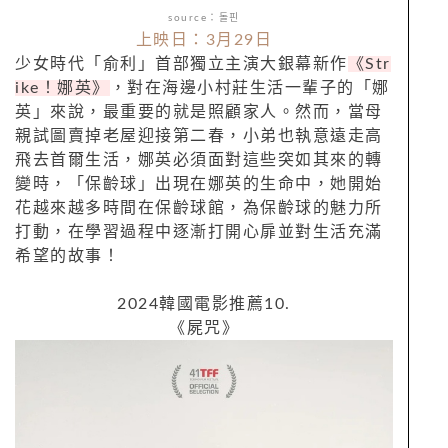
source：돌핀
上映日：3月29日
少女時代「俞利」首部獨立主演大銀幕新作
《Str
ike！娜英》
，對在海邊小村莊生活一輩子的「娜
英」來說，最重要的就是照顧家人。然而，當母
親試圖賣掉老屋迎接第二春，小弟也執意遠走高
飛去首爾生活，娜英必須面對這些突如其來的轉
變時，「保齡球」出現在娜英的生命中，她開始
花越來越多時間在保齡球館，為保齡球的魅力所
打動，在學習過程中逐漸打開心扉並對生活充滿
希望的故事！
2024韓國電影推薦10.
《屍咒》