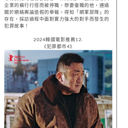
企業的橫行行徑而被停職，想要復職的他，通過
關於網絡輿論造假的舉報，得知「網軍部隊」的
存在，採訪過程中面對實力強大的對手而發生的
犯罪故事！
2024韓國電影推薦12.
《犯罪都市4》