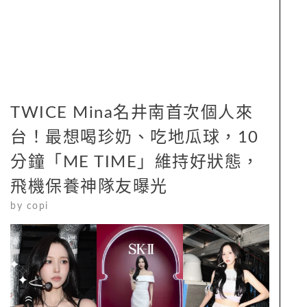
TWICE Mina名井南首次個人來
台！最想喝珍奶、吃地瓜球，10
分鐘「ME TIME」維持好狀態，
飛機保養神隊友曝光
by
copi