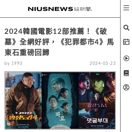
2024韓國電影12部推薦！《破
墓》全網好評，《犯罪都市4》馬
東石重磅回歸
by
1993
2024-03-23