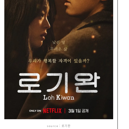
source：로기완