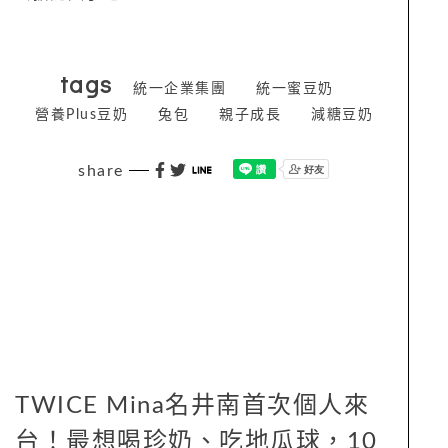
tags
統一企業集團
統一蜜豆奶
營養Plus豆奶
兔包
親子成長
減糖豆奶
share
TWICE Mina名井南首次個人來
台！最想喝珍奶、吃地瓜球，10