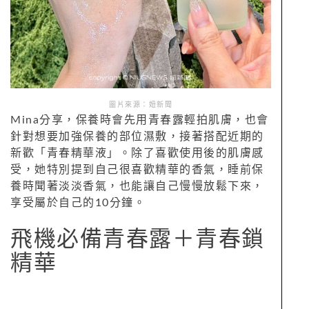
圖片來源：妞新聞
Mina分享，保養時會先用青春露輕拍肌膚，也會
針對想要加強保養的部位濕敷，接著搭配近期的
新歡「青春精華液」。除了喜歡使用後的肌膚感
受，她特別提到自己很喜歡精華的香氣，睡前保
養時聞著淡淡香氣，也能讓自己慢慢放鬆下來，
享受屬於自己的10分鐘。
飛機必備青春露＋青春鎖
精華