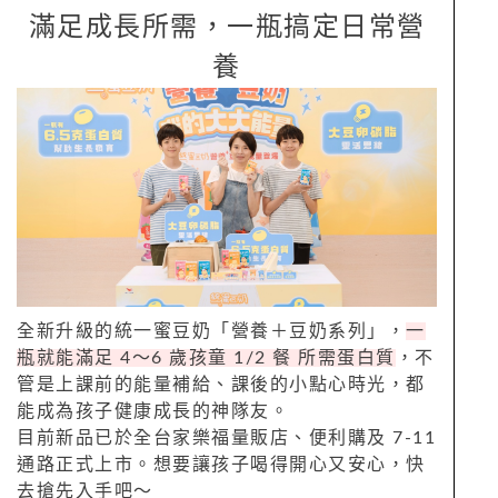
滿足成長所需，一瓶搞定日常營
養
全新升級的統一蜜豆奶「營養＋豆奶系列」，
一
瓶就能滿足 4～6 歲孩童 1/2 餐 所需蛋白質
，不
管是上課前的能量補給、課後的小點心時光，都
能成為孩子健康成長的神隊友。
目前新品已於全台家樂福量販店、便利購及 7-11
通路正式上市。想要讓孩子喝得開心又安心，快
去搶先入手吧～