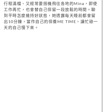
行程滿檔、又經常要搭機飛往各地的Mina，即使
工作再忙，也會替自己保留一段放鬆的時間。聊
到平時怎麼維持好狀態，她透露每天睡前都會留
出10分鐘，當作自己的保養ME TIME，讓忙碌一
天的自己慢下來。