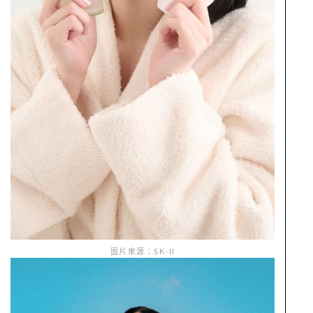
圖片來源：SK-II