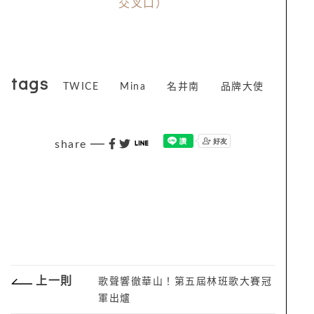
交叉口）
tags
TWICE
Mina
名井南
品牌大使
share
上一則
歌聲響徹華山！第五屆林班歌大賽冠
軍出爐