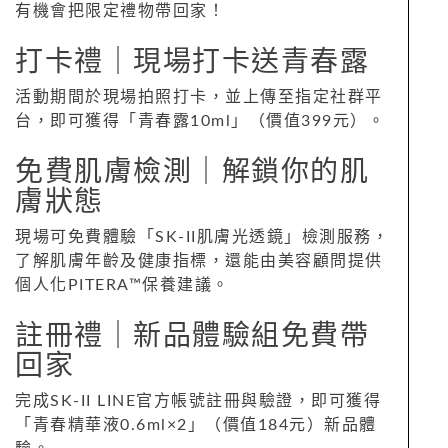
有機會把限定禮物帶回家！
打卡禮｜現場打卡送青春露
活動期間於現場拍照打卡，並上傳至指定社群平
台，即可獲得「青春露10ml」（價值399元）。
免費肌膚檢測｜解鎖你的肌
膚狀態
現場可免費體驗「SK-II肌膚光透鏡」檢測服務，
了解肌膚年齡及健康指標，還能由美容顧問提供
個人化PITERA™保養建議。
註冊禮｜新品體驗組免費帶
回家
完成SK-II LINE官方帳號註冊與驗證，即可獲得
「青春精華液0.6ml×2」（價值184元）新品體