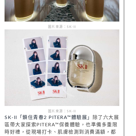
圖片來源：SK-II
圖片來源：SK-II
SK-II「鎖住青春2 PITERA™體驗展」
除了六大展
區帶大家探索PITERA™保養體驗，也準備多重限
時好禮，從現場打卡、肌膚檢測到消費滿額，都