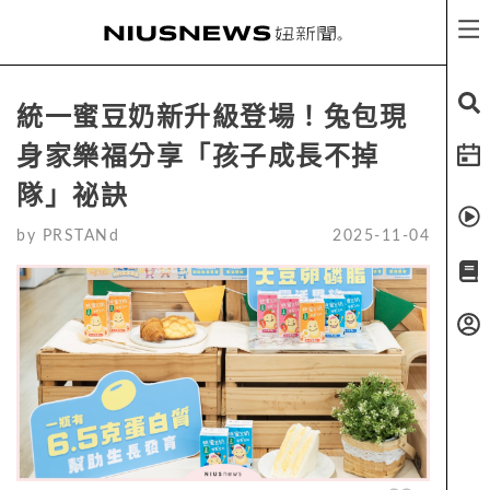
統一蜜豆奶新升級登場！兔包現
身家樂福分享「孩子成長不掉
隊」祕訣
by
PRSTANd
2025-11-04