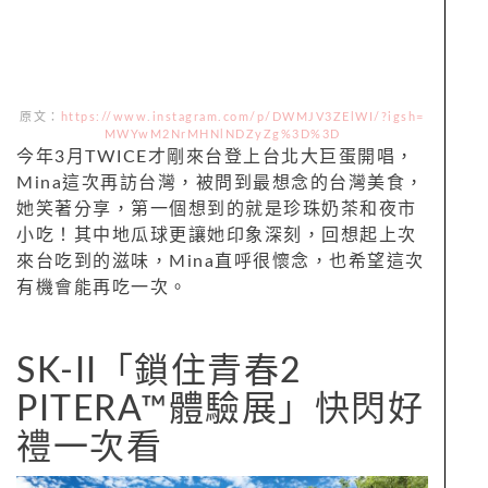
原文：
https://www.instagram.com/p/DWMJV3ZElWI/?igsh=
MWYwM2NrMHNlNDZyZg%3D%3D
今年3月TWICE才剛來台登上台北大巨蛋開唱，
Mina這次再訪台灣，被問到最想念的台灣美食，
她笑著分享，第一個想到的就是珍珠奶茶和夜市
小吃！其中地瓜球更讓她印象深刻，回想起上次
來台吃到的滋味，Mina直呼很懷念，也希望這次
有機會能再吃一次。
SK-II「鎖住青春2
PITERA™體驗展」快閃好
禮一次看