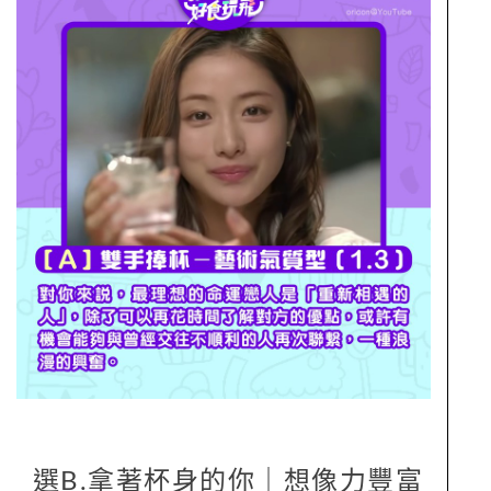
選B.拿著杯身的你｜想像力豐富