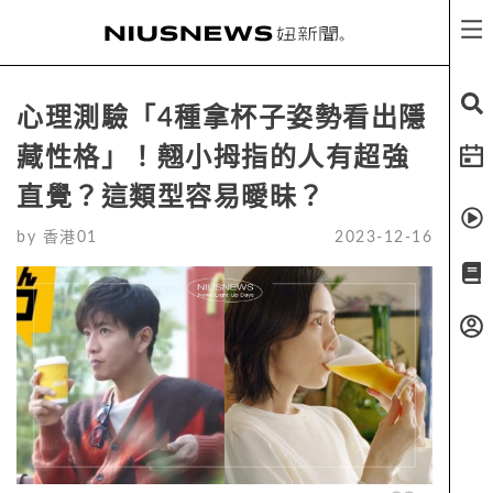
心理測驗「4種拿杯子姿勢看出隱
藏性格」！翹小拇指的人有超強
直覺？這類型容易曖昧？
by
香港01
2023-12-16