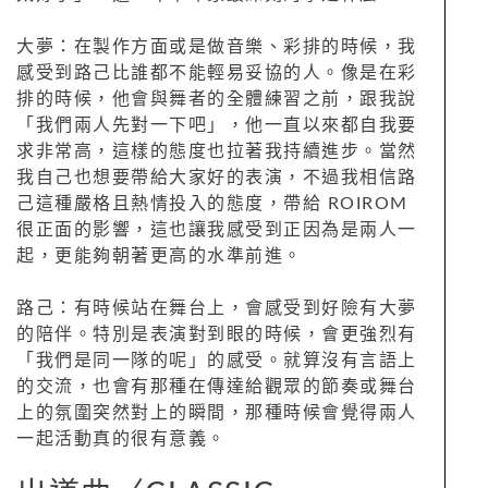
大夢：在製作方面或是做音樂、彩排的時候，我
感受到路己比誰都不能輕易妥協的人。像是在彩
排的時候，他會與舞者的全體練習之前，跟我說
「我們兩人先對一下吧」，他一直以來都自我要
求非常高，這樣的態度也拉著我持續進步。當然
我自己也想要帶給大家好的表演，不過我相信路
己這種嚴格且熱情投入的態度，帶給 ROIROM
很正面的影響，這也讓我感受到正因為是兩人一
起，更能夠朝著更高的水準前進。
路己：有時候站在舞台上，會感受到好險有大夢
的陪伴。特別是表演對到眼的時候，會更強烈有
「我們是同一隊的呢」的感受。就算沒有言語上
的交流，也會有那種在傳達給觀眾的節奏或舞台
上的氛圍突然對上的瞬間，那種時候會覺得兩人
一起活動真的很有意義。