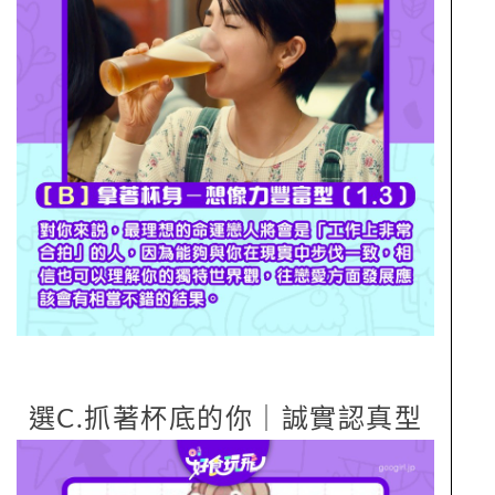
選C.抓著杯底的你｜誠實認真型