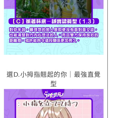
選D.小拇指翹起的你｜最強直覺
型