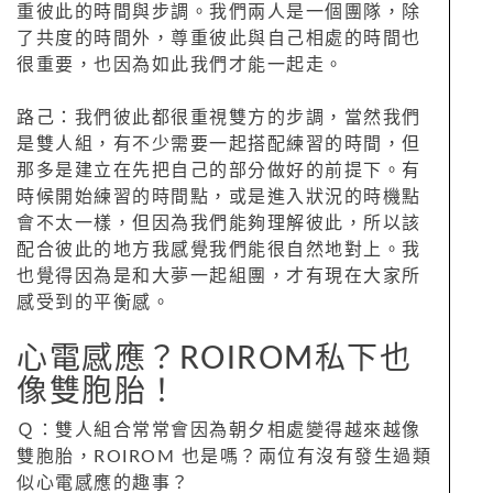
重彼此的時間與步調。我們兩人是一個團隊，除
了共度的時間外，尊重彼此與自己相處的時間也
很重要，也因為如此我們才能一起走。
路己：我們彼此都很重視雙方的步調，當然我們
是雙人組，有不少需要一起搭配練習的時間，但
那多是建立在先把自己的部分做好的前提下。有
時候開始練習的時間點，或是進入狀況的時機點
會不太一樣，但因為我們能夠理解彼此，所以該
配合彼此的地方我感覺我們能很自然地對上。我
也覺得因為是和大夢一起組團，才有現在大家所
感受到的平衡感。
心電感應？ROIROM私下也
像雙胞胎！
Ｑ：雙人組合常常會因為朝夕相處變得越來越像
雙胞胎，ROIROM 也是嗎？兩位有沒有發生過類
似心電感應的趣事？