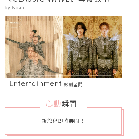
by
Noah
Entertainment
影劇星聞
心動
瞬間
_
新旅程即將展開！