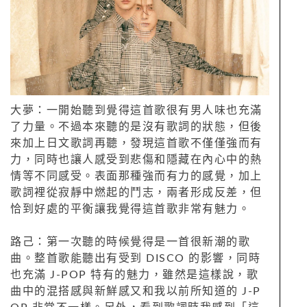
大夢：一開始聽到覺得這首歌很有男人味也充滿
了力量。不過本來聽的是沒有歌詞的狀態，但後
來加上日文歌詞再聽，發現這首歌不僅僅強而有
力，同時也讓人感受到悲傷和隱藏在內心中的熱
情等不同感受。表面那種強而有力的感覺，加上
歌詞裡從寂靜中燃起的鬥志，兩者形成反差，但
恰到好處的平衡讓我覺得這首歌非常有魅力。
路己：第一次聽的時候覺得是一首很新潮的歌
曲。整首歌能聽出有受到 DISCO 的影響，同時
也充滿 J-POP 特有的魅力，雖然是這樣說，歌
曲中的混搭感與新鮮感又和我以前所知道的 J-P