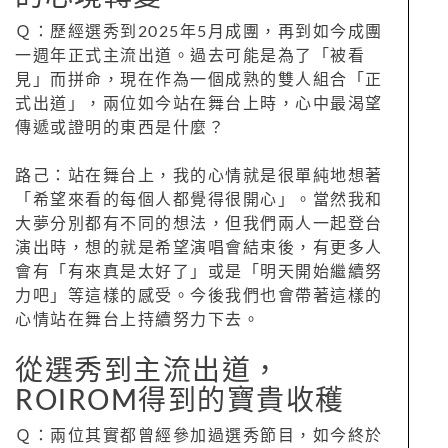
Ｑ：歷經選秀到2025年5月成團，再到如今成團
一週年正式主流出道。過去可能是為了「被看
見」而拼命，現在作為一個成熟的雙人組合「正
式出道」，兩位如今站在舞台上時，心中最渴望
傳遞或證明的東西是什麼？
路己：站在舞台上，我的心情就是很單純地想著
「希望來看的每個人都覺得很開心」。當然我和
大夢分別都有不同的想法，但我們兩人一起登台
演出時，想的就是希望演唱會結束後，有更多人
會有「有來真是太好了」或是「明天開始繼續努
力吧」等這樣的感受。今後我們也會帶著這樣的
心情站在舞台上持續努力下去。
從選秀到主流出道，
ROIROM得到的寶貴收穫
Ｑ：兩位其實都曾經參加過選秀節目，如今終於