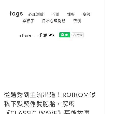
tags
心理測驗
心測
性格
姿勢
拿杯子
日本心理測驗
習慣
share
從選秀到主流出道！ROIROM曝
私下默契像雙胞胎，解密
《CLASSIC WAVE》幕後故事