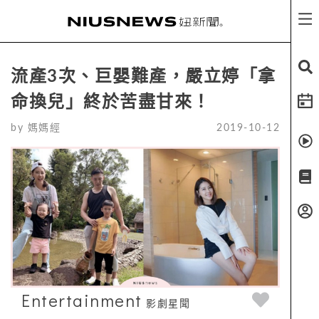
流產3次、巨嬰難產，嚴立婷「拿
命換兒」終於苦盡甘來！
by
媽媽經
2019-10-12
Entertainment
影劇星聞