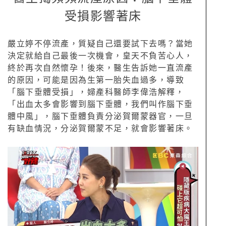
受損影響著床
嚴立婷不停流產，質疑自己還要試下去嗎？當她
決定就給自己最後一次機會，皇天不負苦心人，
終於再次自然懷孕！後來，醫生告訴她一直流產
的原因，可能是因為生第一胎失血過多，導致
「腦下垂體受損」，婦產科醫師李偉浩解釋，
「出血太多會影響到腦下垂體，我們叫作腦下垂
體中風」，腦下垂體負責分泌賀爾蒙器官，一旦
有缺血情況，分泌賀爾蒙不足，就會影響著床。