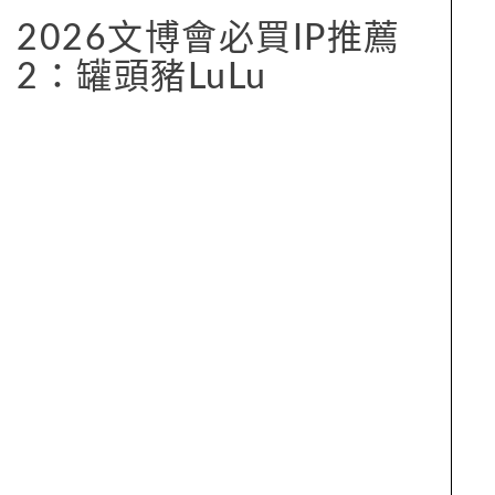
2026文博會必買IP推薦
2：罐頭豬LuLu