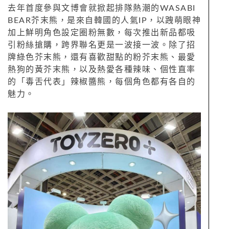
去年首度參與文博會就掀起排隊熱潮的WASABI
BEAR芥末熊，是來自韓國的人氣IP，以跩萌眼神
加上鮮明角色設定圈粉無數，每次推出新品都吸
引粉絲搶購，跨界聯名更是一波接一波。除了招
牌綠色芥末熊，還有喜歡甜點的粉芥末熊、最愛
熱狗的黃芥末熊，以及熱愛各種辣味、個性直率
的「毒舌代表」辣椒醬熊，每個角色都有各自的
魅力。