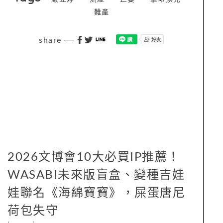
難產
share
2026文博會10大必買IP推薦！
WASABI未來版盲盒、變種吉娃
娃聯名《海綿寶寶》，屎蛋唐尼
荷包失守