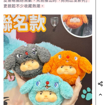
反差萌圈粉無數，先前推出的「狗狗出沒系列」
更掀起不少收藏熱潮。