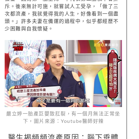
斥。後來無計可施，就嘗試人工受孕，「做了三
次都流產，我就覺得我的人生，好像看到一個盡
頭。」許多夫妻在備運的過程中，似乎都經歷不
少困難與自我懷疑。
嚴立婷一胎產巨嬰致肛裂，有一個月無法正常坐
下，圖片來源：Youtube醫師好辣
醫生揭頻頻流產原因：腦下垂體