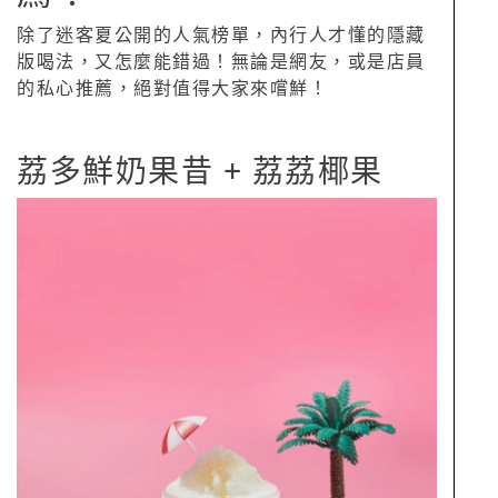
除了迷客夏公開的人氣榜單，內行人才懂的隱藏
版喝法，又怎麼能錯過！無論是網友，或是店員
的私心推薦，絕對值得大家來嚐鮮！
荔多鮮奶果昔 + 荔荔椰果