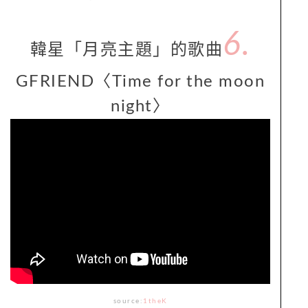
6.
韓星「月亮主題」的歌曲
GFRIEND〈Time for the moon
night〉
source:
1theK