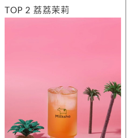
TOP 2 荔荔茉莉