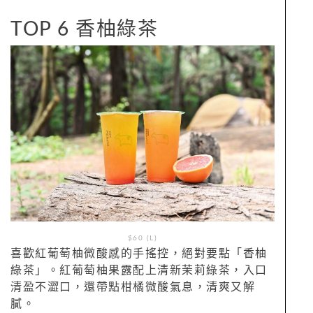
TOP 6 香柚綠茶
$60 (L)
喜歡紅葡萄柚微酸感的手搖控，絕對要點「香柚
綠茶」。紅葡萄柚果露配上清新茉莉綠茶，入口
清盈不澀口，還帶點柑橘微酸氣息，清爽又解
膩。