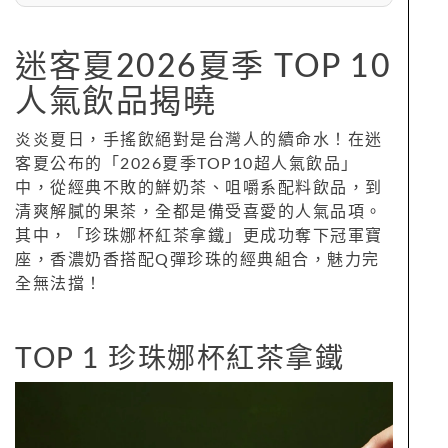
迷客夏2026夏季 TOP 10
人氣飲品揭曉
炎炎夏日，手搖飲絕對是台灣人的續命水！在迷
客夏公布的「2026夏季TOP10超人氣飲品」
中，從經典不敗的鮮奶茶、咀嚼系配料飲品，到
清爽解膩的果茶，全都是備受喜愛的人氣品項。
其中，「珍珠娜杯紅茶拿鐵」更成功奪下冠軍寶
座，香濃奶香搭配Q彈珍珠的經典組合，魅力完
全無法擋！
TOP 1 珍珠娜杯紅茶拿鐵