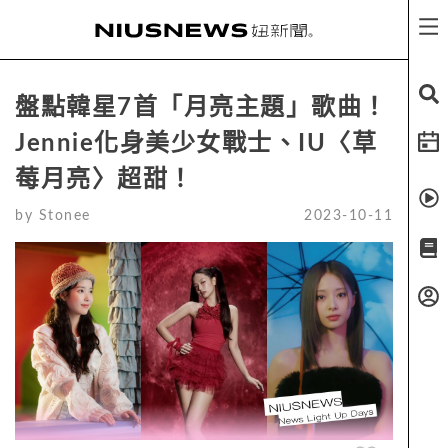
盤點韓星7首「月亮主題」歌曲！
Jennie化身美少女戰士、IU〈草
莓月亮〉超甜！
by
Stonee
2023-10-11