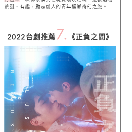
荒誕、有趣，勵志感人的青年返鄉奇幻之旅。
7.
2022台劇推薦
《正負之間》