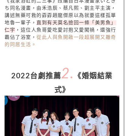
《我家浴缸的二三事》改編自日本漫畫家いとき
ち同名漫畫，由禾浩辰、蔡凡熙、劉主平主演，
講述無藥可救的孬孬趙龍傑原以為就要這樣孤單
地魯一輩子，
直到有天莫名撿回一條「美男魚」
仁宇
，這位人魚哥愛吃愛討抱又愛闖禍，還強行
霸佔了浴室，
從此人與魚開啟一段超展開又離奇
的同居生活。
2.
2022台劇推薦
《婚姻結業
式》