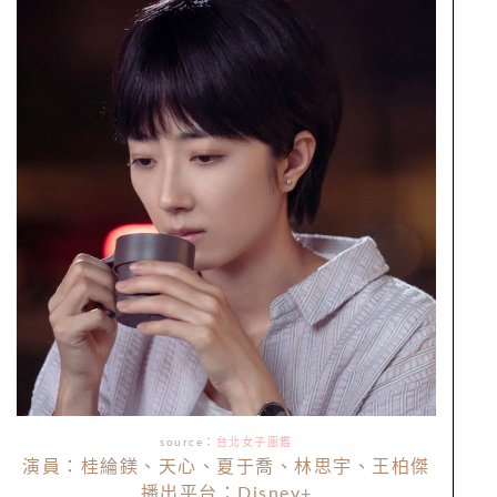
source：
台北女子圖鑑
演員：桂綸鎂、天心、夏于喬、林思宇、王柏傑
播出平台：Disney+