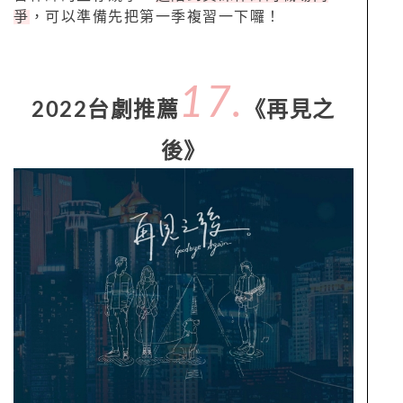
爭
，可以準備先把第一季複習一下囉！
17.
2022台劇推薦
《再見之
後》