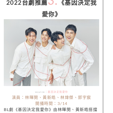
3.
2022台劇推薦
《基因決定我
愛你》
source：
基因決定我愛你
演員：林暉閔、黃新皓、林煒傑、郭宇宸
開播時間：3/14
BL劇《基因決定我愛你》由林暉閔、黃新皓搭擋