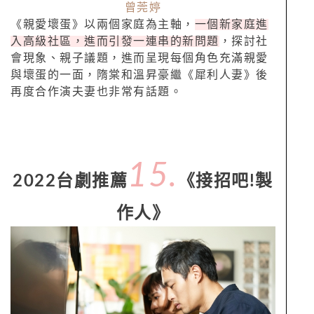
曾莞婷
《親愛壞蛋》以兩個家庭為主軸，
一個新家庭進
入高級社區，進而引發一連串的新問題
，探討社
會現象、親子議題，進而呈現每個角色充滿親愛
與壞蛋的一面，隋棠和溫昇豪繼《犀利人妻》後
再度合作演夫妻也非常有話題。
15.
2022台劇推薦
《接招吧!製
作人》