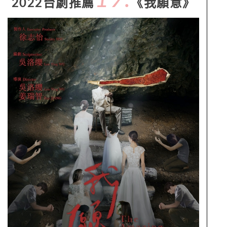
2022台劇推薦
《我願意》