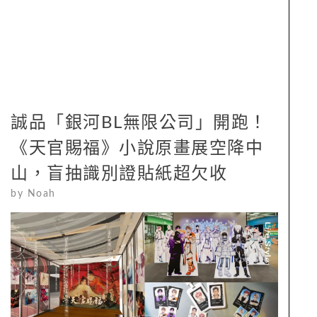
誠品「銀河BL無限公司」開跑！
《天官賜福》小說原畫展空降中
山，盲抽識別證貼紙超欠收
by
Noah