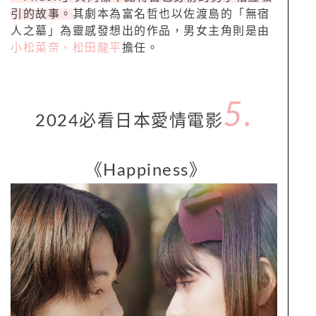
引的故事。
其劇本為富名哲也以佐渡島的「無宿
人之墓」為靈感發想出的作品，男女主角則是由
小松菜奈、松田龍平
擔任。
5.
2024必看日本愛情電影
《Happiness》