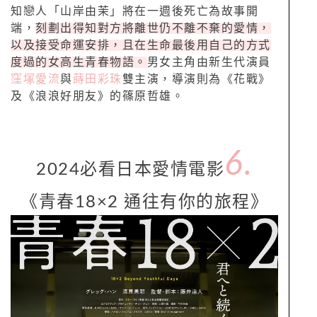
知戀人「山岸由茉」將在一週後死亡為故事開
端，
刻劃出得知對方將離世仍不離不棄的愛情，
以及接受命運安排，且在生命最後用自己的方式
度過的女高生青春物語。
男女主角由新生代演員
窪塚愛流
與
蒔田彩珠
雙主演，導演則為《花戰》
及《浪浪好朋友》的篠原哲雄。
6.
2024必看日本愛情電影
《青春18×2 通往有你的旅程》