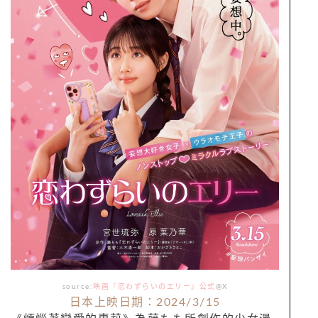
source:
映画『恋わずらいのエリー』公式
@X
日本上映日期：2024/3/15