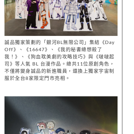
誠品獨家策劃的「銀河BL無限公司」集結《Day
Off》、《16647》、《我的秘書總想殺了
我！》、《狗血耽美劇的攻略技巧》與《啵啵起
司》等人氣 BL 台漫作品。總共11位原創角色，
不僅將變身誠品的新進職員，還換上獨家宇宙制
服於全台8家限定門市亮相。