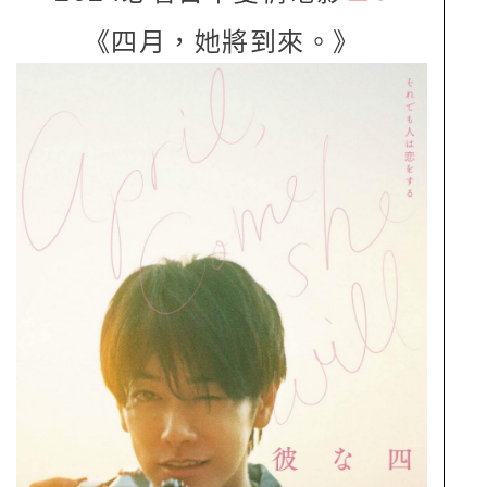
《四月，她將到來。》