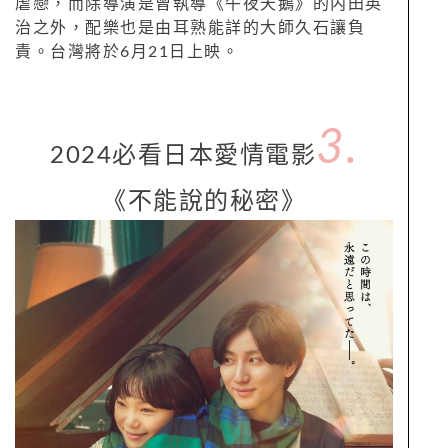
虐戀，而除導演是曾執導《午夜天鵝》的内田英
治之外，配樂也是由耳熟能詳的大師久石讓負
責。台灣將於6月21日上映。
3.
2024必看日本愛情電影
《不能說的秘密》