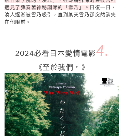
統音樂學院的「湊人」，在即將拆除的舊校舍裡
遇見了彈奏著神秘鋼琴的「雪乃」。
日復一日，
湊人逐漸被雪乃吸引，直到某天雪乃卻突然消失
在他眼前。
4.
2024必看日本愛情電影
《至於我們。》