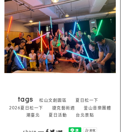
tags
松山文創園區
夏日松一下
2026夏日松一下
捷克藝術週
釜山音樂團體
潮臺北
夏日活動
台北景點
share