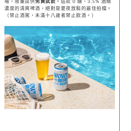
場，限量提供
免費試飲
。這款 0 糖、3.5% 酒精
濃度的清爽啤酒，絕對是夏夜放鬆的最佳拍檔。
（禁止酒駕，未滿十八歲者禁止飲酒。）