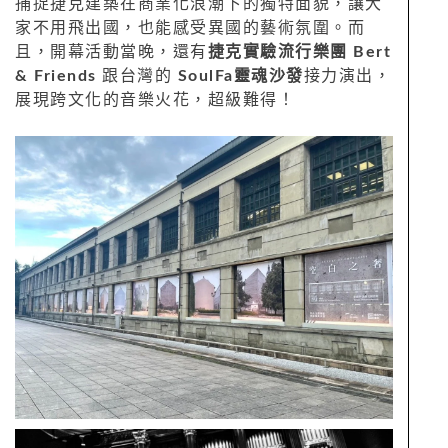
捕捉捷克建築在商業化浪潮下的獨特面貌，讓大
家不用飛出國，也能感受異國的藝術氛圍。而
且，開幕活動當晚，還有
捷克實驗流行樂團 Bert
& Friends
跟台灣的
SoulFa靈魂沙發
接力演出，
展現跨文化的音樂火花，超級難得！