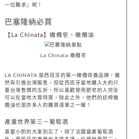
一位難求」呢！
巴塞隆納
必買
【
La Chinata
】橄欖皂、橄欖油
La Chinata 橄欖皂
LA CHINATA
是西班牙的第一橄欖保養品牌，雖
然有引進台灣販售，但從西班牙當地購入大約只
要台灣售價的五折，所以喜歡使用肥皂的人完全
可以在當地大買特買，除此之外，他們的初榨橄
欖油也是許多人的購買清單之一喔！
產量世界第三－葡萄酒
喜愛小酌的大家別忘了，除了法國盛產葡萄酒