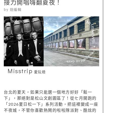
接力開唱嗨翻夏夜！
by
妞編輯
Misstrip
愛玩妞
台北的夏天，如果只能選一個地方好好「鬆一
下」，那絕對是松山文創園區了！從七月開跑的
「2026夏日松一下」系列活動，把這裡變成一座
不夜城，不管你喜歡熱鬧的啦啦隊派對、酷炫的