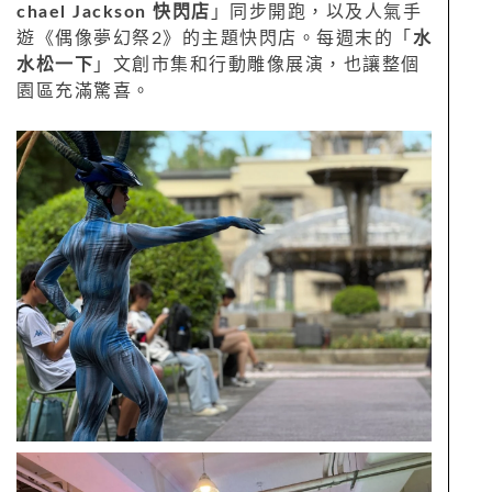
chael Jackson 快閃店
」同步開跑，以及人氣手
遊《偶像夢幻祭2》的主題快閃店。每週末的「
水
水松一下
」文創市集和行動雕像展演，也讓整個
園區充滿驚喜。