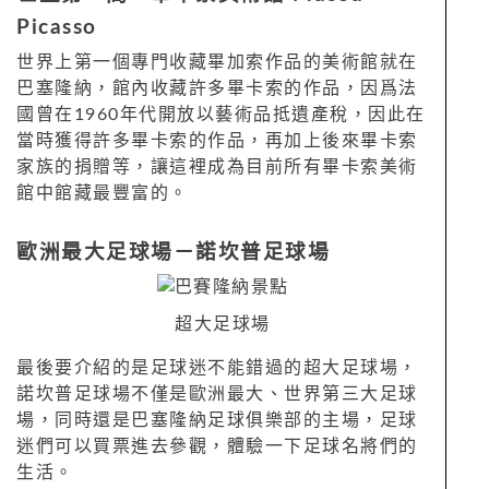
Picasso
世界上第一個專門收藏畢加索作品的美術館就在
巴塞隆納，館內收藏許多畢卡索的作品，因爲法
國曾在
1960
年代開放以藝術品抵遺產稅，因此在
當時獲得許多畢卡索的作品，再加上後來畢卡索
家族的捐贈等，讓這裡成為目前所有畢卡索美術
館中館藏最豐富的。
歐洲最大足球場－諾坎普足球場
超大足球場
最後要介紹的是足球迷不能錯過的超大足球場，
諾坎普足球場不僅是歐洲最大、世界第三大足球
場，同時還是巴塞隆納足球俱樂部的主場，足球
迷們可以買票進去參觀，體驗一下足球名將們的
生活。