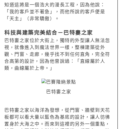
知道這將是一個浩大的漫長工程，因為他說：
「我的客戶並不著急」，而他所說的客戶便是
「天主」（非常驕傲）。
科技與建築完美結合－
巴特婁之家
巴特婁之家位於大街上，獨特的外型讓人無法忽
視，就像進入到魔法世界一樣，整棟建築從外
觀、門窗、走廊，幾乎找不到任何直角，完全符
合高第的設計，因為他曾說過：「直線屬於人
類，曲線屬於上帝。」
巴特婁之家
巴特婁之家以海洋為發想，從門窗、牆壁到天花
板都可以看大量以藍色為基底的設計，讓人彷彿
置身於大海之中。而來到這裡的另外一個重點，