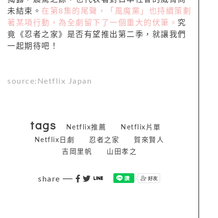
未結束。
在第8集的尾聲，「風魔黨」也持續策劃
著某項行動，為全劇留下了一個重大的伏筆。
究
竟《忍者之家》是否有望推出第二季，就讓我們
一起期待吧！
source:Netflix Japan
tags
Netflix推薦
Netflix片單
Netflix日劇
忍者之家
賀來賢人
吉岡里帆
山田孝之
share