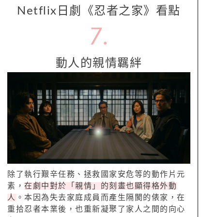
Netflix日劇《忍者之家》看點
7.
動人的親情羈絆
除了執行艱辛任務、拯救國家安危等的動作片元
素，
在劇中對於「親情」的刻畫也顯得格外動
人
。本因為失去家庭成員而產生隔閡的俵家，在
重拾忍者本業後，也重新凝聚了家人之間的向心