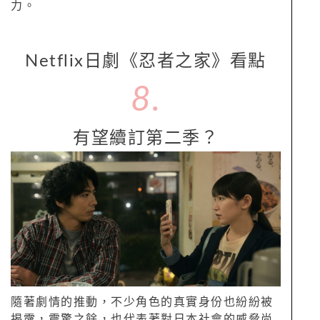
力。
Netflix日劇《忍者之家》看點
8.
有望續訂第二季？
隨著劇情的推動，不少角色的真實身份也紛紛被
揭露，震驚之餘，也代表著對日本社會的威脅尚