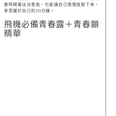
養時聞著淡淡香氣，也能讓自己慢慢放鬆下來，
享受屬於自己的10分鐘。
飛機必備青春露＋青春鎖
精華