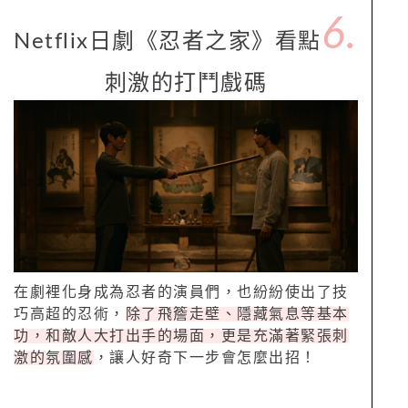
6.
Netflix日劇《忍者之家》看點
刺激的打鬥戲碼
在劇裡化身成為忍者的演員們，也紛紛使出了技
巧高超的忍術，
除了飛簷走壁、隱藏氣息等基本
功，和敵人大打出手的場面，更是充滿著緊張刺
激的氛圍感
，讓人好奇下一步會怎麼出招！