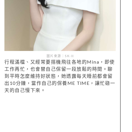
圖片來源：SK-II
行程滿檔、又經常要搭機飛往各地的Mina，即使
工作再忙，也會替自己保留一段放鬆的時間。聊
到平時怎麼維持好狀態，她透露每天睡前都會留
出10分鐘，當作自己的保養ME TIME，讓忙碌一
天的自己慢下來。