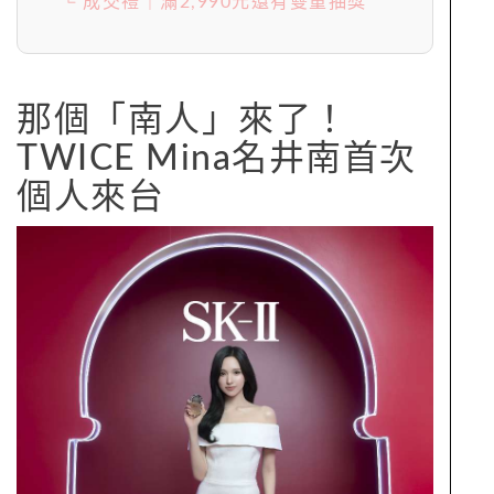
└ 成交禮｜滿2,990元還有雙重抽獎
那個「南人」來了！
TWICE Mina名井南首次
個人來台