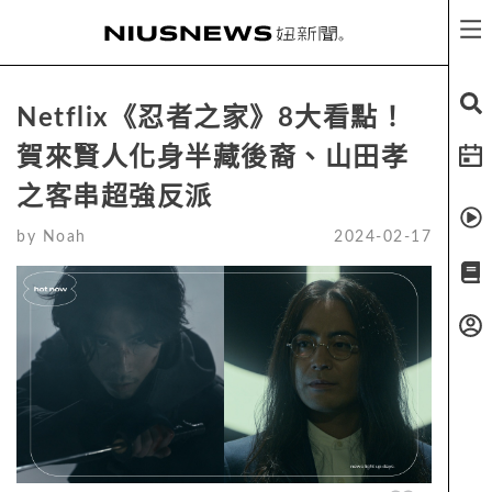
Netflix《忍者之家》8大看點！
賀來賢人化身半藏後裔、山田孝
之客串超強反派
by
Noah
2024-02-17