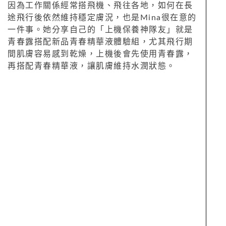
因為工作關係經常搭飛機、飛往各地，如何在長
途飛行後依然維持穩定膚況，也是Mina很在意的
一件事。她分享自己的「上機保養神隊友」就是
青春露搭配新品青春精華液體驗組，尤其飛行期
間肌膚容易感到乾燥，上機後會先使用青春露，
再搭配青春精華液，讓肌膚維持水潤狀態。