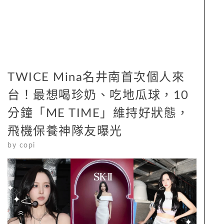
TWICE Mina名井南首次個人來
台！最想喝珍奶、吃地瓜球，10
分鐘「ME TIME」維持好狀態，
飛機保養神隊友曝光
by
copi