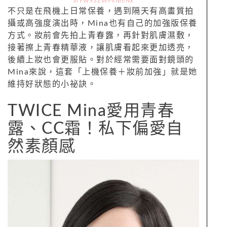
xrYW93ZWF4NmNx
不只是在飛機上日常保養，遇到隔天有高畫質拍
攝或高強度演出時，Mina也有自己的加強版保養
方式。妝前會先拍上青春露，再針對肌膚濕敷，
接著擦上青春精華液，讓肌膚看起來更加透亮，
後續上妝也會更服貼。對於經常需要面對鏡頭的
Mina來說，這套「上機保養＋妝前加強」就是她
維持好狀態的小祕訣。
TWICE Mina愛用青春
露、CC霜！私下偏愛自
然素顏感