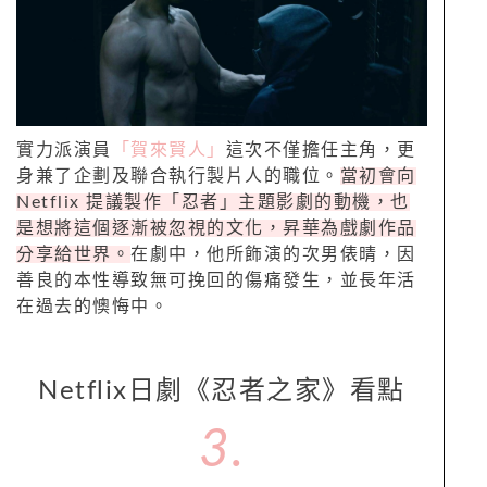
實力派演員
「賀來賢人」
這次不僅擔任主角，更
身兼了企劃及聯合執行製片人的職位。
當初會向
Netflix 提議製作「忍者」主題影劇的動機，也
是想將這個逐漸被忽視的文化，昇華為戲劇作品
分享給世界。
在劇中，他所飾演的次男俵晴，因
善良的本性導致無可挽回的傷痛發生，並長年活
在過去的懊悔中。
Netflix日劇《忍者之家》看點
3.