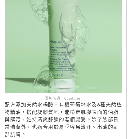
圖片來源：Caudalie
配方添加天然水楊酸、有機葡萄籽水及6種天然植
物精油，搭配凝膠質地，能帶走肌膚表面的油脂
與髒污，維持清爽舒適的潔顏感受。除了臉部日
常清潔外，也適合用於夏季容易流汗、出油的背
部肌膚。