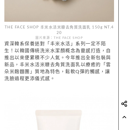
THE FACE SHOP 丰米水活米糠去角質洗面乳 150g NT.4
20
圖片來源：THE FACE SHOP
資深韓系保養迷對「丰米水活」系列一定不陌
生！以韓國傳統洗米水潔顏概念為靈感打造，自
推出以來便累積不少人氣。今年推出全新包裝與
新品，丰米水活米糠去角質洗面乳以療癒的「雲
朵米麴麵團」質地為特色，鬆軟Q彈的觸感，讓
洗臉過程更添儀式感。