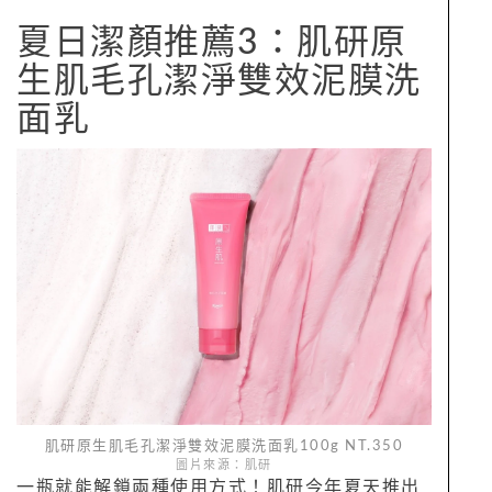
夏日潔顏推薦3：肌研原
生肌毛孔潔淨雙效泥膜洗
面乳
肌研原生肌毛孔潔淨雙效泥膜洗面乳100g NT.350
圖片來源：肌研
一瓶就能解鎖兩種使用方式！肌研今年夏天推出