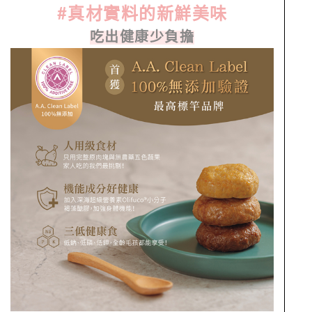
#
真材實料的新鮮美味
吃出健康少負擔