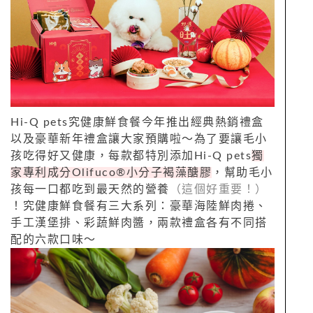
Hi-Q pets究健康鮮食餐今年推出經典熱銷禮盒
以及豪華新年禮盒讓大家預購啦～為了要讓毛小
孩吃得好又健康，每款都特別添加Hi-Q pets
獨
家專利成分Olifuco®小分子褐藻醣膠
，幫助毛小
孩每一口都吃到最天然的營養
（這個好重要！）
！究健康鮮食餐有三大系列：豪華海陸鮮肉捲、
手工漢堡排、彩蔬鮮肉醬，兩款禮盒各有不同搭
配的六款口味～