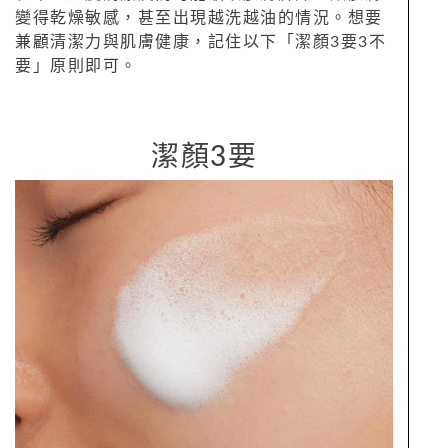
變得乾燥敏感，甚至出現越洗越油的情況。想要
兼顧清潔力與肌膚健康，記住以下「潔顏3要3不
要」原則即可。
潔顏3要