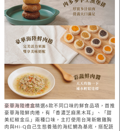
豪華海陸禮盒
精選6款不同口味的鮮食品項，首推
豪華海陸鮮肉捲，有「香濃芝麻黑木耳」、「甜
美紅椒金瓜」兩種口味，主打使用台灣新嫩雞胸
肉與Hi-Q自己生態養殖的海紅鯛為基底，搭配蔬