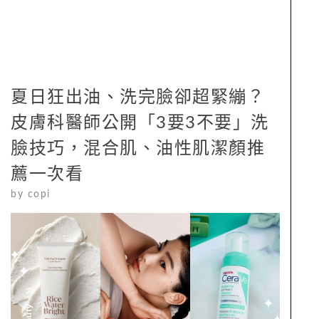
夏日狂出油、洗完臉卻超緊繃？
皮膚科醫師公開「3要3不要」洗
臉技巧，混合肌、油性肌潔顏推
薦一次看
by
copi