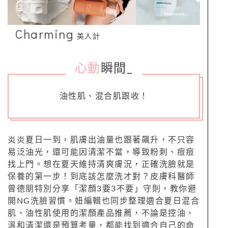
Charming
美人計
心動
瞬間
_
油性肌、混合肌跟收！
炎炎夏日一到，肌膚出油量也跟著飆升，不只容
易泛油光，還可能因清潔不當，導致粉刺、痘痘
找上門。想在夏天維持清爽膚況，正確洗臉就是
保養的第一步！到底該怎麼洗才對？皮膚科醫師
曾德朋特別分享「潔顏3要3不要」守則，教你避
開NG洗臉習慣。妞編輯也同步整理適合夏日混合
肌、油性肌使用的潔顏產品推薦，不論是控油、
溫和清潔還是預算考量，都能找到適合自己的命