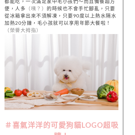
都能吃，一次滿足家中毛小孩們～而且備餐超方
便，人多
（咦？）
的時候也不會手忙腳亂，只要
從冰箱拿出來不須解凍，只要90度以上熱水隔水
加熱20分鐘，毛小孩就可以享用年節大餐啦！
（榮譽大拇指）
＃喜氣洋洋的可愛狗貓LOGO超吸