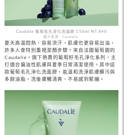
Caudalie 葡萄毛孔淨化洗面膠 150ml NT.840
圖片來源：Caudalie
夏天高溫悶熱、容易流汗，肌膚也更容易出油，
許多人會特別重視潔顏步驟。來自法國葡萄園的
Caudalie，旗下熱賣的葡萄籽毛孔淨化系列，主
打適合偏油性肌膚與夏季日常清潔使用。其中這
款葡萄毛孔淨化洗面膠，能溫和洗淨肌膚髒污與
多餘油脂，洗後膚觸清爽、不易感到緊繃。