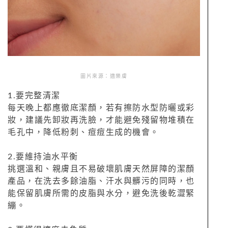
圖片來源：適樂膚
1.要完整清潔
每天晚上都應徹底潔顏，若有擦防水型防曬或彩
妝，建議先卸妝再洗臉，才能避免殘留物堆積在
毛孔中，降低粉刺、痘痘生成的機會。
2.要維持油水平衡
挑選溫和、親膚且不易破壞肌膚天然屏障的潔顏
產品，在洗去多餘油脂、汗水與髒污的同時，也
能保留肌膚所需的皮脂與水分，避免洗後乾澀緊
繃。