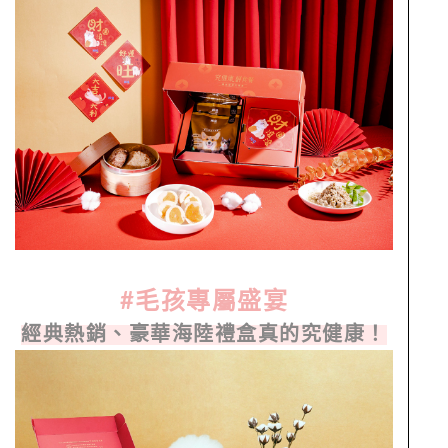
#
毛孩專屬盛宴
經典熱銷、豪華海陸禮盒真的究健康！