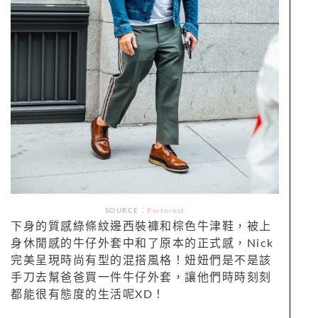
SOURCE：
Pinterest
下身的質感綠條紋邊西裝褲和棕色牛津鞋，被上
身休閒感的牛仔外套中和了原本的正式感，Nick
完美呈現時尚有型的混搭風格！妞妞們是不是該
手刀去幫爸爸買一件牛仔外套，讓他們時時刻刻
都能很有態度的生活呢XD！