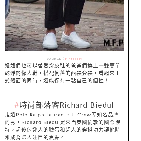
SOURCE：
Pinterest
妞妞們也可以替愛穿皮鞋的爸爸們換上一雙簡單
乾淨的懶人鞋，搭配俐落的西裝套裝，看起來正
式體面的同時，還能保有一點自己的個性！
#
時尚部落客Richard Biedul
走過Polo Ralph Lauren 、J. Crew等知名品牌
的秀，Richard Biedul是來自英國倫敦的國際模
特，超俊俏迷人的臉蛋和超人的穿搭功力讓他時
常成為眾人注目的焦點。