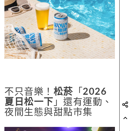
不只音樂！
松菸
「
2026
夏日松一下
」還有運動、
夜間生態與甜點市集