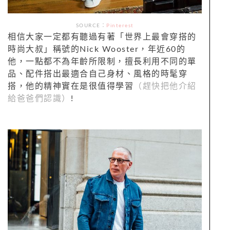
SOURCE：
Pinterest
相信大家一定都有聽過有著「世界上最會穿搭的
時尚大叔」稱號的Nick Wooster，年近60的
他，一點都不為年齡所限制，擅長利用不同的單
品、配件搭出最適合自己身材、風格的時髦穿
搭，他的精神實在是很值得學習
（趕快把他介紹
給爸爸們認識）
!