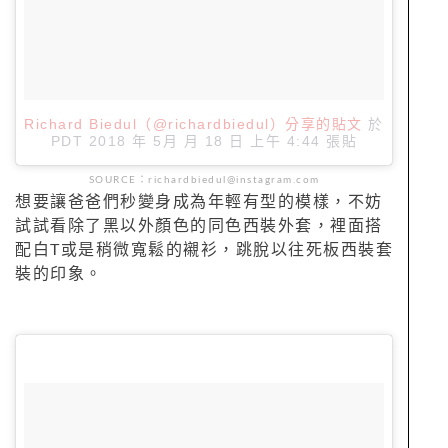
Richard Biedul（@richardbiedul）分享的貼文
於
PDT 2018 年 5月 月 18 日 上午 4:44
張貼
SOURCE：richardbiedul@instagram.com
想要讓爸爸們秒變身成為年輕有型的模樣，不妨
試試看除了黑以外顏色的同色西裝外套，裡面搭
配白T或是稍微寬鬆的襯衫，跳脫以往死板西裝套
裝的印象。