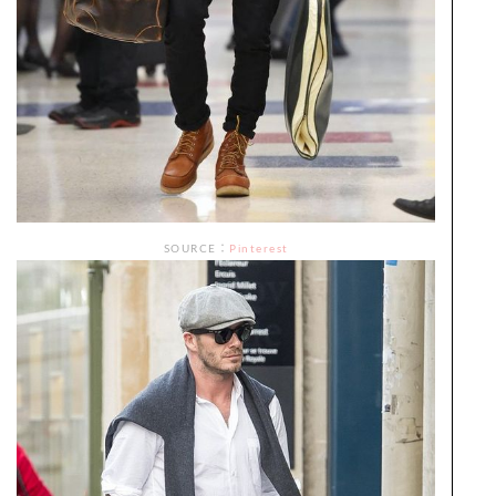
SOURCE：
Pinterest