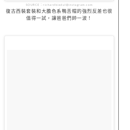
SOURCE：richardbiedul@instagram.com
復古西裝套裝和大膽色系鴨舌帽的強烈反差也很
值得一試，讓爸爸們帥一波！