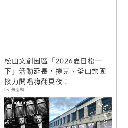
松山文創園區「2026夏日松一
下」活動延長，捷克、釜山樂團
接力開唱嗨翻夏夜！
by
妞編輯