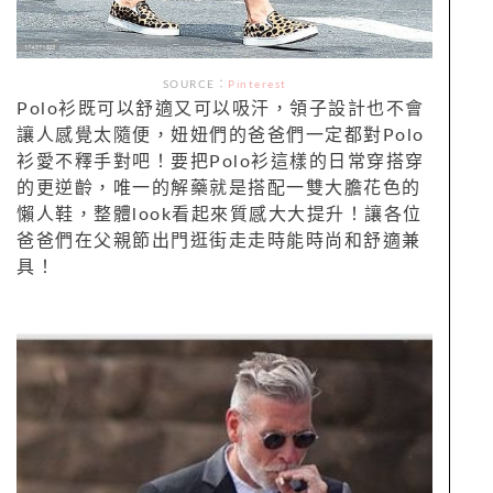
SOURCE：
Pinterest
Polo衫既可以舒適又可以吸汗，領子設計也不會
讓人感覺太隨便，妞妞們的爸爸們一定都對Polo
衫愛不釋手對吧！要把Polo衫這樣的日常穿搭穿
的更逆齡，唯一的解藥就是搭配一雙大膽花色的
懶人鞋，整體look看起來質感大大提升！讓各位
爸爸們在父親節出門逛街走走時能時尚和舒適兼
具！