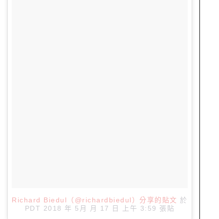
Richard Biedul（@richardbiedul）分享的貼文
於
PDT 2018 年 5月 月 17 日 上午 3:59
張貼