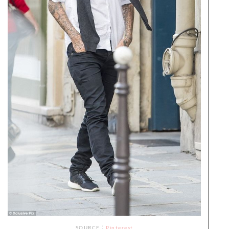
SOURCE：
Pinterest