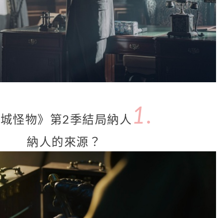
1.
城怪物》第2季結局納人
納人的來源？