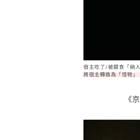
宿主吃了/被餵食「納
將宿主轉換為「怪物」
《京