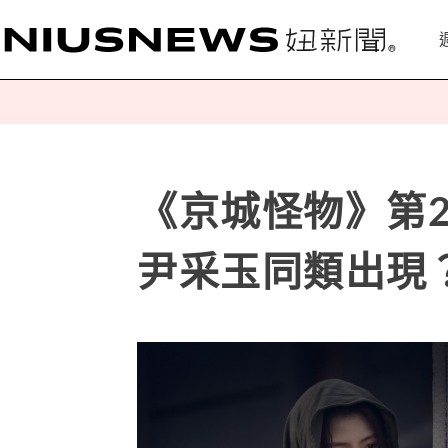
《京城怪物》第2
尹采玉同類出現