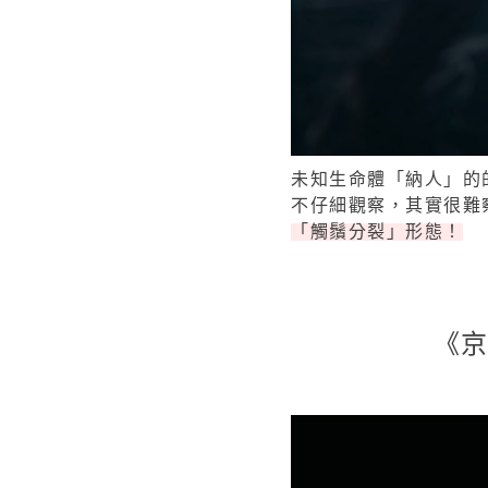
未知生命體「納人」的
不仔細觀察，其實很難
「觸鬚分裂」形態！
《京