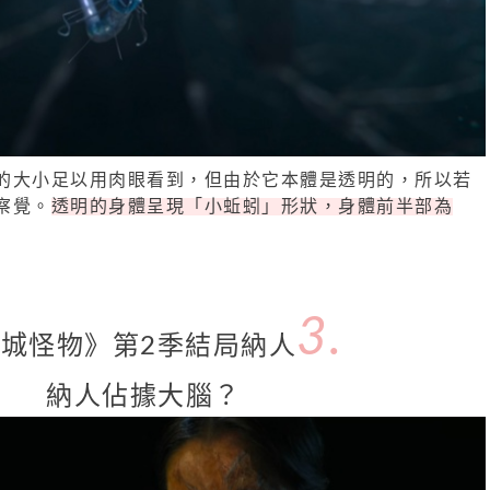
的大小足以用肉眼看到，但由於它本體是透明的，所以若
察覺。
透明的身體呈現「小蚯蚓」形狀，身體前半部為
3.
城怪物》第2季結局納人
納人佔據大腦？