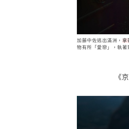
加藤中佐逃出滿洲，
拿
物有所「愛戀」，執著
《京