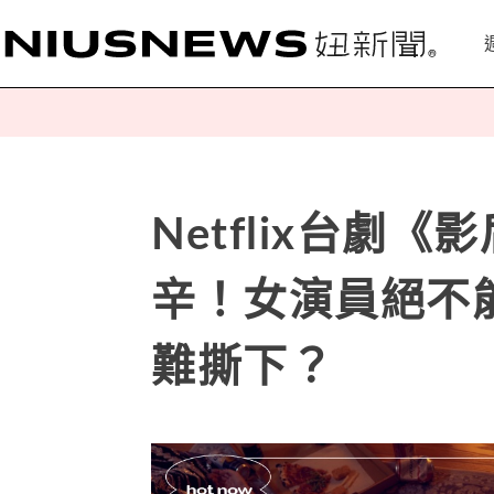
Netflix台劇
辛！女演員絕不
難撕下？