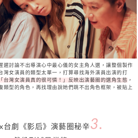
遲遲討論不出導演心中最心儀的女主角人選，讓整個製作
台灣女演員的類型太單一，打算尋找海外演員出演的打
「台灣女演員真的很可憐！」反映出演藝圈的選角生態
，
複類型的角色，再找理由說她們跳不出角色框架，被貼上
3.
flix台劇《影后》演藝圈秘辛