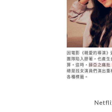
因電影《親愛的導演》
團隊陷入膠著，也產生
算。這時，
薛亞之痛批
總是找女演員們演出重
各種標籤。
Net