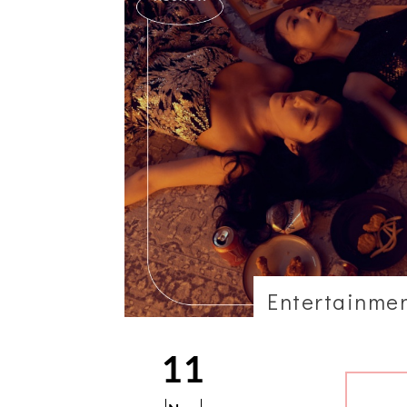
Entertainme
11