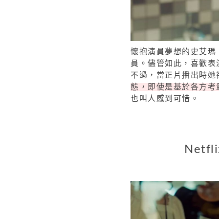
懷抱演員夢想的史艾瑪
員。儘管如此，喜歡表
不過，當正片播出時她
態，即使是基於各方考
也叫人感到可惜。
Net