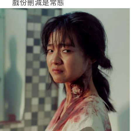
戲份刪減是常態