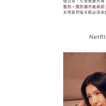
個日常，引發無數共鳴
整形，整形還不能承認
女明星們每天都必須承
Net