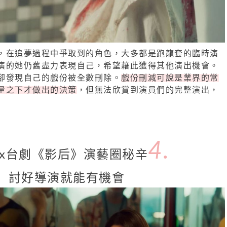
，在追夢過程中爭取到的角色，大多都是跑龍套的臨時演
演的她仍舊盡力表現自己，希望藉此獲得其他演出機會。
卻發現自己的戲份被全數刪除。
戲份刪減可說是業界的常
量之下才做出的決策
，但無法欣賞到演員們的完整演出，
4.
flix台劇《影后》演藝圈秘辛
討好導演就能有機會