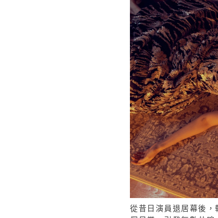
從昔日演員退居幕後，