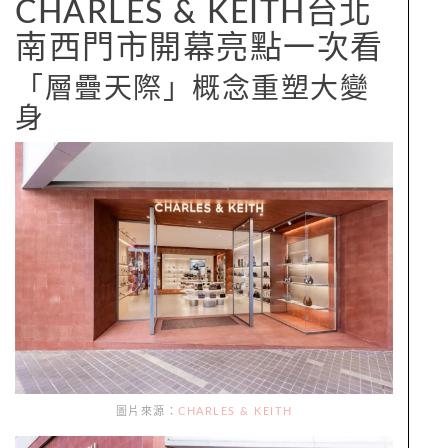
CHARLES & KEITH台北
南西門市開幕亮點一次看
「層疊天際」概念重塑大變
身
圖片來源：
CHARLES & KEITH