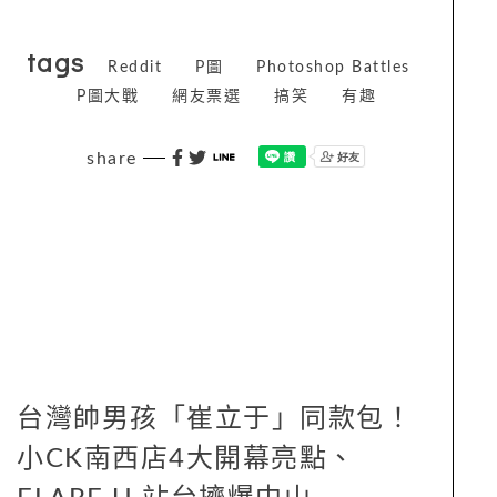
tags
Reddit
P圖
Photoshop Battles
P圖大戰
網友票選
搞笑
有趣
share
台灣帥男孩「崔立于」同款包！
小CK南西店4大開幕亮點、