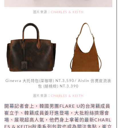
圖片來源：
CHARLES & KEITH
Ginevra 大托特包(深咖啡) NT.3,590/ Aislin 仿麂皮流浪
包 (胡桃棕) NT.3,390
圖片來源：
CHARLES & KEITH
開幕記者會上，韓國男團FLARE U的台灣籍成員
崔立于、韓籍成員姜玗進登場，大批粉絲擠爆會
場、展現超高人氣，他們身上拿著的最新CHARL
ES & KEITH秋季系列包款也成為關注焦點，崔立