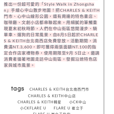
推出一份超可愛的「Style Walk in Zhongsha
n」手繪心中山散步地圖！把CHARLES & KEITH
門市、心中山線形公園，還有周邊的特色書店、
咖啡廳、文創小店都串聯起來，用細膩的筆觸重
現夏末初秋時節，人們在中山街區悠閒漫步、騎
單車、遛狗的日常風景，自8月5日起於CHARLE
S & KEITH台北南西店免費發放，活動期間，消
費滿NT.3,600，即可獲得兩張面額NT.100的指
定合作店家禮物券，使用期限至9月 5日止，邀請
消費者循著地圖走訪中山街區，發掘沿途特色店
家與城市風景。
tags
CHARLES & KEITH台北南西門市
CHARLES & KEITH中山店
CHARLES & KEITH韓星
小CK中山
小CKFLARE U
FLARE U 崔立于