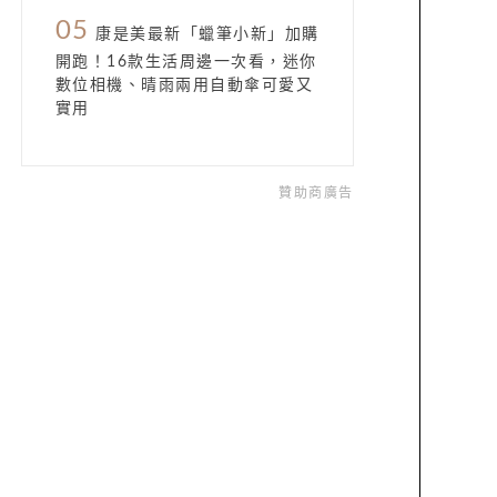
05
康是美最新「蠟筆小新」加購
開跑！16款生活周邊一次看，迷你
數位相機、晴雨兩用自動傘可愛又
實用
贊助商廣告