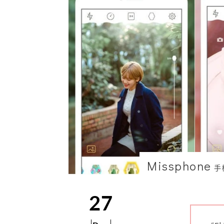
Missphone
手
27