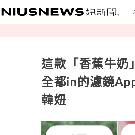
這款「香蕉牛奶
全都in的濾鏡A
韓妞