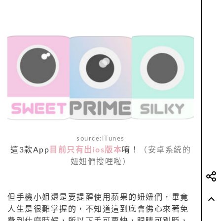
source:iTunes
這3款App
目前只有出ios版本
唷！
（安卓系統的
妞妞們搜哩啦）
但手機小姐還是要提醒使用蘋果的妞妞們，畢竟
人生是很難掌握的，不知道這到底會佛心來著免