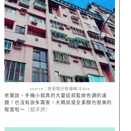
source：妞新聞＠妞編輯/Edna
老實說，手機小姐真的大愛這款藍綠色調的濾
鏡！也沒有說多厲害，大概就是全素顏也很美的
程度啦～
（超浮誇）