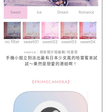
source：妞新聞＠妞編輯/哈雷密
手機小姐立刻派出最有日本少女風的哈雷蜜來試
試～果然是戀愛的港結啊！
《PRIMECAMERA》