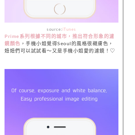
source:
iTunes
Prime系列根據不同的城市，推出符合形象的濾
鏡顏色
，手機小姐覺得Seoul的風格很襯膚色，
妞妞們可以試試看～又是手機小姐愛的濾鏡！♡