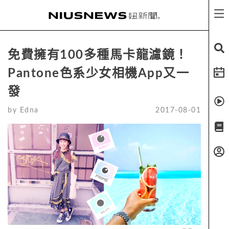
免費擁有100多種馬卡龍濾鏡！
Pantone色系少女相機App又一
發
by
Edna
2017-08-01