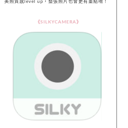
美照質感level up，整張照片也會更有重點唷！
《SILKYCAMERA》