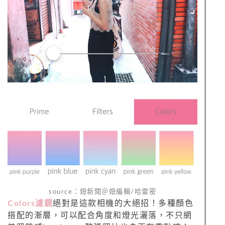
source：妞新聞＠妞編輯/哈雷密
Colors濾鏡
絕對是這款相機的大絕招！多種顏色
搭配的漸層，可以配合角度和燈光灑落，不只網