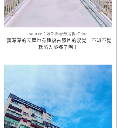
source：妞新聞＠妞編輯/Edna
霧濛濛的天藍也有種復古膠片的感覺，不知不覺
就陷入夢鄉了呢！