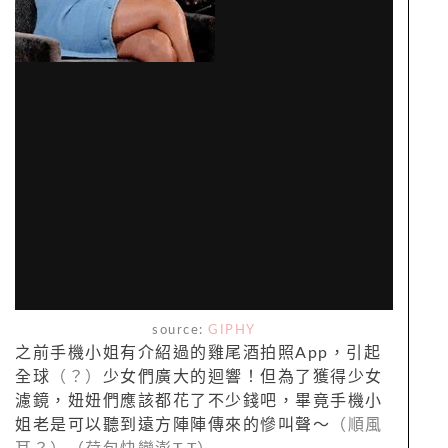
source:
GIPHY
之前手機小姐有介紹過的雞尾酒拍照App，引起
全球
（？）
少女們廣大的迴響！但為了獲得少女
濾鏡，妞妞們應該都花了不少錢吧，畢竟手機小
姐老是可以聽到遠方陣陣傳來的慘叫聲～
（順風