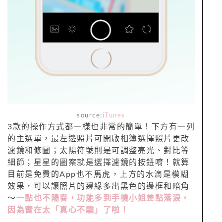
source:
iTunes
3款的操作方式都一樣也非常的簡單！下方有一列
的主選單，最左邊照片可開啟相簿選擇照片更改
濾鏡和修圖；太陽符號則是可調整亮光、對比等
細節；星星的圖案就是選擇濾鏡的按鈕唷！就算
目前是免費的App也不馬虎，上方的水滴是模糊
效果，可以讓照片的邊緣多出黑色的邊框和暗角
～
一點也不陽春，功能多到手機小姐差點落淚，
因為實在太「真心不騙」了啦！