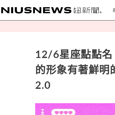
12/6星座點點
的形象有著鮮明
2.0