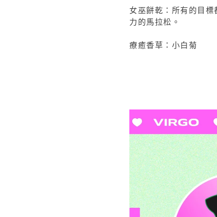
女巫餅乾：所有的目標
力的馬拉松。
療癒香草：小白菊