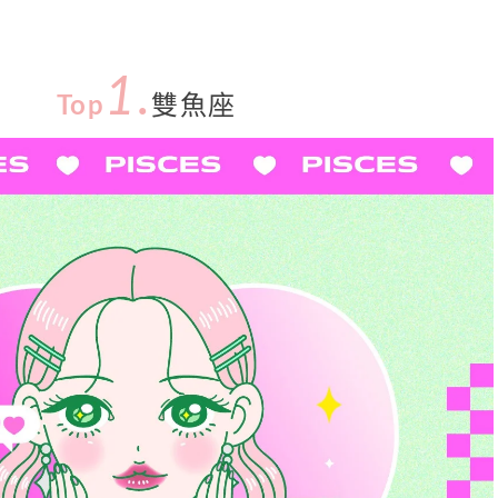
1.
Top
雙魚座