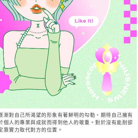
逐漸對自己所渴望的形象有著鮮明的勾勒，期待自己擁有
於個人的專業與成就而得到他人的敬重。對於沒有能耐卻
定靠實力取代對方的位置。