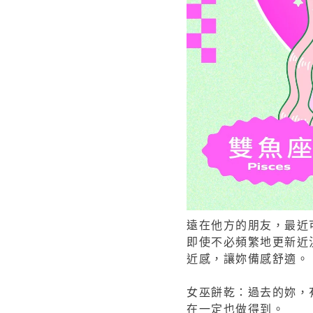
遠在他方的朋友，最近
即使不必頻繁地更新近
近感，讓妳備感舒適。
女巫餅乾：過去的妳，
在一定也做得到。