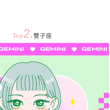
2.
Top
雙子座