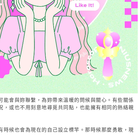
可能會與妳聯繫，為妳帶來溫暖的問候與關心。有些關係
況，或也不用刻意地尋覓共同點，也能擁有相同的熱絡親
有時候也會為現在的自己設立標竿。那時候那麼勇敢，現