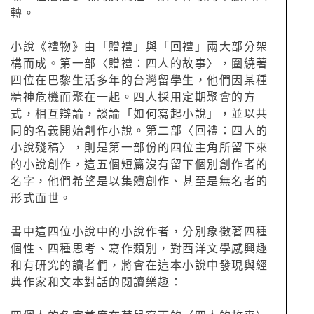
轉。
小說《禮物》由「贈禮」與「回禮」兩大部分架
構而成。第一部〈贈禮：四人的故事〉，圍繞著
四位在巴黎生活多年的台灣留學生，他們因某種
精神危機而聚在一起。四人採用定期聚會的方
式，相互辯論，談論「如何寫起小說」，並以共
同的名義開始創作小說。第二部〈回禮：四人的
小說殘稿〉，則是第一部份的四位主角所留下來
的小說創作，這五個短篇沒有留下個別創作者的
名字，他們希望是以集體創作、甚至是無名者的
形式面世。
書中這四位小說中的小說作者，分別象徵著四種
個性、四種思考、寫作類別，對西洋文學感興趣
和有研究的讀者們，將會在這本小說中發現與經
典作家和文本對話的閱讀樂趣：