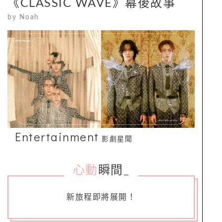
《CLASSIC WAVE》幕後故事
by
Noah
Entertainment
影劇星聞
心動
瞬間
_
新旅程即將展開！