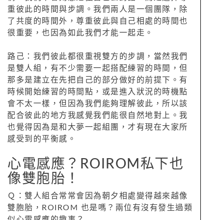
重彼此的時間與步調。我們兩人是一個團隊，除
了共度的時間外，尊重彼此與自己相處的時間也
很重要，也因為如此我們才能一起走。
路己：我們彼此都很重視雙方的步調，當然我們
是雙人組，有不少需要一起搭配練習的時間，但
那多是建立在先把自己的部分做好的前提下。有
時候開始練習的時間點，或是進入狀況的時機點
會不太一樣，但因為我們能夠理解彼此，所以該
配合彼此的地方我感覺我們能很自然地對上。我
也覺得因為是和大夢一起組團，才有現在大家所
感受到的平衡感。
心電感應？ROIROM私下也
像雙胞胎！
Ｑ：雙人組合常常會因為朝夕相處變得越來越像
雙胞胎，ROIROM 也是嗎？兩位有沒有發生過類
似心電感應的趣事？