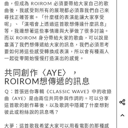
曲，但成為 ROIROM 必須要帶給大家自己的歌
曲後，我感受到所有的展現都必須靠我們自己來
尋找正確答案。「什麼樣的表演能讓大家享受
呢」、「演唱會上透過這首歌想傳達什麼訊息」
等，我邊想著這些事情邊與大夢做了很多討論。
而以 ROIROM 身分帶給大家的歌曲，可以說是
塞滿了我們想傳遞給大家的訊息，我們必須思考
要如何將這些感受轉換成表演，所以會有種兩人
一起從零開始慢慢打造演出的感覺。
共同創作〈AYE〉，
ROIROM想傳遞的訊息
Ｑ：首張迷你專輯《CLASSIC WAVE》中的收錄
曲〈AYE〉是由兩位共同參與作詞的。可以分享
這首歌的創作幕後，以及歌詞中隱藏了什麼想對
彼此或粉絲說的訊息嗎？
大夢：這首歌我希望大家可以用看電影的那種感