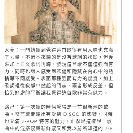
大夢：一開始聽到覺得這首歌很有男人味也充滿
了力量。不過本來聽的是沒有歌詞的狀態，但後
來加上日文歌詞再聽，發現這首歌不僅僅強而有
力，同時也讓人感受到悲傷和隱藏在內心中的熱
情等不同感受。表面那種強而有力的感覺，加上
歌詞裡從寂靜中燃起的鬥志，兩者形成反差，但
恰到好處的平衡讓我覺得這首歌非常有魅力。
路己：第一次聽的時候覺得是一首很新潮的歌
曲。整首歌能聽出有受到 DISCO 的影響，同時
也充滿 J-POP 特有的魅力，雖然是這樣說，歌
曲中的混搭感與新鮮感又和我以前所知道的 J-P