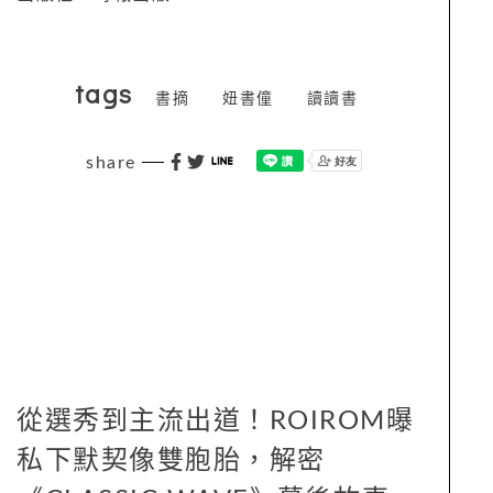
tags
書摘
妞書僮
讀讀書
share
從選秀到主流出道！ROIROM曝
私下默契像雙胞胎，解密