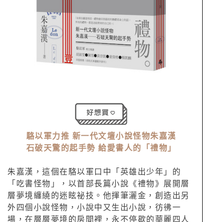
駱以軍力推 新一代文壇小說怪物朱嘉漢
石破天驚的起手勢 給愛書人的「禮物」
朱嘉漢，這個在駱以軍口中「英雄出少年」的
「吃書怪物」，以首部長篇小說《禮物》展開層
層夢境纏繞的迷眩祕技。他揮筆灑金，創造出另
外四個小說怪物，小說中又生出小說，彷彿一
場，在層層夢境的房間裡，永不停歇的華麗四人