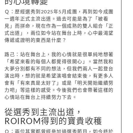
的心境轉變
Ｑ：歷經選秀到2025年5月成團，再到如今成團
一週年正式主流出道。過去可能是為了「被看
見」而拼命，現在作為一個成熟的雙人組合「正
式出道」，兩位如今站在舞台上時，心中最渴望
傳遞或證明的東西是什麼？
路己：站在舞台上，我的心情就是很單純地想著
「希望來看的每個人都覺得很開心」。當然我和
大夢分別都有不同的想法，但我們兩人一起登台
演出時，想的就是希望演唱會結束後，有更多人
會有「有來真是太好了」或是「明天開始繼續努
力吧」等這樣的感受。今後我們也會帶著這樣的
心情站在舞台上持續努力下去。
從選秀到主流出道，
ROIROM得到的寶貴收穫
Ｑ：兩位其實都曾經參加過選秀節目，如今終於