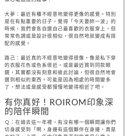
大夢：最近有種不經意地變得更像的感覺。特別
是在有點重要的日子，覺得「今天要帥一波」的
時候，我們會各自選自己最喜歡的衣服穿上，但
常常色調或是設計很相似，很自然地就變成有搭
配的感覺。
路己：最近真的不經意地變得很像，像是私下穿
的衣服花色或色系很近，或是最近買到同款眼
鏡，其實都沒有刻意和彼此討論，但很自然地會
選到相似的東西。可能是因為相處的時間變多
了，想法或是感受都慢慢地變得相近了吧。
有你真好！ROIROM印象深
的陪伴瞬間
Ｑ：在過去這一年裡，有沒有哪一個瞬間讓你們
切身感受到「啊，身邊有這個夥伴在身邊，真是