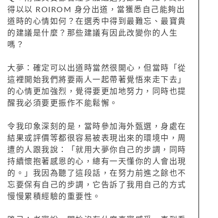
得以以 ROIROM 身分出道，當獲悉自己能夠出
道時的心情如何？在選秀中得到最難忘、最寶貴
的建議是什麼？那些建議有因此改變你的人生
嗎？
大夢：確定可以出道時當然很開心，但當時「從
這裡開始我們將要兩人一起帶著覺悟來走下去」
的心情更加強烈，覺得要更加地努力，同時也提
醒我必須要更振作不能鬆懈。
令我印象深刻的是，當時參加海外甄選，身處在
結果或評價等都很容易被表現出來的環境中，周
遭的人跟我說：「就用大夢你自己的步調，同時
持續懷抱著感恩的心，總有一天懂你的人會出現
的。」我因為聽了這段話，在努力前進之餘也不
忘要保有自己的步調，它告訴了我用自己的方式
慢慢累積經驗的重要性。