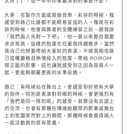
太好了」？這一年中印象最深刻的事是什麼？
大夢：在製作方面或是做音樂、彩排的時候，我
感受到路己比誰都不能輕易妥協的人。像是在彩
排的時候，他會與舞者的全體練習之前，跟我說
「我們兩人先對一下吧」，他一直以來都自我要
求非常高，這樣的態度也拉著我持續進步。當然
我自己也想要帶給大家好的表演，不過我相信路
己這種嚴格且熱情投入的態度，帶給 ROIROM
很正面的影響，這也讓我感受到正因為是兩人一
起，更能夠朝著更高的水準前進。
路己：有時候站在舞台上，會感受到好險有大夢
的陪伴。特別是表演對到眼的時候，會更強烈有
「我們是同一隊的呢」的感受。就算沒有言語上
的交流，也會有那種在傳達給觀眾的節奏或舞台
上的氛圍突然對上的瞬間，那種時候會覺得兩人
一起活動真的很有意義。