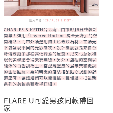
圖片來源：
CHARLES & KEITH
CHARLES & KEITH台北南西門市8月5日整裝新
開幕！運用「Layered Horizon 層疊天際」的空
間概念，門市外牆選用陶土色脊紋石材，在陽光
下會呈現不同的光影層次，設計靈感就是來自台
灣傳統廟宇那種高低錯落的屋簷，把文化意象和
現代美學結合得天衣無縫，另外，店裡的空間以
純淨的白色調為主，搭配雕塑感的展示架和低調
的金屬點綴，柔和精緻的店裝搭配貼心規劃的舒
適座席，讓妞妞們可以慢慢挑、慢慢逛，把最新
系列的美包美鞋看得仔細。
FLARE U可愛男孩同款帶回
家