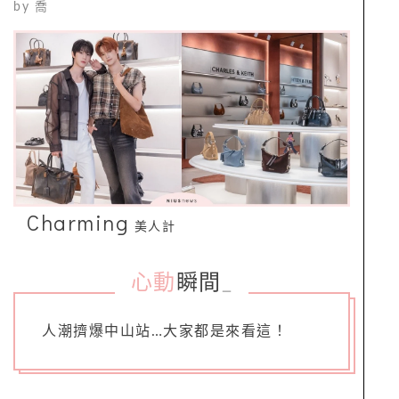
by
喬
Charming
美人計
心動
瞬間
_
人潮擠爆中山站…大家都是來看這！