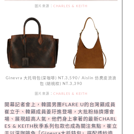
圖片來源：
CHARLES & KEITH
Ginevra 大托特包(深咖啡) NT.3,590/ Aislin 仿麂皮流浪
包 (胡桃棕) NT.3,390
圖片來源：
CHARLES & KEITH
開幕記者會上，韓國男團FLARE U的台灣籍成員
崔立于、韓籍成員姜玗進登場，大批粉絲擠爆會
場、展現超高人氣，他們身上拿著的最新CHARL
ES & KEITH秋季系列包款也成為關注焦點，崔立
于以深咖啡色「Ginevra大托特包」搭配透紗造