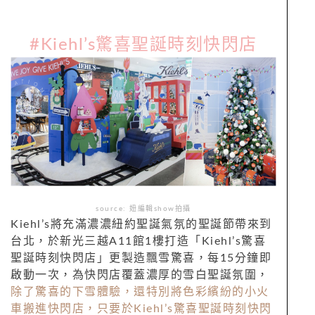
#Kiehl’s驚喜聖誕時刻快閃店
source: 妞編輯show拍攝
Kiehl’s將充滿濃濃紐約聖誕氣氛的聖誕節帶來到
台北，於新光三越A11館1樓打造「Kiehl’s驚喜
聖誕時刻快閃店」更製造飄雪驚喜，每15分鐘即
啟動一次，為快閃店覆蓋濃厚的雪白聖誕氛圍，
除了驚喜的下雪體驗，還特別將色彩繽紛的小火
車搬進快閃店，只要於Kiehl’s驚喜聖誕時刻快閃