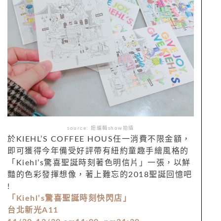
source: 妞編輯show拍攝
於KIEHL’S COFFEE HOUS任一消費不限金額，
即可獲得今年備受好評帶有紐約童趣手繪風格的
「Kiehl’s驚喜聖誕時刻著色明信片」一張，以鮮
豔的色彩發揮想像，著上難忘的2018聖誕回憶吧
!
「Kiehl’s驚喜聖誕時刻快閃店」
台北新光A11