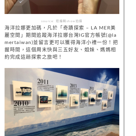
source: 妞編輯show拍攝
海洋拉娜更加碼，凡於「奇蹟探索 – LA MER美
麗空間」期間追蹤海洋拉娜台灣IG官方帳號(@la
mertaiwan)並留言更可以獲得海洋小禮一份！把
握時間，這個周末快與三五好友、姐妹、媽媽相
約完成這趟探索之旅吧！