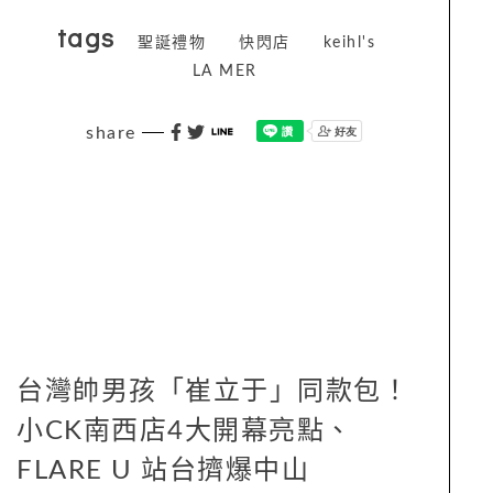
tags
聖誕禮物
快閃店
keihl's
LA MER
share
台灣帥男孩「崔立于」同款包！
小CK南西店4大開幕亮點、
FLARE U 站台擠爆中山