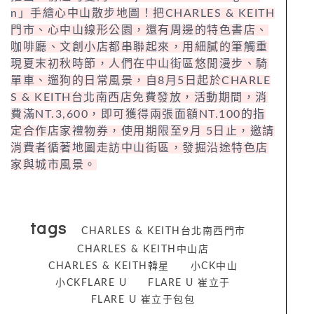
n」手繪心中山散步地圖！把CHARLES & KEITH
門市、心中山線形公園，還有周邊的特色書店、
咖啡廳、文創小店都串聯起來，用細膩的筆觸重
現夏末初秋時節，人們在中山街區悠閒漫步、騎
單車、遛狗的日常風景，自8月5日起於CHARLE
S & KEITH台北南西店免費發放，活動期間，消
費滿NT.3,600，即可獲得兩張面額NT.100的指
定合作店家禮物券，使用期限至9月 5日止，邀請
消費者循著地圖走訪中山街區，發掘沿途特色店
家與城市風景。
tags
CHARLES & KEITH台北南西門市
CHARLES & KEITH中山店
CHARLES & KEITH韓星
小CK中山
小CKFLARE U
FLARE U 崔立于
FLARE U 崔立于包包