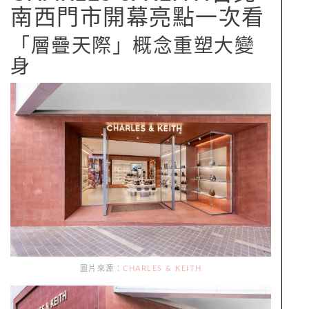
南西門市開幕亮點一次看
「層疊天際」概念重塑大變
身
圖片來源：
CHARLES & KEITH