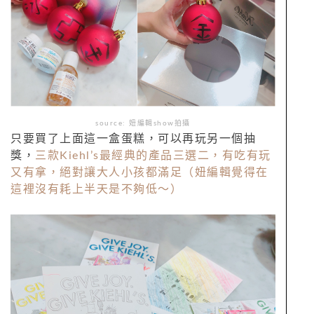
source: 妞編輯show拍攝
只要買了上面這一盒蛋糕，可以再玩另一個抽
獎，
三款Kiehl’s最經典的產品三選二，有吃有玩
又有拿，絕對讓大人小孩都滿足（妞編輯覺得在
這裡沒有耗上半天是不夠低～）