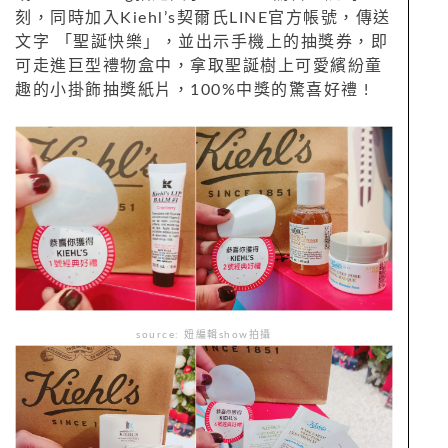
刻，同時加入Kiehl’s契爾氏LINE官方帳號，傳送
文字 「聖誕快樂」，並出示手機上的抽獎券，即
可走進巨型禮物盒中，拿取聖誕樹上可愛繽紛童
趣的小掛飾抽獎紙片，100%中獎的驚喜好禮 !
source: 妞編輯show拍攝