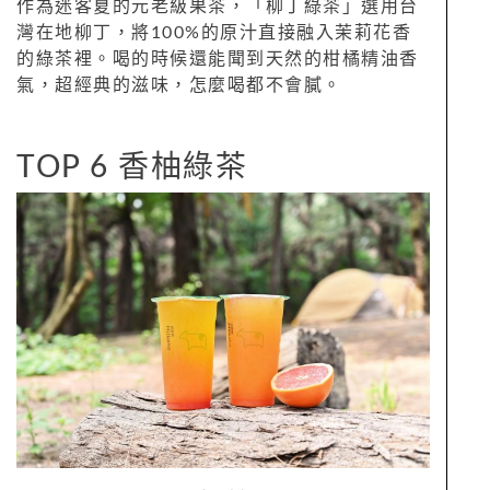
作為迷客夏的元老級果茶，「柳丁綠茶」選用台
灣在地柳丁，將100%的原汁直接融入茉莉花香
的綠茶裡。喝的時候還能聞到天然的柑橘精油香
氣，超經典的滋味，怎麼喝都不會膩。
TOP 6 香柚綠茶