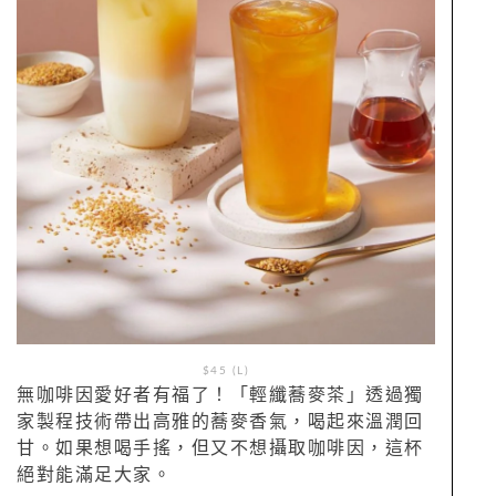
$45 (L)
無咖啡因愛好者有福了！「輕纖蕎麥茶」透過獨
家製程技術帶出高雅的蕎麥香氣，喝起來溫潤回
甘。如果想喝手搖，但又不想攝取咖啡因，這杯
絕對能滿足大家。