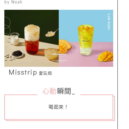
by
Noah
Misstrip
愛玩妞
心動
瞬間
_
喝起來！