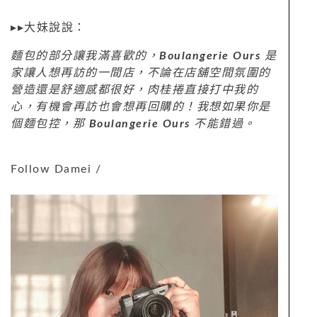
▸▸大妹說說：
麵包的部分讓我滿喜歡的，
Boulangerie Ours
是
家讓人想再訪的一間店，不論在店舖空間氛圍的
營造還是舒適感都很好，肉桂捲直接打中我的
心，有機會再訪也會想再回購的！我想如果你是
個麵包控，那
Boulangerie Ours
不能錯過。
Follow Damei /