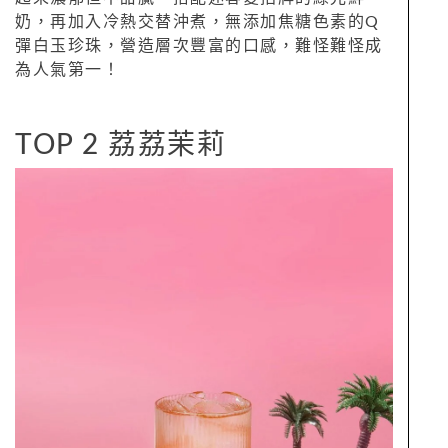
奶，再加入冷熱交替沖煮，無添加焦糖色素的Q
彈白玉珍珠，營造層次豐富的口感，難怪難怪成
為人氣第一！
TOP 2 荔荔茉莉