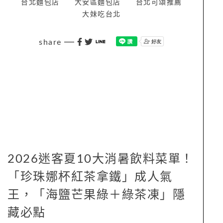
台北麵包店
大安區麵包店
台北可頌推薦
大妹吃台北
share
2026迷客夏10大消暑飲料菜單！
「珍珠娜杯紅茶拿鐵」成人氣
王，「海鹽芒果綠＋綠茶凍」隱
藏必點