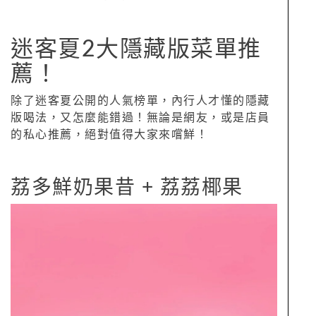
迷客夏2大隱藏版菜單推
薦！
除了迷客夏公開的人氣榜單，內行人才懂的隱藏
版喝法，又怎麼能錯過！無論是網友，或是店員
的私心推薦，絕對值得大家來嚐鮮！
荔多鮮奶果昔 + 荔荔椰果