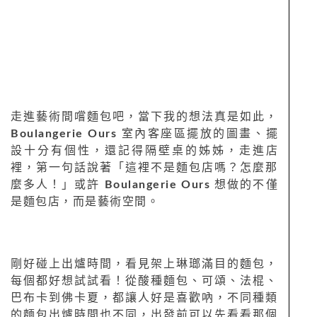
走進藝術間嚐麵包吧，當下我的想法真是如此，
Boulangerie Ours
室內客座區擺放的圖畫、擺
設十分有個性，還記得隔壁桌的姊姊，走進店
裡，第一句話說著「這裡不是麵包店嗎？怎麼那
麼多人！」或許
Boulangerie Ours
想做的不僅
是麵包店，而是藝術空間。
剛好碰上出爐時間，看見架上琳瑯滿目的麵包，
每個都好想試試看！從酸種麵包、可頌、法棍、
巴布卡到佛卡夏，都讓人好是喜歡吶，不同種類
的麵包出爐時間也不同，出發前可以先看看那個