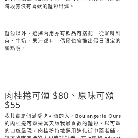
時段有沒有喜歡的麵包出爐。
麵包以外，選擇內用亦有飲品可搭配，從咖啡到
茶、牛奶、果汁都有！偶爾也會推出假日限定的
餐點哦。
肉桂捲可頌 $80、原味可頌
$55
我其實是個滿愛吃可頌的人，
Boulangerie Ours
的肉桂捲可頌是當天讓我最喜歡的麵包，以可頌
的口感呈現，肉桂粉特地選用迪化街中藥老舖，