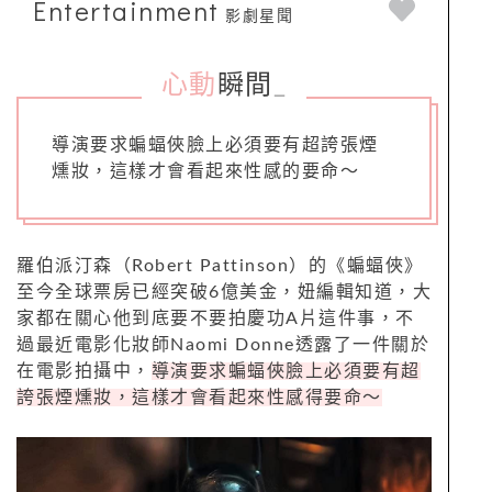
Entertainment
影劇星聞
心動
瞬間
_
導演要求蝙蝠俠臉上必須要有超誇張煙
燻妝，這樣才會看起來性感的要命～
羅伯派汀森（Robert Pattinson）的《蝙蝠俠》
至今全球票房已經突破6億美金，妞編輯知道，大
家都在關心他到底要不要拍慶功A片這件事，不
過最近電影化妝師Naomi Donne透露了一件關於
在電影拍攝中，
導演要求蝙蝠俠臉上必須要有超
誇張煙燻妝，這樣才會看起來性感得要命～