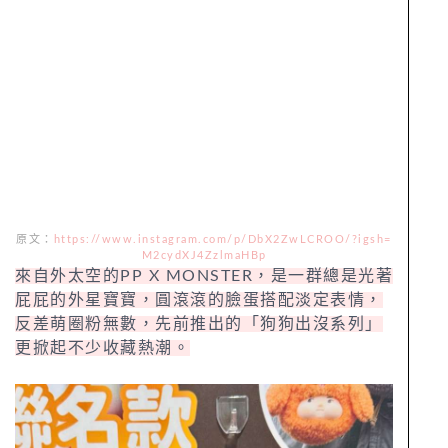
原文：
https://www.instagram.com/p/DbX2ZwLCROO/?igsh=
M2cydXJ4ZzlmaHBp
來自外太空的PP X MONSTER，是一群總是光著
屁屁的外星寶寶，圓滾滾的臉蛋搭配淡定表情，
反差萌圈粉無數，先前推出的「狗狗出沒系列」
更掀起不少收藏熱潮。