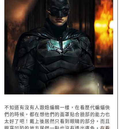
不知道有沒有人跟妞編輯一樣，在看歷代蝙蝠俠
們的時候，都在想他們的面罩貼合臉部的能力也
太好了吧！戴上後居然只看到眼睛的部分，而且
眼窩凹陷的地方居然一點也沒有透出膚色，
在看