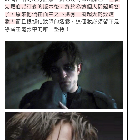
完羅伯派汀森的版本後，終於為這個大問題解答
了，原來他們在面罩之下還有一圈超大的煙燻
妝！
而且根據化妝師的透露，這個妝必須留下是
導演在電影中的唯一堅持！