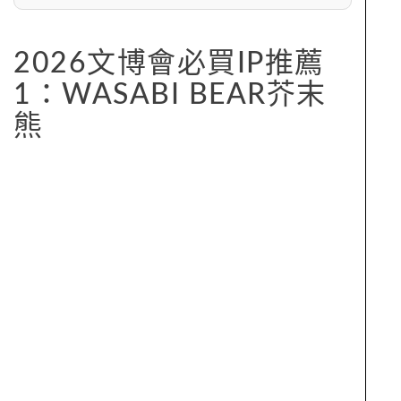
2026文博會必買IP推薦
1：WASABI BEAR芥末
熊