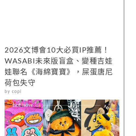
2026文博會10大必買IP推薦！
WASABI未來版盲盒、變種吉娃
娃聯名《海綿寶寶》，屎蛋唐尼
荷包失守
by
copi