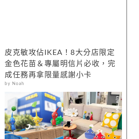
皮克敏攻佔IKEA！8大分店限定
金色花苗＆專屬明信片必收，完
成任務再拿限量感謝小卡
by
Noah