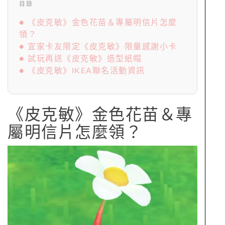
目錄
● 《皮克敏》金色花苗＆專屬明信片怎麼
領？
● 宜家卡友限定《皮克敏》限量感謝小卡
● 試玩再送《皮克敏》造型紙帽
● 《皮克敏》IKEA聯名活動資訊
《皮克敏》金色花苗＆專
屬明信片怎麼領？