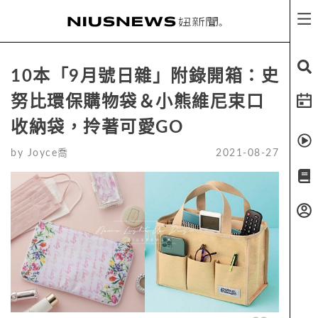
10本「9月號日雜」附錄開箱：史
努比環保購物袋＆小熊維尼束口
收納袋，拎著可愛GO
by
Joyce喬
2021-08-27