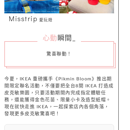
Misstrip
愛玩妞
心動
瞬間
_
驚喜聯動！
今夏，IKEA 重磅攜手《Pikmin Bloom》推出期
間限定聯名活動，不僅要把全台8間 IKEA 打造成
皮克敏樂園，只要活動期間內完成指定體驗任
務，還能獲得金色花苗、限量小卡及造型紙帽。
現在就快走進 IKEA，一起探索店內各個角落，
發現更多皮克敏驚喜吧！