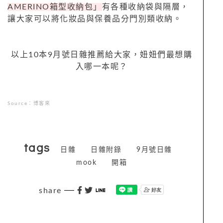
AMERINO箱型收納包」
有各種收納袋與隔層，
讓大家可以將化妝品與保養品分門別類收納。
以上10本9月號日雜推薦給大家，妞妞們最想購
入哪一本呢？
Source：博客來
tags
日雜
日雜附錄
9月號日雜
mook
開箱
share