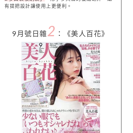
有提把設計讓使用上更便利。
2
9月號日雜
：
《美人百花
》