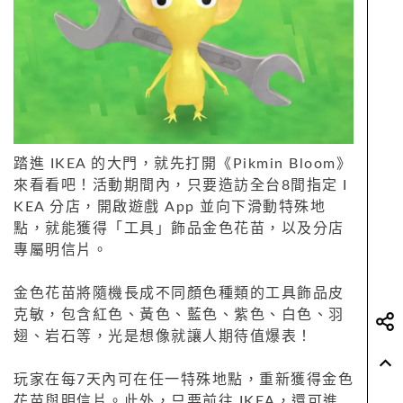
踏進 IKEA 的大門，就先打開《Pikmin Bloom》
來看看吧！活動期間內，只要造訪全台8間指定 I
KEA 分店，開啟遊戲 App 並向下滑動特殊地
點，就能獲得「工具」飾品金色花苗，以及分店
專屬明信片。
金色花苗將隨機長成不同顏色種類的工具飾品皮
克敏，包含紅色、黃色、藍色、紫色、白色、羽
翅、岩石等，光是想像就讓人期待值爆表！
玩家在每7天內可在任一特殊地點，重新獲得金色
花苗與明信片。此外，只要前往 IKEA，還可進