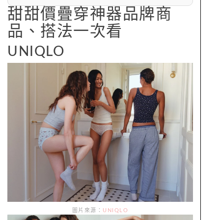
甜甜價疊穿神器品牌商
品、搭法一次看
UNIQLO
圖片來源：
UNIQLO