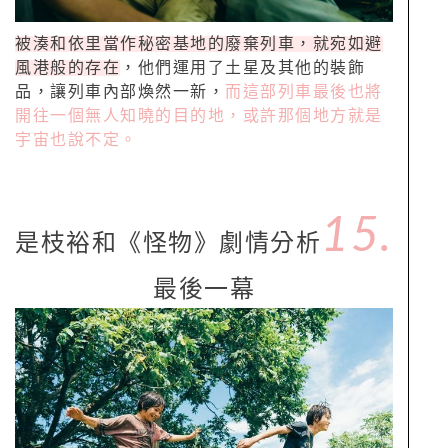
被湊和依里當作秘密基地的廢棄列車，就宛如避
風港般的存在
，他們運用了土星及其他的裝飾
品，讓列車內部煥然一新，
而這部列車最後也將
開往一個無人知曉的目的地，或許那個地方就是
宇宙也說不定。
15.
是枝裕和《怪物》劇情分析
最後一幕