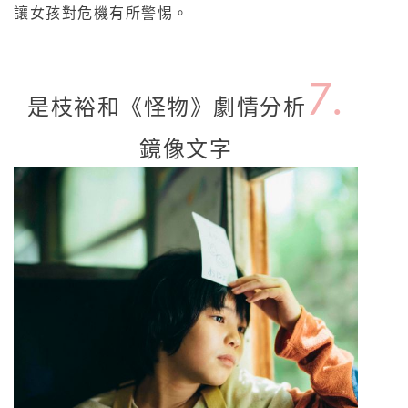
讓女孩對危機有所警惕。
7.
是枝裕和《怪物》劇情分析
鏡像文字