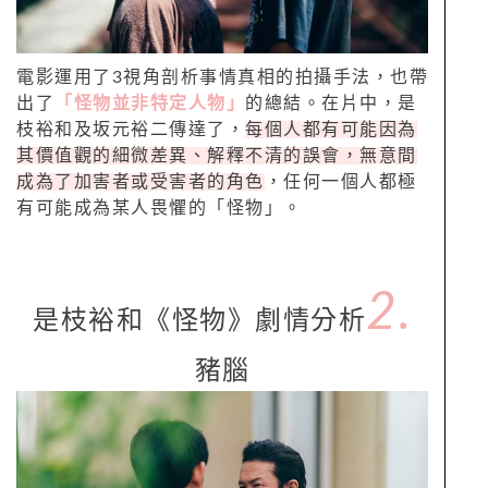
電影運用了3視角剖析事情真相的拍攝手法，也帶
出了
「怪物並非特定人物」
的總結。在片中，是
枝裕和及坂元裕二傳達了，
每個人都有可能因為
其價值觀的細微差異、解釋不清的誤會，無意間
成為了加害者或受害者的角色
，任何一個人都極
有可能成為某人畏懼的「怪物」。
2.
是枝裕和《怪物》劇情分析
豬腦