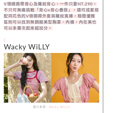
V領細肩帶背心及羅紋背心，一件只要NT.290，
不只可無痛挑戰「背心x背心疊搭」，還可成套搭
配同花色的V領開襟外套與羅紋寬褲，極簡優雅
區則可以找到無鋼圈美型胸罩、內褲，內在美也
可以多層次起來超加分。
Wacky WiLLY
圖片來源：
Wacky WiLLY