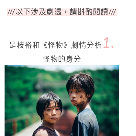
///以下涉及劇透，請斟酌閱讀///
1.
是枝裕和《怪物》劇情分析
怪物的身分