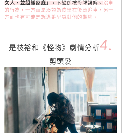
女人，並組織家庭」
，不過卻被母親誤解。
跳車
的行為，一方面是湊認為依里在後頭追車，另一
方面也有可能是想逃離早織對他的期望。
4.
是枝裕和《怪物》劇情分析
剪頭髮