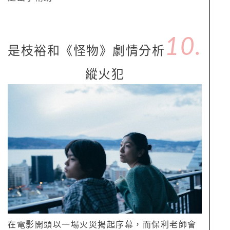
10.
是枝裕和《怪物》劇情分析
縱火犯
在電影開頭以一場火災揭起序幕，而保利老師會