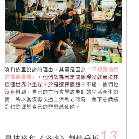
湊和依里說謊的理由，其實是因為
「不想讓他們
的關係暴露」
，
他們認為若是關係曝光就無法在
這個世界中生存，於是選擇撒謊。
不過，他們也
沒有料到，自己的言行會導致老師的生活產生劇
變，所以當湊再次遇上保利老師時，會下意識逃
跑也是源於自己的罪惡感使然。
13.