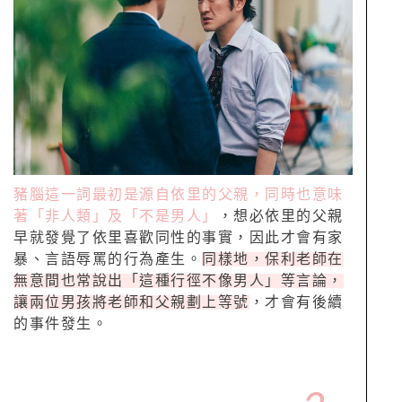
豬腦這一詞最初是源自依里的父親，同時也意味
著「非人類」及「不是男人」
，想必依里的父親
早就發覺了依里喜歡同性的事實，因此才會有家
暴、言語辱罵的行為產生。
同樣地，保利老師在
無意間也常說出「這種行徑不像男人」等言論，
讓兩位男孩將老師和父親劃上等號
，才會有後續
的事件發生。