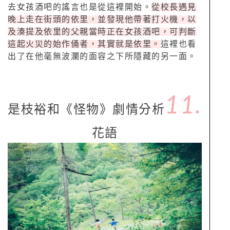
去女孩酒吧的謠言也是從這裡開始。
從校長遇見
晚上走在街頭的依里，並發現他帶著打火機，以
及湊提及依里的父親當時正在女孩酒吧，可判斷
這起火災的始作俑者，其實就是依里。
這裡也看
出了在他毫無波瀾的面容之下所隱藏的另一面。
11.
是枝裕和《怪物》劇情分析
花語