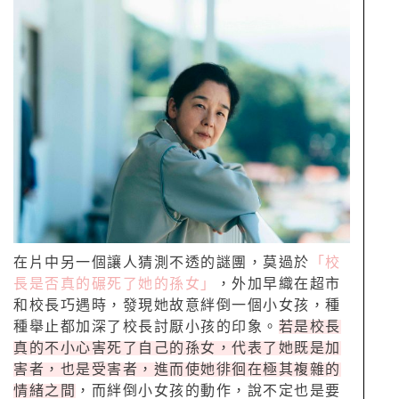
在片中另一個讓人猜測不透的謎團，莫過於
「校
長是否真的碾死了她的孫女」
，外加早織在超市
和校長巧遇時，發現她故意絆倒一個小女孩，種
種舉止都加深了校長討厭小孩的印象。
若是校長
真的不小心害死了自己的孫女，代表了她既是加
害者，也是受害者，進而使她徘徊在極其複雜的
情緒之間
，而絆倒小女孩的動作，說不定也是要