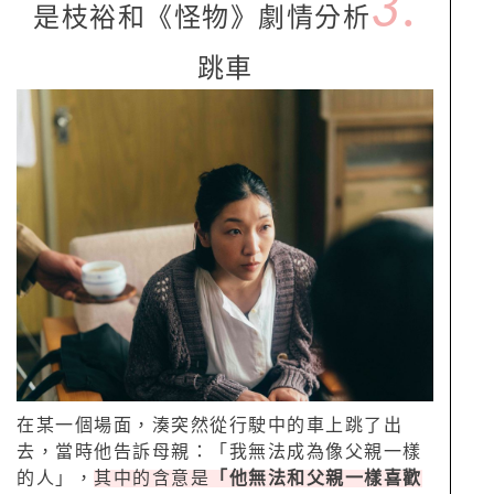
3.
是枝裕和《怪物》劇情分析
跳車
在某一個場面，湊突然從行駛中的車上跳了出
去，當時他告訴母親：「我無法成為像父親一樣
的人」，
其中的含意是
「他無法和父親一樣喜歡