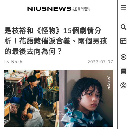
是枝裕和《怪物》15個劇情分
析！花語藏催淚含義、兩個男孩
的最後去向為何？
by
Noah
2023-07-07