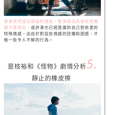
湊會突然減去頭髮的理由，推測是因為被依里觸
摸才導致的。
或許湊也已經意識到自己對依里的
特殊情感，出自於對這些情感的恐懼和困惑，才
做一些令人不解的行為。
5.
是枝裕和《怪物》劇情分析
靜止的橡皮擦