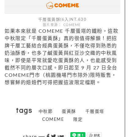
千層蛋黃酥(6入)NT.630
圖片來源： COMEME
如果本來就是 COMEME 千層蛋塔的鐵粉，這款
中秋限定「千層蛋黃酥」真的很值得解鎖！把招
牌千層工藝結合經典蛋黃酥，不僅吃得到熟悉的
奶油酥香，也多了鹹蛋黃與紅豆沙交織的中秋風
味，即使是平常就愛吃蛋黃酥的人，也能感受到
截然不同的層次口感。即日起至 9 月 27 日全台
COMEME門市（
桃園機場門市除外)
限時販售，
想嘗鮮的妞妞們可得把握這波限定檔期。
tags
中秋節
蛋黃酥
千層蛋塔
COMEME
限定
share