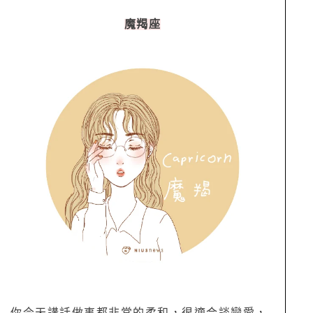
魔羯座
你今天講話做事都非常的柔和，很適合談戀愛，