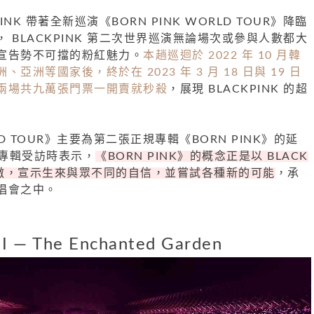
INK 帶著全新巡演《BORN PINK WORLD TOUR》降臨
 BLACKPINK 第二次世界巡演無論場次或參與人數都大
宣告勢不可擋的粉紅魅力。
本趟巡迴於 2022 年 10 月韓
洲等國家後，終於在 2023 年 3 月 18 日與 19 日
兩場共九萬張門票一開賣就秒殺
，展現 BLACKPINK 的超
RLD TOUR》主要為第二張正規專輯《BORN PINK》的延
曾於專輯受訪時表示，
《BORN PINK》的概念正是以 BLACK
為傲，宣示生來與眾不同的自信，並嘗試各種新的可能
，承
唱會之中。
I — The Enchanted Garden