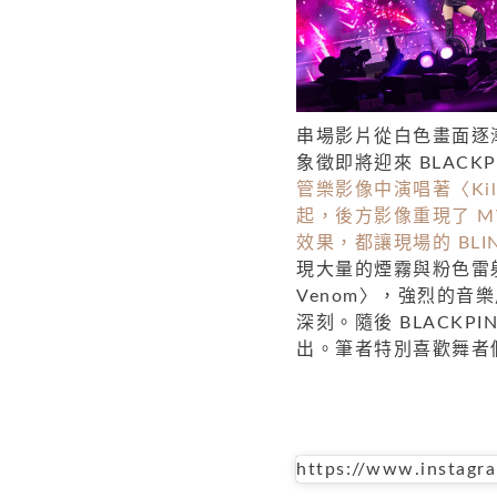
串場影片從白色畫面逐
象徵即將迎來 BLACK
管樂影像中演唱著〈Kil
起，後方影像重現了 
效果，都讓現場的 BLI
現大量的煙霧與粉色雷射光
Venom〉，強烈的
深刻。隨後 BLACK
出。筆者特別喜歡舞者
https://www.instag