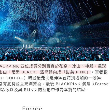
LACKPINK 四位成員分別置身於花朵、冰山、神殿、星球
由「暗黑 BLACK」逐漸轉向成「甜美 PINK」
。筆者很
DU DDU-DU〉時最後走向延伸舞台特別增加的一段舞
氣勢並且充滿驚喜。最後 BLACKPINK 演唱〈Foreve
火的影像以及與 BLINK 的互動中作為本篇的結尾。
Encore