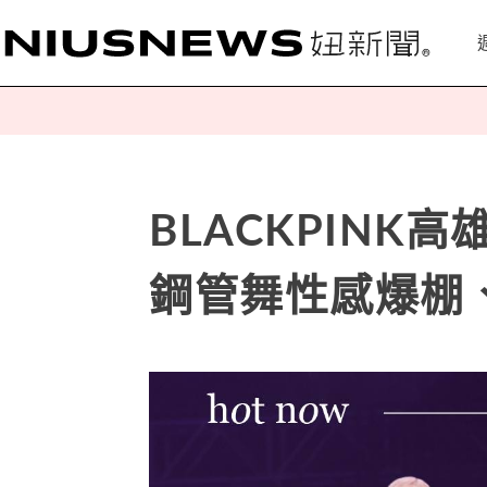
BLACKPINK
鋼管舞性感爆棚