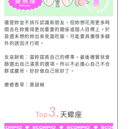
儘管妳並不排斥認識新朋友，但妳想花用更多時
間去在妳覺得更加重要的關係或個人目標上。於
是週末想約妳出來見面吃飯，可能要具備很多額
外的誘因才行呢。
女巫餅乾：當妳提高自己的標準，最後確實就會
篩選出自己滿意的選項。所以不必擔心自己不合
群或嚴苛，好好做自己就好了。
療癒香草：黑胡椒
3.
Top
天蠍座