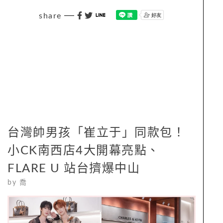
share
台灣帥男孩「崔立于」同款包！
小CK南西店4大開幕亮點、
FLARE U 站台擠爆中山
by
喬