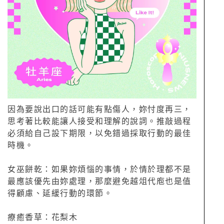
因為要說出口的話可能有點傷人，妳忖度再三，
思考著比較能讓人接受和理解的說詞。推敲過程
必須給自己設下期限，以免錯過採取行動的最佳
時機。
女巫餅乾：如果妳煩惱的事情，於情於理都不是
最應該優先由妳處理，那麼避免越俎代庖也是值
得顧慮、延緩行動的環節。
療癒香草：花梨木