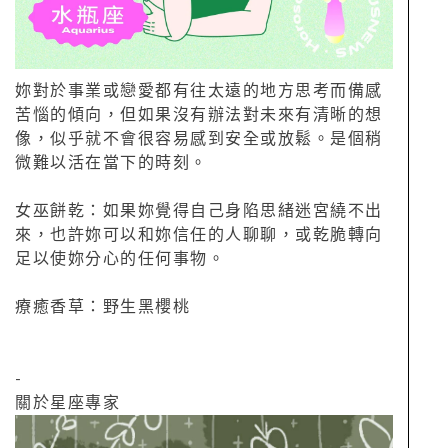
妳對於事業或戀愛都有往太遠的地方思考而備感
苦惱的傾向，但如果沒有辦法對未來有清晰的想
像，似乎就不會很容易感到安全或放鬆。是個稍
微難以活在當下的時刻。
女巫餅乾：如果妳覺得自己身陷思緒迷宮繞不出
來，也許妳可以和妳信任的人聊聊，或乾脆轉向
足以使妳分心的任何事物。
療癒香草：野生黑櫻桃
-
關於星座專家