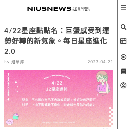
4/22星座點點名：巨蟹感受到運
勢好轉的新氣象。每日星座進化
2.0
by
妞星座
2023-04-21