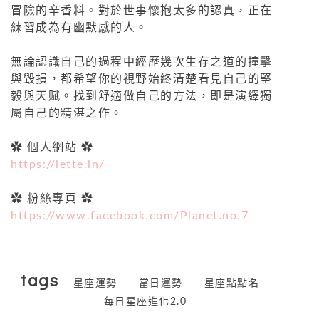
冒險的辛香料。對於世事懷抱太多的認真，正在
練習成為有幽默感的人。
無論認識自己的過程中經歷幾次生存之道的撞擊
與毀損，都希望你的視野始終清楚看見自己的堅
毅與天賦。找到舒適做自己的方法，即是演繹獨
屬自己的精湛之作。
✿ 個人網站 ✿
https://lette.in/
✿ 粉絲專頁 ✿
https://www.facebook.com/Planet.no.7
tags
星座運勢
當日運勢
星座點點名
每日星座進化2.0