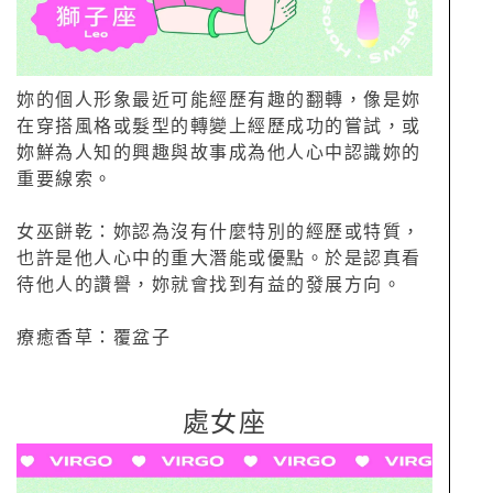
妳的個人形象最近可能經歷有趣的翻轉，像是妳
在穿搭風格或髮型的轉變上經歷成功的嘗試，或
妳鮮為人知的興趣與故事成為他人心中認識妳的
重要線索。
女巫餅乾：妳認為沒有什麼特別的經歷或特質，
也許是他人心中的重大潛能或優點。於是認真看
待他人的讚譽，妳就會找到有益的發展方向。
療癒香草：覆盆子
處女座