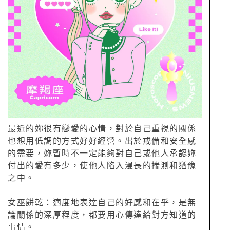
最近的妳很有戀愛的心情，對於自己重視的關係
也想用低調的方式好好經營。出於戒備和安全感
的需要，妳暫時不一定能夠對自己或他人承認妳
付出的愛有多少，使他人陷入漫長的揣測和猶豫
之中。
女巫餅乾：適度地表達自己的好感和在乎，是無
論關係的深厚程度，都要用心傳達給對方知道的
事情。