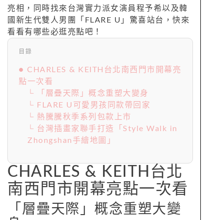
亮相，同時找來台灣實力派女演員程予希以及韓
國新生代雙人男團「FLARE U」驚喜站台，快來
看看有哪些必逛亮點吧！
目錄
● CHARLES & KEITH台北南西門市開幕亮
點一次看
└ 「層疊天際」概念重塑大變身
└ FLARE U可愛男孩同款帶回家
└ 熱騰騰秋季系列包款上市
└ 台灣插畫家聯手打造「Style Walk in
Zhongshan手繪地圖」
CHARLES & KEITH台北
南西門市開幕亮點一次看
「層疊天際」概念重塑大變