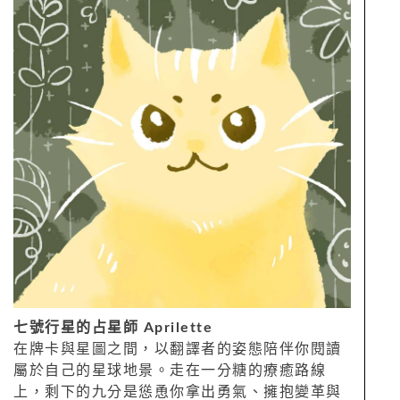
七號行星的占星師 Aprilette
在牌卡與星圖之間，以翻譯者的姿態陪伴你閱讀
屬於自己的星球地景。走在一分糖的療癒路線
上，剩下的九分是慫恿你拿出勇氣、擁抱變革與