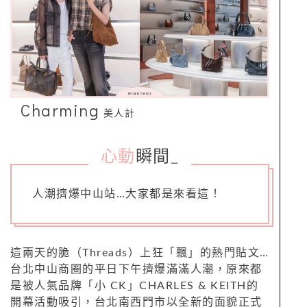
Charming
美人計
心動
瞬間
_
人潮擠爆中山站…大家都是來看這！
這兩天的脆（Threads）上狂「飄」的熱門貼文…
台北中山商圈的平日下午擠爆滿滿人潮，原來都
是被人氣品牌「小 CK」CHARLES & KEITH的
開幕活動吸引，台北南西門市以全新的面貌正式