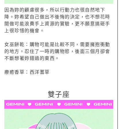
因為妳的顧慮很多，所以行動力也很自然地下
降。妳希望自己做出不後悔的決定，也不想花時
間做可能浪費手上資源的實驗，更不願意搞砸手
上很珍惜的機會。
女巫餅乾：購物可能是比較不同，需要擁抱衝動
的地方。忍住了一時的購物慾，後面三個月卻會
不斷想著妳錯過的東西。
療癒香草：西洋蓍草
雙子座