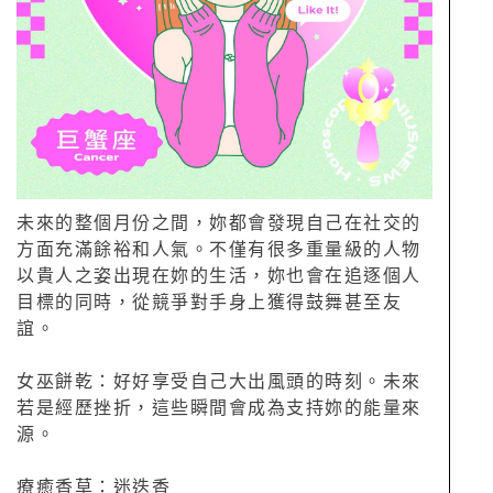
未來的整個月份之間，妳都會發現自己在社交的
方面充滿餘裕和人氣。不僅有很多重量級的人物
以貴人之姿出現在妳的生活，妳也會在追逐個人
目標的同時，從競爭對手身上獲得鼓舞甚至友
誼。
女巫餅乾：好好享受自己大出風頭的時刻。未來
若是經歷挫折，這些瞬間會成為支持妳的能量來
源。
療癒香草：迷迭香