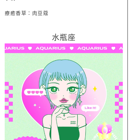
療癒香草：肉豆蔻
水瓶座