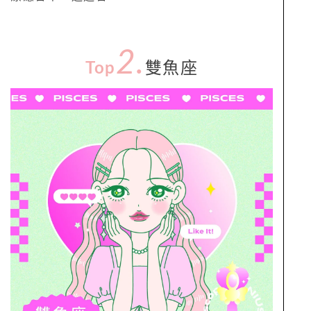
2.
Top
雙魚座