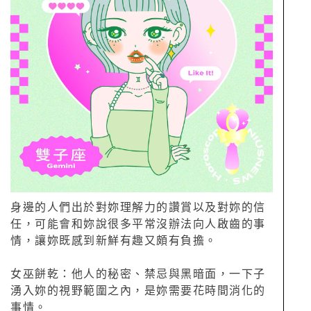
身邊的人們出於對妳理解力的讚賞以及對妳的信
任，可能會和妳說很多平常沒辦法向人啟齒的事
情，讓妳既感到新鮮有趣又頗有負擔。
女巫餅乾：他人的秘密、禁忌與黑暗面，一下子
湧入妳的視野範圍之內，是妳需要花時間消化的
事情。