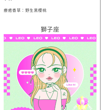
療癒香草：野生黑櫻桃
獅子座