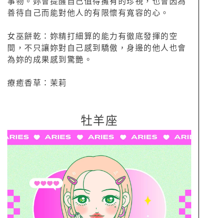
事物。妳會提醒自己值得擁有的珍視，也會因為
善待自己而能對他人的有限懷有寬容的心。
女巫餅乾：妳精打細算的能力有徹底發揮的空
間，不只讓妳對自己感到驕傲，身邊的他人也會
為妳的成果感到驚艷。
療癒香草：茉莉
牡羊座