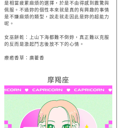
是相當疲累麻煩的選擇，於是不由得感到震驚與
佩服。不過妳的個性本來就是真的有興趣的事情
是不嫌麻煩的類型，說走就走因此是妳的超能力
呢。
女巫餅乾：上山下海都難不倒妳，真正難以克服
的反而是激起鬥志後放不下的心情。
療癒香草：廣藿香
摩羯座