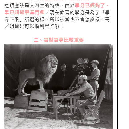
這項應該是大四生的特權，由於
學分已經夠了、
早已超過畢業門檻
，現在修習的學分是為了「學
分下限」所選的課，所以被當也不會怎麼樣，哥
／姐還是可以順利畢業啦！
二、畢製畢專比較重要