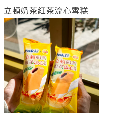
立頓奶茶紅茶流心雪糕