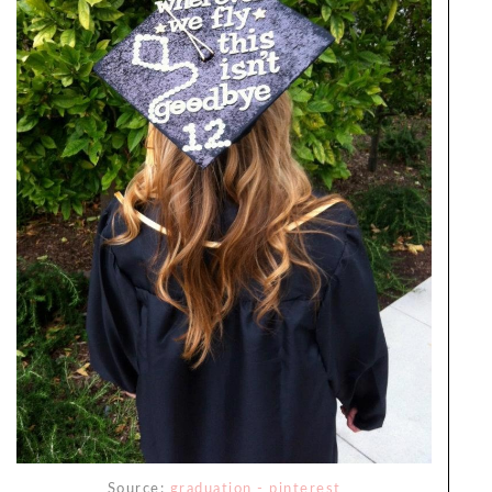
Source:
graduation - pinterest