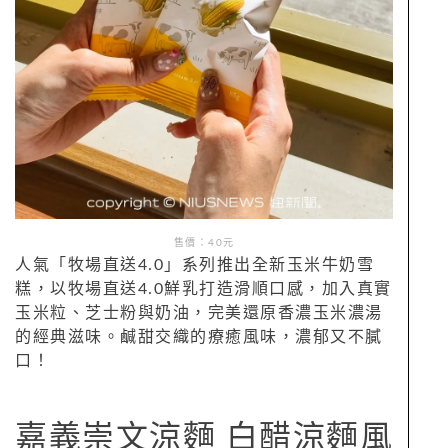
售價：40元
人氣「牧場直送4.0」系列推出全新玉米牛奶雪
糕，以牧場直送4.0鮮乳打造滑順口感，加入真實
玉米粒、芝士粉與奶油，完美還原香濃玉米濃湯
的經典滋味。鹹甜交織的療癒風味，濃郁又不膩
口！
嘉義崇文涼麵 白醋涼麵風