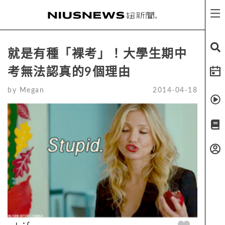
就是有種「裸考」！大學生期中
考無法認真的9個理由
by
Megan
2014-04-18