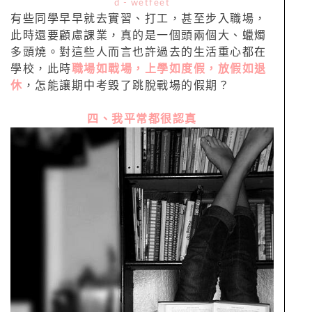
d - wetfeet
有些同學早早就去實習、打工，甚至步入職場，
此時還要顧慮課業，真的是一個頭兩個大、蠟燭
多頭燒。對這些人而言也許過去的生活重心都在
學校，此時
職場如戰場，上學如度假，放假如退
休
，怎能讓期中考毀了跳脫戰場的假期？
四、我平常都很認真