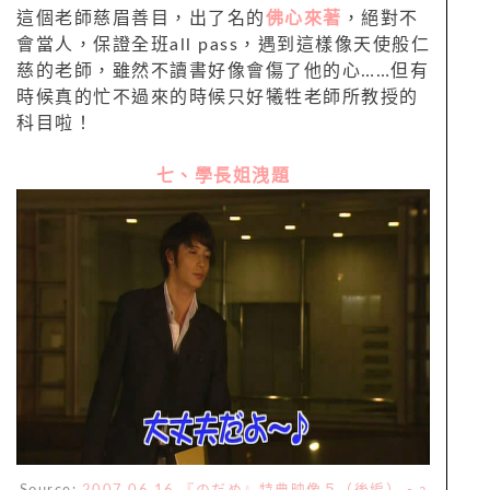
這個老師慈眉善目，出了名的
佛心來著
，絕對不
會當人，保證全班all pass，遇到這樣像天使般仁
慈的老師，雖然不讀書好像會傷了他的心……但有
時候真的忙不過來的時候只好犧牲老師所教授的
科目啦！
七、學長姐洩題