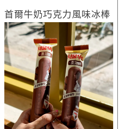
首爾牛奶巧克力風味冰棒