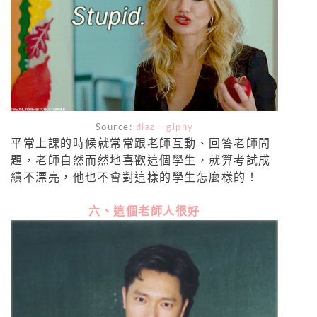
Source:
diaz - giphy
平常上課的時候就常常跟老師互動、回答老師問
題，老師自然而然地喜歡這個學生，就算考試成
績不漂亮，他也不會對這樣的學生怎麼樣的！
六、這個老師人很好