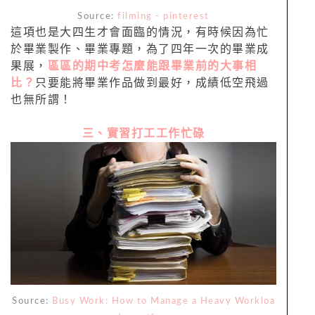
Source:
filming - pinterest
這項也是大四生才會面臨的情況，有時候因為忙
於畢業製作、畢業專題，為了四年一次的畢業成
果展，
區區的期中考怎麼能跟畢業前的大事相
比？
只要能將畢業作品做到最好，成績低空飛過
也無所謂！
三、實習打工工作忙碌
Source:
Busy Work: How to Manage a Heavy Workloa