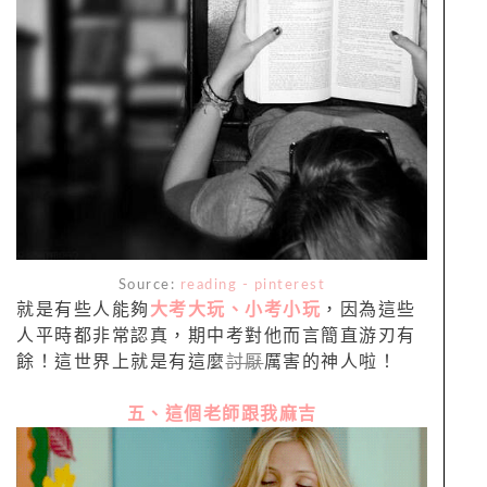
Source:
reading - pinterest
就是有些人能夠
大考大玩、小考小玩
，因為這些
人平時都非常認真，期中考對他而言簡直游刃有
餘！這世界上就是有這麼
討厭
厲害的神人啦！
五、這個老師跟我麻吉