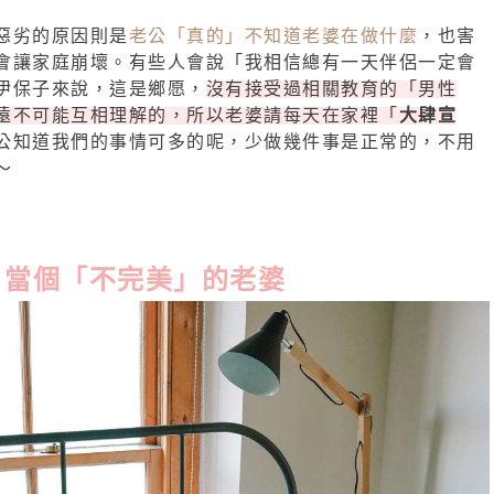
惡劣的原因則是
老公「真的」不知道老婆在做什麼
，也害
會讓家庭崩壞。有些人會說「我相信總有一天伴侶一定會
伊保子來說，這是鄉愿，
沒有接受過相關教育的「男性
遠不可能互相理解的，所以老婆請每天在家裡「
大肆宣
公知道我們的事情可多的呢，少做幾件事是正常的，不用
～
當個「不完美」的老婆