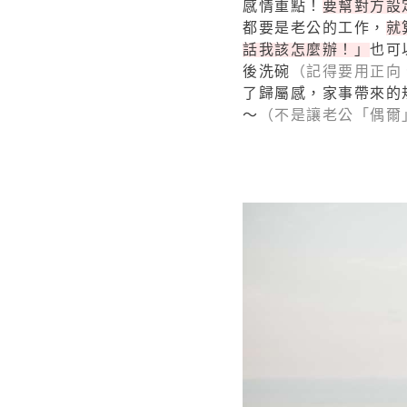
感情重點！
要幫對方設
都要是老公的工作，
就
話我該怎麼辦！」
也可
後洗碗
（記得要用正向
了歸屬感，家事帶來的
～
（不是讓老公「偶爾