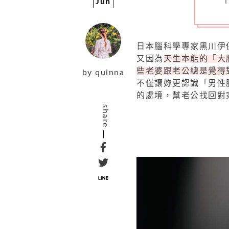
Jun
日本腦科學專家黑川伊
又因為
天生本能的「大
些老婆跟老公總是覺得
by
quinna
不僅讓妳更認識「男性
的處境，幫老公找回對
share