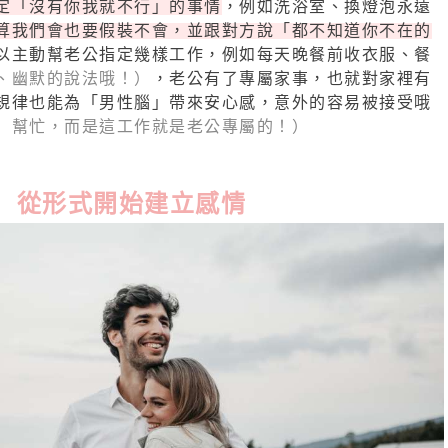
定「沒有你我就不行」的事情
，例如洗浴室、換燈泡永遠
算我們會也要假裝不會，並跟對方說「都不知道你不在的
以主動幫老公指定幾樣工作，例如每天晚餐前收衣服、餐
、幽默的說法哦！）
，老公有了專屬家事，也就對家裡有
規律也
能為「男性腦」帶來安心感，意外的容易被接受哦
」幫忙，而是這工作就是老公專屬的！）
從形式開始建立感情