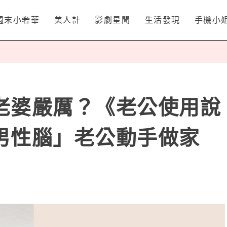
週末小奢華
美人計
影劇星聞
生活發現
手機小
老婆嚴厲？《老公使用說
男性腦」老公動手做家