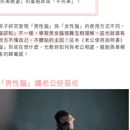
「完美嬌妻」的重點就是「不完美」！
保子研究發現「男性腦」與「女性腦」的使用方式不同，
腦認知」不一樣，導致男女腦很難互相理解，這也就是有
對方不懂自己、不體貼的主因！
這本《老公使用說明書》
腦」到底在想什麼，也教妳如何與老公相處，擺脫偽單親
家的歸屬感！
「男性腦」讓老公好惡劣