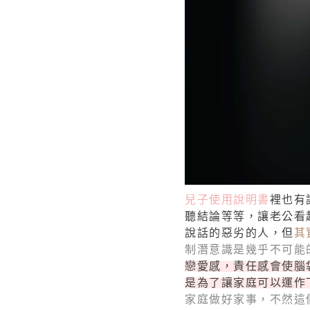
兒子使用說明書
裡也有
聽結論等等，讓老公看
說話的惡劣的人，但
其
制潛意識是幾乎不可能
戀愛感，責任感會使腦
是為了讓家庭可以運作
家庭做好家事，不然這