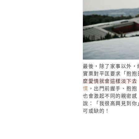
最後，除了家事以外，
實栗對平匡要求「抱抱
麼愛情就會這樣淡下去
慣
，出門前握手、抱抱
也會激起不同的親密感
說：「我很高興見到你
可或缺的！