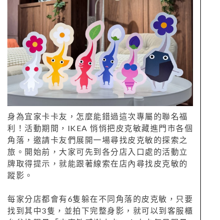
身為宜家卡卡友，怎麼能錯過這次專屬的聯名福
利！活動期間，IKEA 悄悄把皮克敏藏進門市各個
角落，邀請卡友們展開一場尋找皮克敏的探索之
旅。開始前，大家可先到各分店入口處的活動立
牌取得提示，就能跟著線索在店內尋找皮克敏的
蹤影。
每家分店都會有6隻躲在不同角落的皮克敏，只要
找到其中3隻，並拍下完整身影，就可以到客服櫃