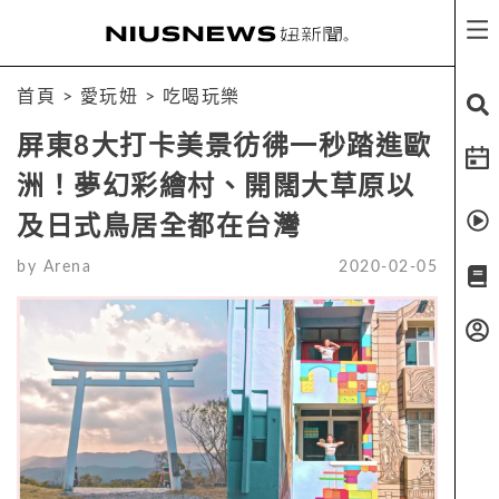
首頁
>
愛玩妞
>
吃喝玩樂
屏東8大打卡美景彷彿一秒踏進歐
洲！夢幻彩繪村、開闊大草原以
及日式鳥居全都在台灣
by
Arena
2020-02-05