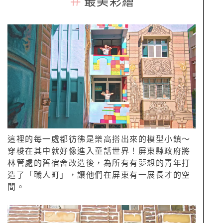
＃
最美彩繪
這裡的每一處都彷彿是樂高搭出來的模型小鎮～
穿梭在其中就好像進入童話世界！屏東縣政府將
林管處的舊宿舍改造後，為所有有夢想的青年打
造了「職人町」，讓他們在屏東有一展長才的空
間。