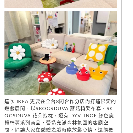
這次 IKEA 更要在全台8間合作分店內打造限定的
遊戲展間，以SKOGSDUVA 蘑菇椅凳布套、SK
OGSDUVA 花朵抱枕，還有 DYVLINGE 綠色旋
轉椅等系列商品，營造充滿森林氛圍的客廳空
間，除讓大家在體驗遊戲時能放鬆心情，還能獲