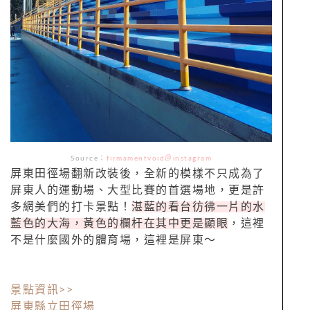
Source：
firmamentvoid＠instagram
屏東田徑場翻新改裝後，全新的模樣不只成為了
屏東人的運動場、大型比賽的首選場地，更是許
多網美們的打卡景點！
湛藍的看台彷彿一片的水
藍色的大海，黃色的欄杆在其中更是顯眼
，這裡
不是什麼國外的體育場，這裡是屏東～
景點資訊>>
屏東縣立田徑場