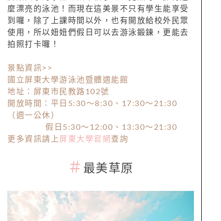
麼漂亮的泳池！而現在這美景不只有學生能享受
到囉，除了上課時間以外，也有開放給校外民眾
使用，所以妞妞們假日可以去游泳鍛鍊，更能去
拍照打卡囉！
景點資訊>>
國立屏東大學游泳池暨體適能館
地址：屏東市民教路102號
開放時間：平日5:30～8:30、17:30～21:30
（週一公休）
假日5:30～12:00、13:30～21:30
更多資訊請上
屏東大學官網
查詢
＃
最美草原