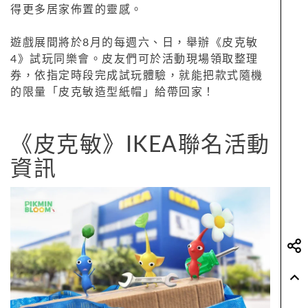
得更多居家佈置的靈感。
遊戲展間將於8月的每週六、日，舉辦《皮克敏
4》試玩同樂會。皮友們可於活動現場領取整理
券，依指定時段完成試玩體驗，就能把款式隨機
的限量「皮克敏造型紙帽」給帶回家！
《皮克敏》IKEA聯名活動
資訊