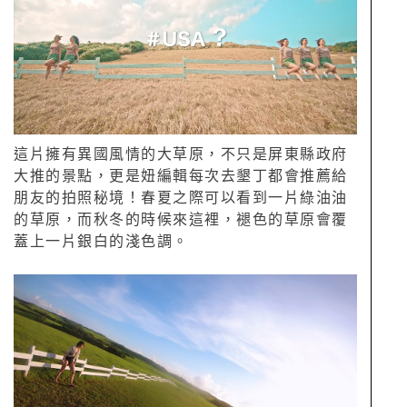
這片擁有異國風情的大草原，不只是屏東縣政府
大推的景點，更是妞編輯每次去墾丁都會推薦給
朋友的拍照秘境！春夏之際可以看到一片綠油油
的草原，而秋冬的時候來這裡，褪色的草原會覆
蓋上一片銀白的淺色調。