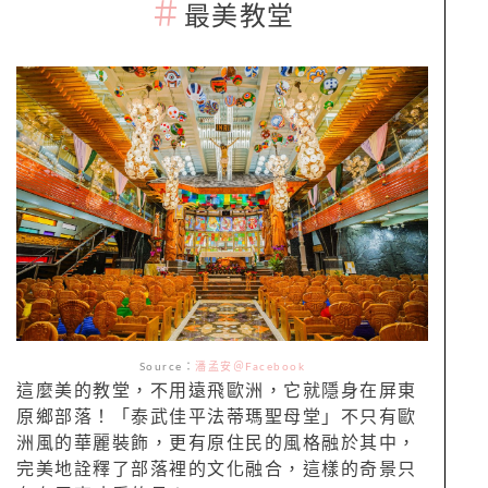
＃
最美教堂
Source：
潘孟安＠Facebook
這麼美的教堂，不用遠飛歐洲，它就隱身在屏東
原鄉部落！「泰武佳平法蒂瑪聖母堂」不只有歐
洲風的華麗裝飾，更有原住民的風格融於其中，
完美地詮釋了部落裡的文化融合，這樣的奇景只