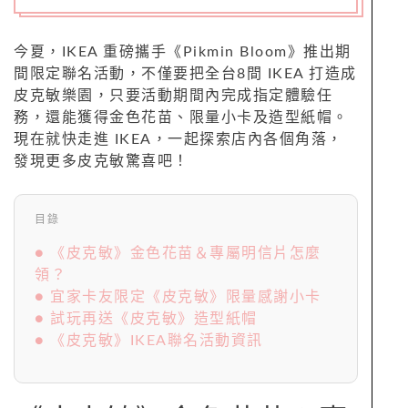
今夏，IKEA 重磅攜手《Pikmin Bloom》推出期
間限定聯名活動，不僅要把全台8間 IKEA 打造成
皮克敏樂園，只要活動期間內完成指定體驗任
務，還能獲得金色花苗、限量小卡及造型紙帽。
現在就快走進 IKEA，一起探索店內各個角落，
發現更多皮克敏驚喜吧！
目錄
● 《皮克敏》金色花苗＆專屬明信片怎麼
領？
● 宜家卡友限定《皮克敏》限量感謝小卡
● 試玩再送《皮克敏》造型紙帽
● 《皮克敏》IKEA聯名活動資訊