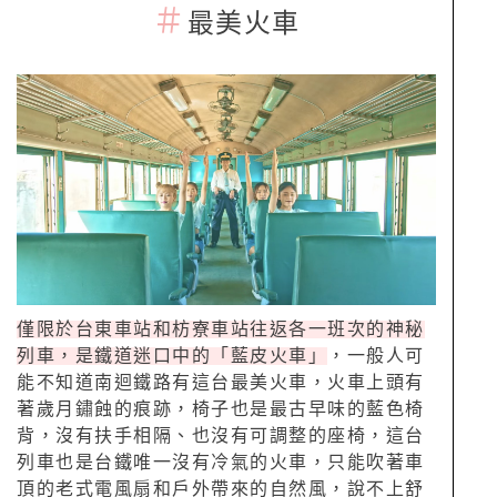
＃
最美火車
僅限於台東車站和枋寮車站往返各一班次的神秘
列車，是鐵道迷口中的「藍皮火車」
，一般人可
能不知道南迴鐵路有這台最美火車，火車上頭有
著歲月鏽蝕的痕跡，椅子也是最古早味的藍色椅
背，沒有扶手相隔、也沒有可調整的座椅，這台
列車也是台鐵唯一沒有冷氣的火車，只能吹著車
頂的老式電風扇和戶外帶來的自然風，說不上舒