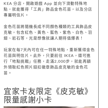
KEA 分店，開啟遊戲 App 並向下滑動特殊地
點，就能獲得「工具」飾品金色花苗，以及分店
專屬明信片。
金色花苗將隨機長成不同顏色種類的工具飾品皮
克敏，包含紅色、黃色、藍色、紫色、白色、羽
翅、岩石等，光是想像就讓人期待值爆表！
玩家在每7天內可在任一特殊地點，重新獲得金色
花苗與明信片。此外，只要前往 IKEA，還可進
行「地點挑戰」任務，走滿2,000步，就能再額
外領取紅色照片鈕扣徽章飾品皮克敏的金色花
苗。
宜家卡友限定《皮克敏》
限量感謝小卡