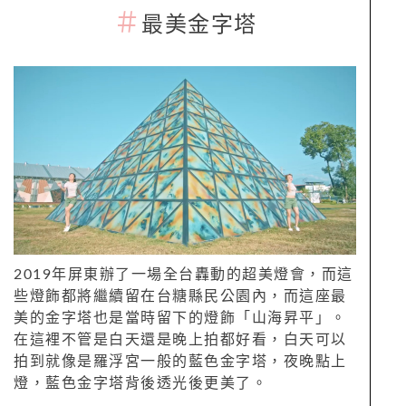
＃
最美金字塔
2019年屏東辦了一場全台轟動的超美燈會，而這
些燈飾都將繼續留在台糖縣民公園內，而這座最
美的金字塔也是當時留下的燈飾「山海昇平」。
在這裡不管是白天還是晚上拍都好看，白天可以
拍到就像是羅浮宮一般的藍色金字塔，夜晚點上
燈，藍色金字塔背後透光後更美了。