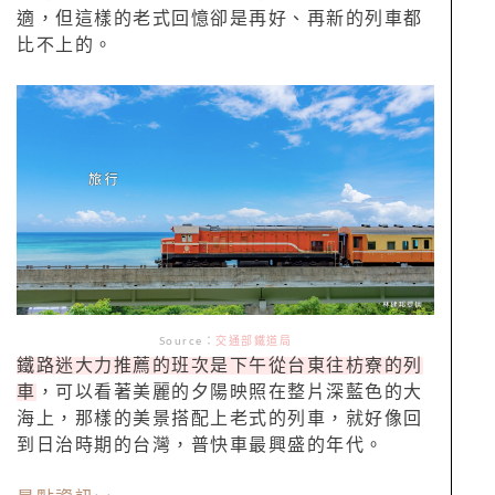
適，但這樣的老式回憶卻是再好、再新的列車都
比不上的。
Source：
交通部鐵道局
鐵路迷大力推薦的班次是下午從台東往枋寮的列
車
，可以看著美麗的夕陽映照在整片深藍色的大
海上，那樣的美景搭配上老式的列車，就好像回
到日治時期的台灣，普快車最興盛的年代。