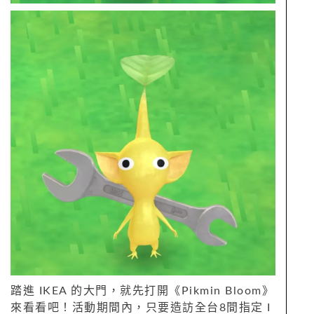
踏進 IKEA 的大門，就先打開《Pikmin Bloom》
來看看吧！活動期間內，只要造訪全台8間指定 I