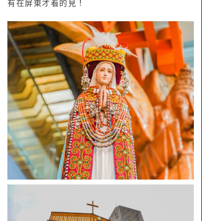
有在屏東才看的見！