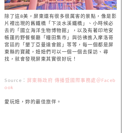
除了這8美，屏東還有很多很厲害的景點，像是影
片裡出現的舊鐵橋「下淡水溪鐵橋」、小時候必
去的「國立海洋生物博物館」，以及有著印地安
帳篷的野餐餐廳「糧田集市」與彷彿進入摩洛哥
宮廷的「墾丁亞曼達會館」等等，每一個都是屏
東縣的寶藏，妞妞們可以一個一個去探訪、尋
找，就會發現屏東其實很好玩！
Source：
屏東縣政府 傳播暨國際事務處＠Faceb
ook
愛玩妞，妳的最佳旅伴。