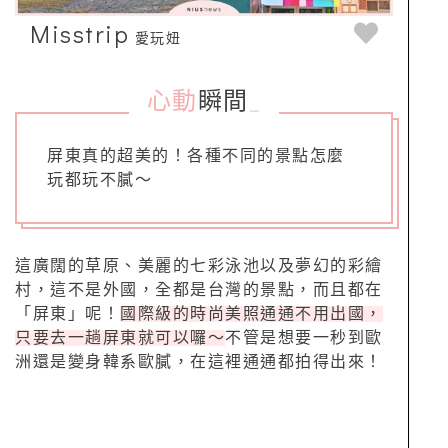
Misstrip
愛玩妞
心動
瞬間
_
屏東真的超美的！各種不同的景點怎麼
玩都玩不膩～
這廣闊的草原、美麗的七彩泳池以及夢幻的彩繪
村，這不是外國，全都是台灣的景點，而且都在
「屏東」呢！
國際級的時尚美照通通不用出國，
只要去一趟屏東就可以囉～
不管是想要一秒到歐
洲還是變身韓系歐膩，在這裡通通都拍得出來！