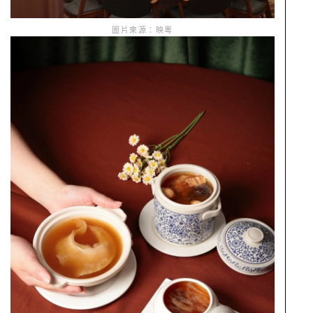
圖片來源：映粵