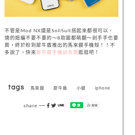
不管是Mod NX還是SoliSuit搭起來都很可以，
燒的妞編不要不要的～8款圖都萌翻～剁手手也要
買，終於盼到犀牛盾推出的馬來貘手機殼！！不
多說了，快來
犀牛盾手機試衣間
逛逛吧！
tags
馬來貘
犀牛盾
小貘
iphone
share