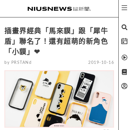
插畫界經典「馬來貘」跟「犀牛
盾」聯名了！還有超萌的新角色
「小貘」❤
by
PRSTANd
2019-10-16