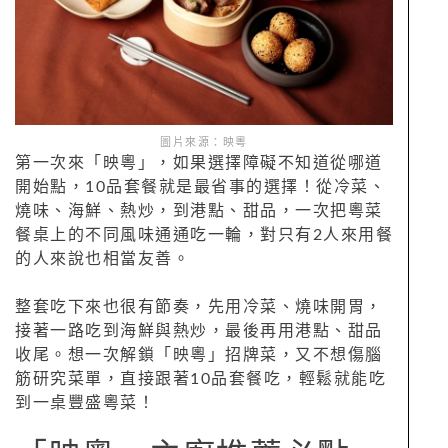
圖片來源：映粵
第一次來「映粵」，如果選擇障礙不知道從哪道
開始點，10品套餐就是最省事的選擇！從冷菜、
燒味、海鮮、熱炒，到港點、甜品，一次把粵菜
餐桌上的不同風味通通吃一輪，對只有2人來用餐
的人來說也相當友善。
整套吃下來也很有節奏，先用冷菜、燒味開胃，
接著一路吃到海鮮與熱炒，最後再用港點、甜品
收尾。想一次解鎖「映粵」招牌菜，又不想傷腦
筋研究菜單，直接跟著10品套餐吃，輕鬆就能吃
到一桌豐盛粵菜！