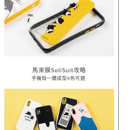
馬來貘SoliSuit攻略
手機殼一體成型4色可選