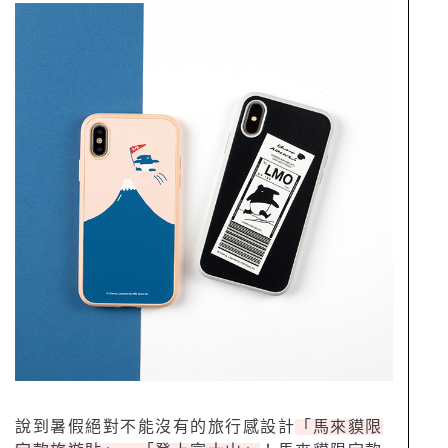
說到暑假絕對不能沒有的旅行感設計
「馬來貘限