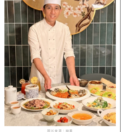
圖片來源：映粵