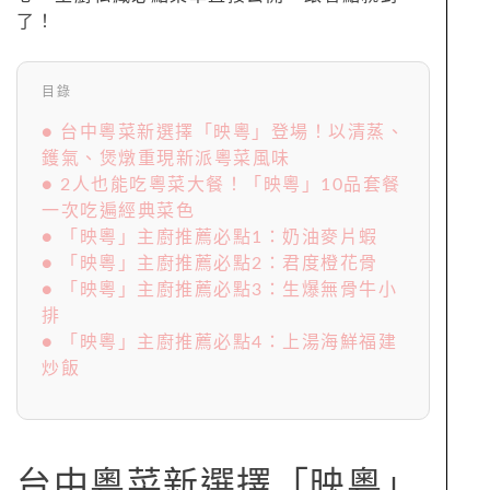
了！
目錄
● 台中粵菜新選擇「映粵」登場！以清蒸、
鑊氣、煲燉重現新派粵菜風味
● 2人也能吃粵菜大餐！「映粵」10品套餐
一次吃遍經典菜色
● 「映粵」主廚推薦必點1：奶油麥片蝦
● 「映粵」主廚推薦必點2：君度橙花骨
● 「映粵」主廚推薦必點3：生爆無骨牛小
排
● 「映粵」主廚推薦必點4：上湯海鮮福建
炒飯
台中粵菜新選擇「映粵」